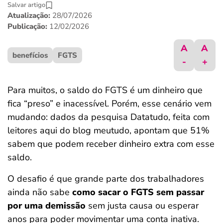
Salvar artigo
ferramentas
Atualização:
28/07/2026
Publicação:
12/02/2026
A
A
benefícios
FGTS
-
+
Para muitos, o saldo do FGTS é um dinheiro que
fica “preso” e inacessível. Porém, esse cenário vem
mudando: dados da pesquisa Datatudo, feita com
leitores aqui do blog meutudo, apontam que 51%
sabem que podem receber dinheiro extra com esse
saldo.
O desafio é que grande parte dos trabalhadores
ainda não sabe
como sacar o FGTS sem passar
por uma demissão
sem justa causa ou esperar
anos para poder movimentar uma conta inativa.