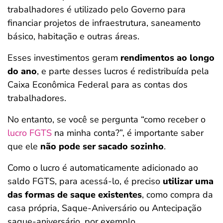
trabalhadores é utilizado pelo Governo para
financiar projetos de infraestrutura, saneamento
básico, habitação e outras áreas.
Esses investimentos geram
rendimentos ao longo
do ano
, e parte desses lucros é redistribuída pela
Caixa Econômica Federal para as contas dos
trabalhadores.
No entanto, se você se pergunta “como receber o
lucro FGTS
na minha conta?”, é importante saber
que ele
não pode ser sacado sozinho
.
Como o lucro é automaticamente adicionado ao
saldo FGTS, para acessá-lo, é preciso
utilizar uma
das formas de saque existentes
, como compra da
casa própria, Saque-Aniversário ou Antecipação
saque-aniversário, por exemplo.