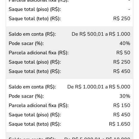
-
(R$)
-
Pode
R$ 250
sacar
De R$ 500,01 a R$ 1.000
(%)
40%
Parcela
R$ 50
adicional
R$ 250
fixa (R$)
R$ 450
Saque
total
De R$ 1.000,01 a R$ 5.000
(piso)
30%
(R$)
R$ 150
Saque
R$ 450
total
R$ 1.650
(teto)