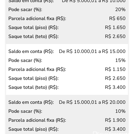
(R$)
De R$ 5.000,01 a R$ 10.000
20%
R$ 650
R$ 1.650
R$ 2.650
De R$ 10.000,01 a R$ 15.000
15%
R$ 1.150
R$ 2.650
R$ 3.400
De R$ 15.000,01 a R$ 20.000
10%
R$ 1.900
R$ 3.400
Salvar Ferramenta
Salvar Ferramenta