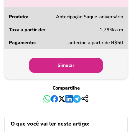
Produto
Antecipação Saque-aniversário
1,79% a.m
Taxa
antecipe a partir de R$50
a
partir
de
Simular
Pagamento
Compartilhe
O que você vai ler neste artigo: