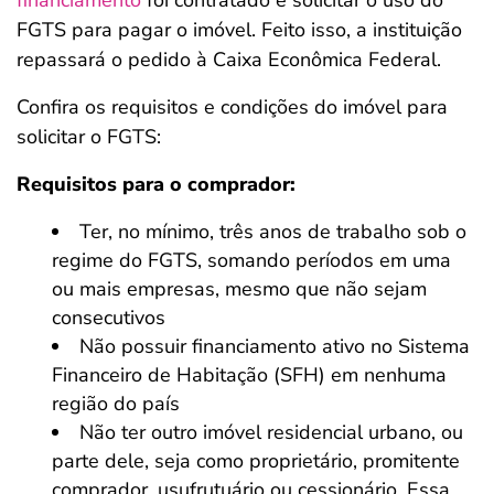
financiamento
foi contratado e solicitar o uso do
FGTS para pagar o imóvel. Feito isso, a instituição
repassará o pedido à Caixa Econômica Federal.
Confira os requisitos e condições do imóvel para
solicitar o FGTS:
Requisitos para o comprador:
Ter, no mínimo, três anos de trabalho sob o
regime do FGTS, somando períodos em uma
ou mais empresas, mesmo que não sejam
consecutivos
Não possuir financiamento ativo no Sistema
Financeiro de Habitação (SFH) em nenhuma
região do país
Não ter outro imóvel residencial urbano, ou
parte dele, seja como proprietário, promitente
comprador, usufrutuário ou cessionário. Essa