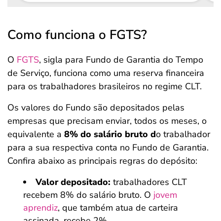
Como funciona o FGTS?
O
FGTS
, sigla para Fundo de Garantia do Tempo
de Serviço, funciona como uma reserva financeira
para os trabalhadores brasileiros no regime CLT.
Os valores do Fundo são depositados pelas
empresas que precisam enviar, todos os meses, o
equivalente a
8% do salário bruto d
o trabalhador
para a sua respectiva conta no Fundo de Garantia.
Confira abaixo as principais regras do depósito:
Valor depositado:
trabalhadores CLT
recebem 8% do salário bruto. O
jovem
aprendiz
, que também atua de carteira
assinada, recebe 2%