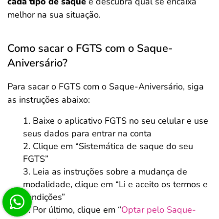
cada tipo de saque
e descubra qual se encaixa
melhor na sua situação.
Como sacar o FGTS com o Saque-
Aniversário?
Para sacar o FGTS com o Saque-Aniversário, siga
as instruções abaixo:
Baixe o aplicativo FGTS no seu celular e use
seus dados para entrar na conta
Clique em “Sistemática de saque do seu
FGTS”
Leia as instruções sobre a mudança de
modalidade, clique em “Li e aceito os termos e
condições”
Por último, clique em “
Optar pelo Saque-