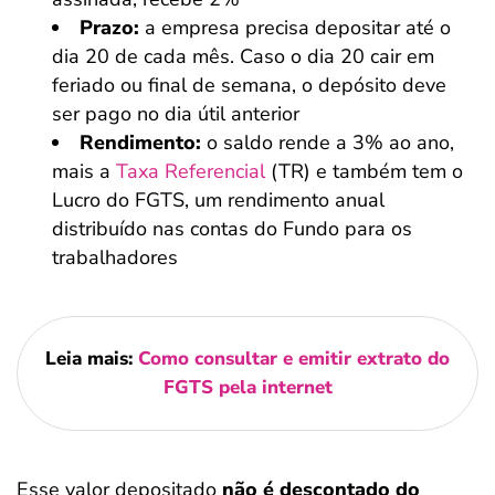
Prazo:
a empresa precisa depositar até o
dia 20 de cada mês. Caso o dia 20 cair em
feriado ou final de semana, o depósito deve
ser pago no dia útil anterior
Rendimento:
o saldo rende a 3% ao ano,
mais a
Taxa Referencial
(TR) e também tem o
Lucro do FGTS, um rendimento anual
distribuído nas contas do Fundo para os
trabalhadores
Leia mais:
Como consultar e emitir extrato do
FGTS pela internet
Esse valor depositado
não é descontado do