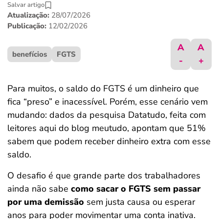
Salvar artigo
ferramentas
Atualização:
28/07/2026
Publicação:
12/02/2026
A
A
benefícios
FGTS
-
+
Para muitos, o saldo do FGTS é um dinheiro que
fica “preso” e inacessível. Porém, esse cenário vem
mudando: dados da pesquisa Datatudo, feita com
leitores aqui do blog meutudo, apontam que 51%
sabem que podem receber dinheiro extra com esse
saldo.
O desafio é que grande parte dos trabalhadores
ainda não sabe
como sacar o FGTS sem passar
por uma demissão
sem justa causa ou esperar
anos para poder movimentar uma conta inativa.