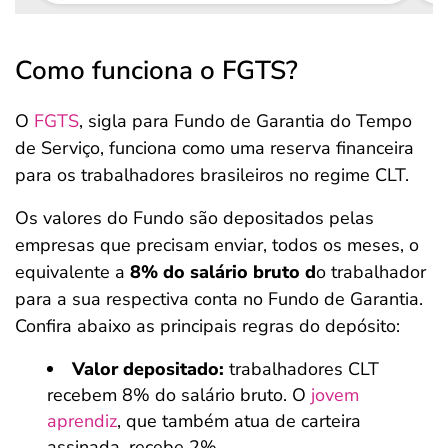
Como funciona o FGTS?
O
FGTS
, sigla para Fundo de Garantia do Tempo
de Serviço, funciona como uma reserva financeira
para os trabalhadores brasileiros no regime CLT.
Os valores do Fundo são depositados pelas
empresas que precisam enviar, todos os meses, o
equivalente a
8% do salário bruto d
o trabalhador
para a sua respectiva conta no Fundo de Garantia.
Confira abaixo as principais regras do depósito:
Valor depositado:
trabalhadores CLT
recebem 8% do salário bruto. O
jovem
aprendiz
, que também atua de carteira
assinada, recebe 2%