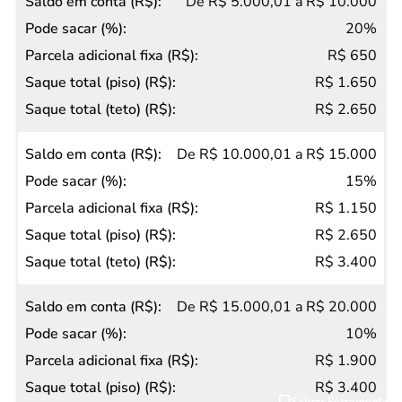
(R$)
De R$ 5.000,01 a R$ 10.000
20%
R$ 650
R$ 1.650
R$ 2.650
De R$ 10.000,01 a R$ 15.000
15%
R$ 1.150
R$ 2.650
R$ 3.400
De R$ 15.000,01 a R$ 20.000
10%
R$ 1.900
R$ 3.400
Salvar Ferramenta
Salvar Ferramenta