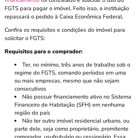
financiamento
foi contratado e solicitar o uso do
FGTS para pagar o imóvel. Feito isso, a instituição
repassará o pedido à Caixa Econômica Federal.
Confira os requisitos e condições do imóvel para
solicitar o FGTS:
Requisitos para o comprador:
Ter, no mínimo, três anos de trabalho sob o
regime do FGTS, somando períodos em uma
ou mais empresas, mesmo que não sejam
consecutivos
Não possuir financiamento ativo no Sistema
Financeiro de Habitação (SFH) em nenhuma
região do país
Não ter outro imóvel residencial urbano, ou
parte dele, seja como proprietário, promitente
comprador, usufrutuário ou cessionário. Essa