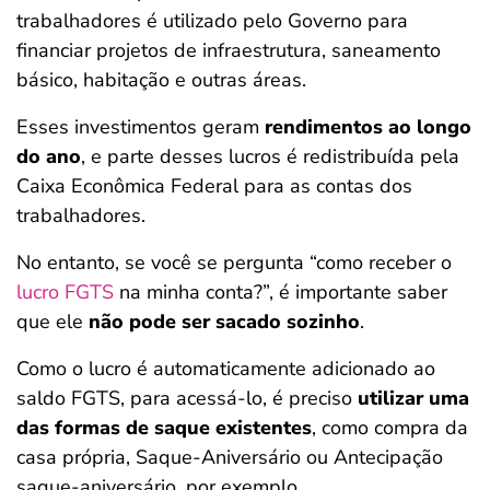
trabalhadores é utilizado pelo Governo para
financiar projetos de infraestrutura, saneamento
básico, habitação e outras áreas.
Esses investimentos geram
rendimentos ao longo
do ano
, e parte desses lucros é redistribuída pela
Caixa Econômica Federal para as contas dos
trabalhadores.
No entanto, se você se pergunta “como receber o
lucro FGTS
na minha conta?”, é importante saber
que ele
não pode ser sacado sozinho
.
Como o lucro é automaticamente adicionado ao
saldo FGTS, para acessá-lo, é preciso
utilizar uma
das formas de saque existentes
, como compra da
casa própria, Saque-Aniversário ou Antecipação
saque-aniversário, por exemplo.