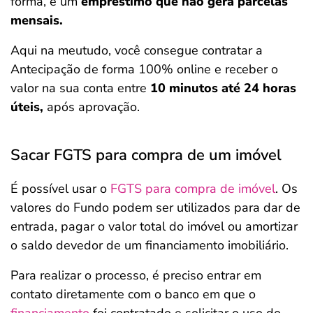
forma, é um
empréstimo que não gera parcelas
mensais.
Aqui na meutudo, você consegue contratar a
Antecipação de forma 100% online e receber o
valor na sua conta entre
10 minutos até 24 horas
úteis,
após aprovação.
Sacar FGTS para compra de um imóvel
É possível usar o
FGTS para compra de imóvel
. Os
valores do Fundo podem ser utilizados para dar de
entrada, pagar o valor total do imóvel ou amortizar
o saldo devedor de um financiamento imobiliário.
Para realizar o processo, é preciso entrar em
contato diretamente com o banco em que o