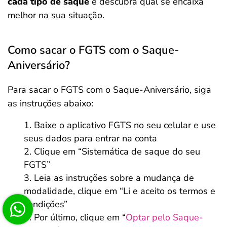
cada tipo de saque
e descubra qual se encaixa
melhor na sua situação.
Como sacar o FGTS com o Saque-
Aniversário?
Para sacar o FGTS com o Saque-Aniversário, siga
as instruções abaixo:
Baixe o aplicativo FGTS no seu celular e use
seus dados para entrar na conta
Clique em “Sistemática de saque do seu
FGTS”
Leia as instruções sobre a mudança de
modalidade, clique em “Li e aceito os termos e
condições”
Por último, clique em “
Optar pelo Saque-