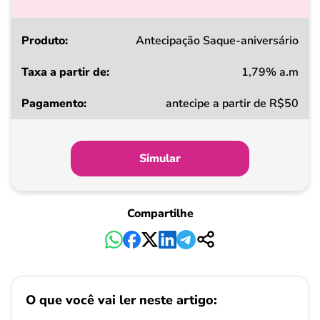
Produto
Antecipação Saque-aniversário
1,79% a.m
Taxa
antecipe a partir de R$50
a
partir
de
Simular
Pagamento
Compartilhe
O que você vai ler neste artigo: