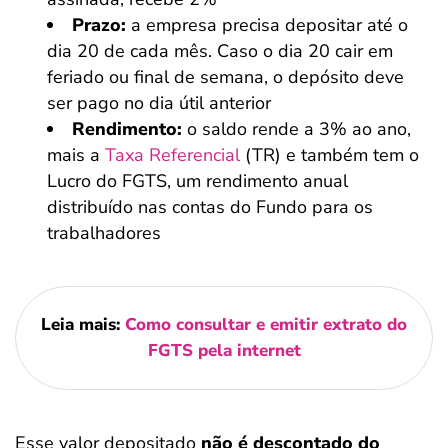
Prazo:
a empresa precisa depositar até o
dia 20 de cada mês. Caso o dia 20 cair em
feriado ou final de semana, o depósito deve
ser pago no dia útil anterior
Rendimento:
o saldo rende a 3% ao ano,
mais a
Taxa Referencial
(TR) e também tem o
Lucro do FGTS, um rendimento anual
distribuído nas contas do Fundo para os
trabalhadores
Leia mais:
Como consultar e emitir extrato do
FGTS pela internet
Esse valor depositado
não é descontado do