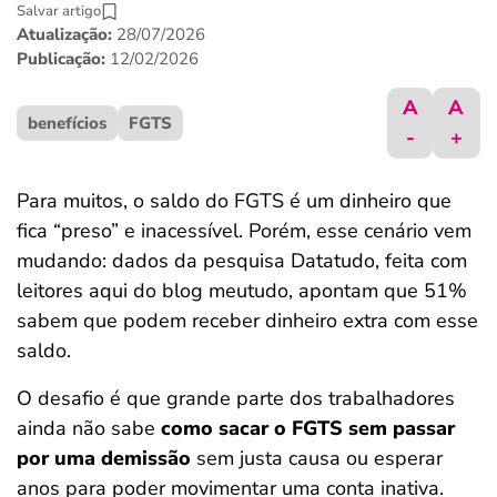
Salvar artigo
ferramentas
Atualização:
28/07/2026
Publicação:
12/02/2026
A
A
benefícios
FGTS
-
+
Para muitos, o saldo do FGTS é um dinheiro que
fica “preso” e inacessível. Porém, esse cenário vem
mudando: dados da pesquisa Datatudo, feita com
leitores aqui do blog meutudo, apontam que 51%
sabem que podem receber dinheiro extra com esse
saldo.
O desafio é que grande parte dos trabalhadores
ainda não sabe
como sacar o FGTS sem passar
por uma demissão
sem justa causa ou esperar
anos para poder movimentar uma conta inativa.