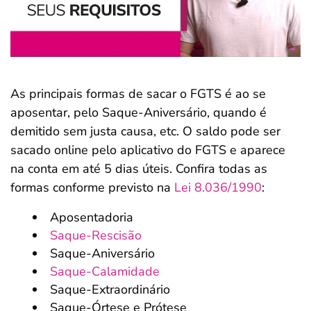
As principais formas de sacar o FGTS é ao se
aposentar, pelo Saque-Aniversário, quando é
demitido sem justa causa, etc. O saldo pode ser
sacado online pelo aplicativo do FGTS e aparece
na conta em até 5 dias úteis. Confira todas as
formas conforme previsto na
Lei 8.036/1990
:
Aposentadoria
Saque-Rescisão
Saque-Aniversário
Saque-Calamidade
Saque-Extraordinário
Saque-Órtese e Prótese