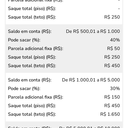
-
(R$)
-
Pode
R$ 250
sacar
De R$ 500,01 a R$ 1.000
(%)
40%
Parcela
R$ 50
adicional
R$ 250
fixa (R$)
R$ 450
Saque
total
De R$ 1.000,01 a R$ 5.000
(piso)
30%
(R$)
R$ 150
Saque
R$ 450
total
R$ 1.650
(teto)