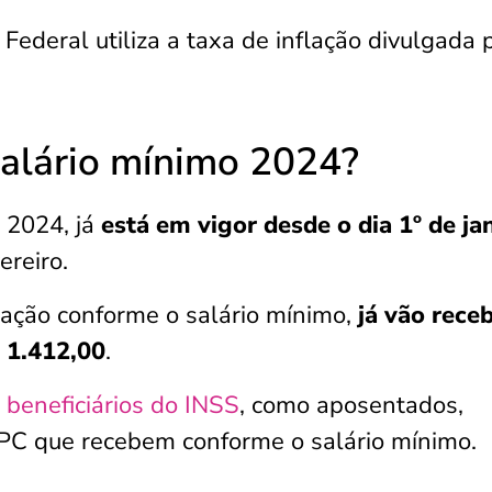
Federal utiliza a taxa de inflação divulgada 
alário mínimo 2024?
 2024, já
está em vigor desde o dia 1º de ja
reiro.
ação conforme o salário mínimo,
já vão rece
 1.412,00
.
s
beneficiários do INSS
, como aposentados,
BPC que recebem conforme o salário mínimo.