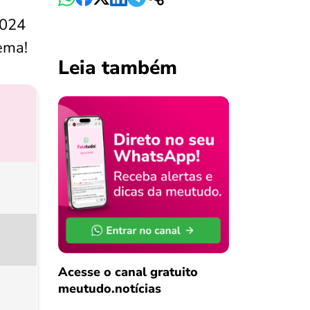
2024
tema!
Leia também
Acesse o canal gratuito
meutudo.notícias