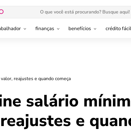
rabalhador
finanças
benefícios
crédito fáci
 valor, reajustes e quando começa
ine salário míni
 reajustes e qua