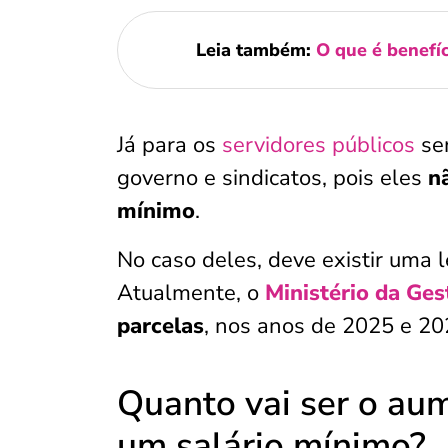
Leia também:
O que é benefíc
Já para os
servidores públicos
ser
governo e sindicatos, pois eles
n
mínimo
.
No caso deles, deve existir uma 
Atualmente, o
Ministério da Ges
parcelas
, nos anos de 2025 e 20
Quanto vai ser o au
um salário mínimo?