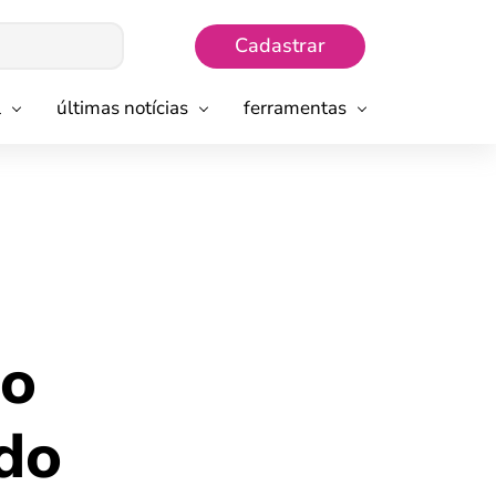
Cadastrar
l
últimas notícias
ferramentas
mo
ndo