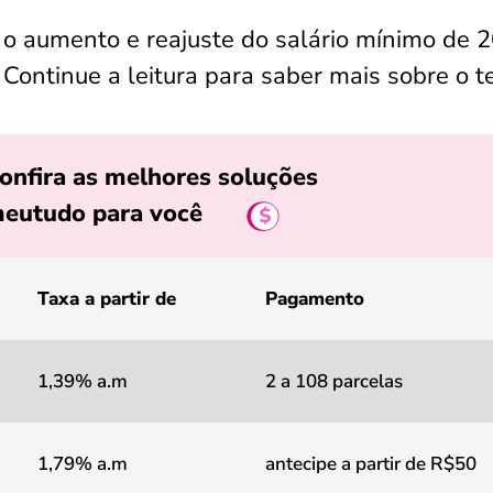
 o aumento e reajuste do salário mínimo de 
. Continue a leitura para saber mais sobre o 
onfira as melhores soluções
eutudo para você
Taxa a partir de
Pagamento
1,39% a.m
2 a 108 parcelas
1,79% a.m
antecipe a partir de R$50