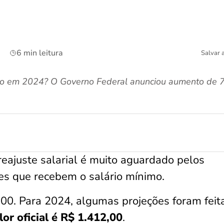
6 min leitura
Salvar 
imo em 2024? O Governo Federal anunciou aumento de 7
eajuste salarial é muito aguardado pelos
les que recebem o salário mínimo.
00. Para 2024, algumas projeções foram feita
or oficial é R$ 1.412,00
.