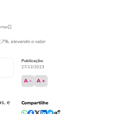
artigo
,7%, elevando o valor
Publicação:
27/12/2023
A -
A +
s, e
Compartilhe