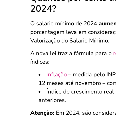
2024?
O salário mínimo de 2024
aumen
porcentagem leva em consideraçã
Valorização do Salário Mínimo.
A nova lei traz a fórmula para o
r
índices:
Inflação
– medida pelo INP
12 meses até novembro – como
Índice de crescimento real
anteriores.
Atenção:
Em 2024, são considera