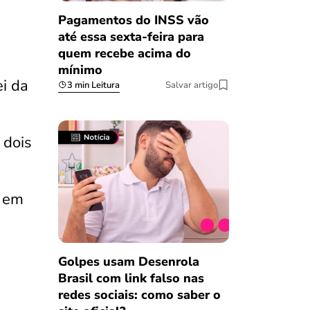
Pagamentos do INSS vão
até essa sexta-feira para
quem recebe acima do
a
mínimo
i da
3 min Leitura
Salvar artigo
 dois
) em
Golpes usam Desenrola
Brasil com link falso nas
redes sociais: como saber o