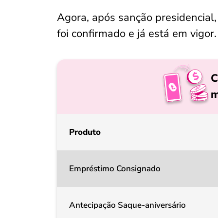
Agora, após sanção presidencial,
foi confirmado e já está em vigor
C
m
Produto
Empréstimo Consignado
Antecipação Saque-aniversário