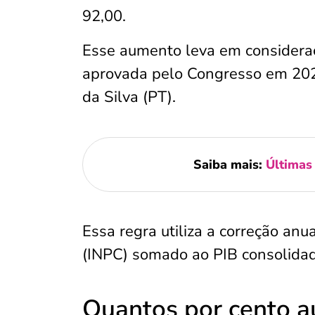
92,00.
Esse aumento leva em consideraç
aprovada pelo Congresso em 2023
da Silva (PT).
Saiba mais:
Últimas
Essa regra utiliza a correção an
(INPC) somado ao PIB consolidad
Quantos por cento a