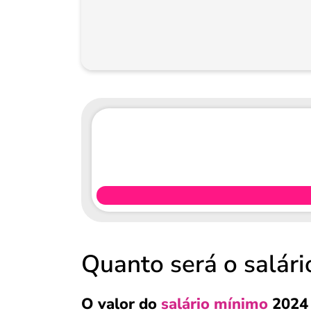
Quanto será o salár
O valor do
salário mínimo
2024 