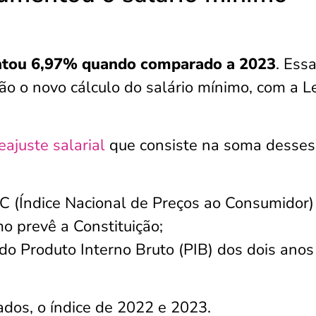
tou 6,97% quando comparado a 2023
. Ess
o o novo cálculo do salário mínimo, com a Le
eajuste salarial
que consiste na soma desses
C (Índice Nacional de Preços ao Consumidor
 prevê a Constituição;
 do Produto Interno Bruto (PIB) dos dois anos
dos, o índice de 2022 e 2023.