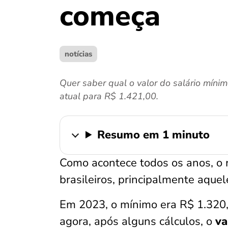
começa
notícias
Quer saber qual o valor do salário mín
atual para R$ 1.421,00.
Resumo em 1 minuto
Como acontece todos os anos, o r
brasileiros, principalmente aque
Em 2023, o mínimo era R$ 1.320,
agora, após alguns cálculos, o
val