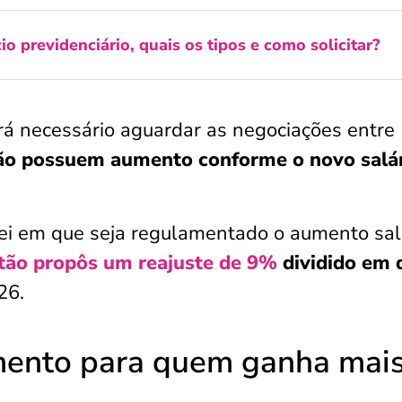
io previdenciário, quais os tipos e como solicitar?
á necessário aguardar as negociações entre
ão possuem aumento conforme o novo salá
lei em que seja regulamentado o aumento sala
tão
propôs um reajuste de 9%
dividido em 
26.
mento para quem ganha mai