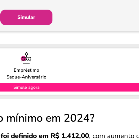
Simular
Empréstimo
Saque-Aniversário
Simule agora
io mínimo em 2024?
foi definido em R$ 1.412,00
, com aumento 