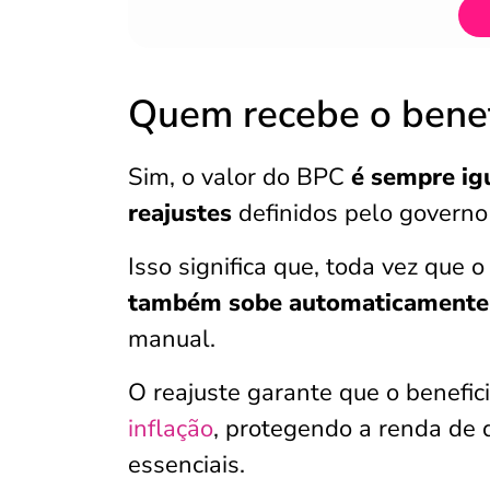
Quem recebe o benef
Sim, o valor do BPC
é sempre ig
reajustes
definidos pelo governo 
Isso significa que, toda vez que o
também sobe automaticamente
manual.
O reajuste garante que o benefic
inflação
, protegendo a renda de
essenciais.