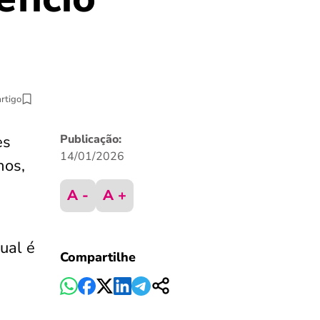
artigo
es
Publicação:
14/01/2026
nos,
A -
A +
ual é
Compartilhe