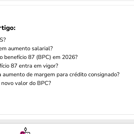
rtigo:
SS?
em aumento salarial?
 o benefício 87 (BPC) em 2026?
ício 87 entra em vigor?
 a aumento de margem para crédito consignado?
o novo valor do BPC?