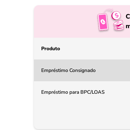
C
m
Produto
Empréstimo Consignado
Empréstimo para BPC/LOAS