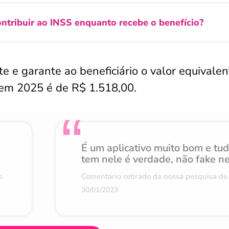
ontribuir ao INSS enquanto recebe o benefício?
e garante ao beneficiário o valor equivalen
 em 2025 é de R$ 1.518,00.
É um aplicativo muito bom e tu
tem nele é verdade, não fake n
o
Comentário retirado da nossa pesquisa de 
30/01/2023