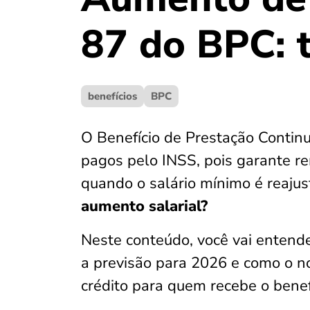
87 do BPC: t
benefícios
BPC
O Benefício de Prestação Contin
pagos pelo INSS, pois garante r
quando o salário mínimo é reajus
aumento salarial?
Neste conteúdo, você vai entende
a previsão para 2026 e como o n
crédito para quem recebe o benef