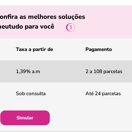
onfira as melhores soluções
eutudo para você
Taxa a partir de
Pagamento
1,39% a.m
2 a 108 parcelas
Sob consulta
Até 24 parcelas
Simular