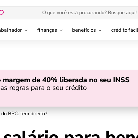
rabalhador
finanças
benefícios
crédito fáci
e margem de 40% liberada no seu INSS
as regras para o seu crédito
 do BPC: tem direito?
salário para bene