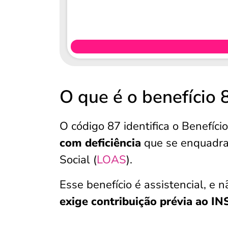
O que é o benefício 
O código 87 identifica o Benefíci
com deficiência
que se enquadram
Social (
LOAS
).
Esse benefício é assistencial, e 
exige contribuição prévia ao IN