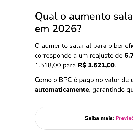
Qual o aumento salar
em 2026?
O aumento salarial para o benef
corresponde a um reajuste de
6,
1.518,00 para
R$ 1.621,00
.
Como o BPC é pago no valor de u
automaticamente
, garantindo q
Saiba mais:
Previs