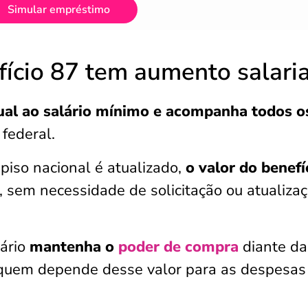
Simular empréstimo
ício 87 tem aumento salaria
ual ao salário mínimo e acompanha todos o
federal.
 piso nacional é atualizado,
o valor do benefí
, sem necessidade de solicitação ou atualiza
iário
mantenha o
poder de compra
diante da
 quem depende desse valor para as despesas