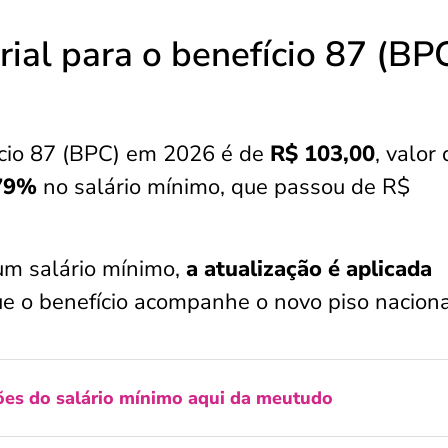
ial para o benefício 87 (BP
ício 87 (BPC) em 2026 é de
R$ 103,00
, valor
79%
no salário mínimo, que passou de R$
m salário mínimo,
a atualização é aplicada
ue o benefício acompanhe o novo piso naciona
ões do salário mínimo aqui da meutudo