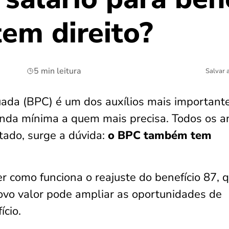
em direito?
5 min leitura
Salvar 
uada (BPC) é um dos auxílios mais important
enda mínima a quem mais precisa. Todos os a
tado, surge a dúvida:
o BPC também tem
r como funciona o reajuste do benefício 87, q
ovo valor pode ampliar as oportunidades de
ício.