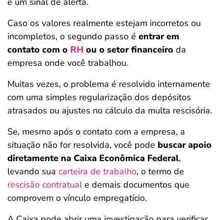
é um sinal de alerta.
Caso os valores realmente estejam incorretos ou
incompletos, o segundo passo é
entrar em
contato com o
RH
ou o setor financeiro
da
empresa onde você trabalhou.
Muitas vezes, o problema é resolvido internamente
com uma simples regularização dos depósitos
atrasados ou ajustes no cálculo da multa rescisória.
Se, mesmo após o contato com a empresa, a
situação não for resolvida, você pode
buscar apoio
diretamente na Caixa Econômica Federal
,
levando sua
carteira de trabalho
, o termo de
rescisão contratual
e demais documentos que
comprovem o vínculo empregatício.
A Caixa pode abrir uma investigação para verificar