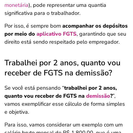
monetária
), pode representar uma quantia
significativa para o trabalhador.
Por isso, é sempre bom
acompanhar os depósitos
por meio do
aplicativo FGTS
, garantindo que seu
direito está sendo respeitado pelo empregador.
Trabalhei por 2 anos, quanto vou
receber de FGTS na demissão?
Se você está pensando “
trabalhei por 2 anos,
quanto vou receber de FGTS na
demissão
?
”,
vamos exemplificar esse cálculo de forma simples
e objetiva.
Para isso, vamos considerar um exemplo com um
salário bruto mensal de R$ 1.800,00, que é uma