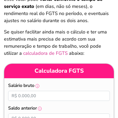
serviço exato
(em dias, não só meses), o
rendimento real do FGTS no período, e eventuais
ajustes no salário durante os dois anos.
Se quiser facilitar ainda mais o cálculo e ter uma
estimativa mais precisa de acordo com sua
remuneração e tempo de trabalho, você pode
utilizar a
calculadora de FGTS
abaixo:
Calculadora FGTS
Salário bruto
Saldo anterior
Salvar Ferramenta
Salvar Ferramenta