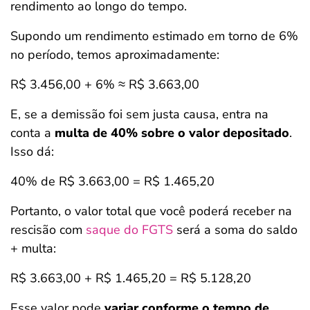
rendimento ao longo do tempo.
Supondo um rendimento estimado em torno de 6%
no período, temos aproximadamente:
R$ 3.456,00 + 6% ≈ R$ 3.663,00
E, se a demissão foi sem justa causa, entra na
conta a
multa de 40% sobre o valor depositado
.
Isso dá:
40% de R$ 3.663,00 = R$ 1.465,20
Portanto, o valor total que você poderá receber na
rescisão com
saque do FGTS
será a soma do saldo
+ multa:
R$ 3.663,00 + R$ 1.465,20 = R$ 5.128,20
Esse valor pode
variar conforme o tempo de