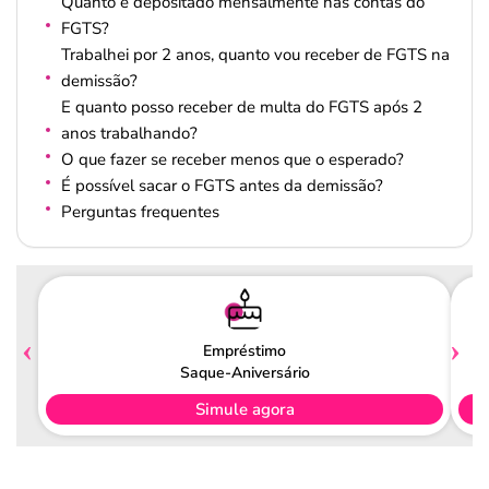
Quanto é depositado mensalmente nas contas do
FGTS?
Trabalhei por 2 anos, quanto vou receber de FGTS na
demissão?
E quanto posso receber de multa do FGTS após 2
anos trabalhando?
O que fazer se receber menos que o esperado?
É possível sacar o FGTS antes da demissão?
Perguntas frequentes
Empréstimo
Saque-Aniversário
Simule agora