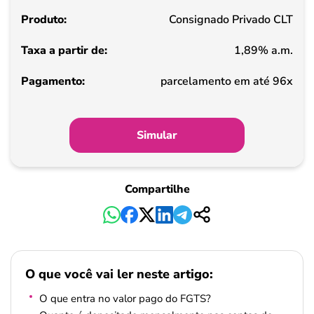
partir
Consignado Privado CLT
de
1,89% a.m.
Pagamento
parcelamento em até 96x
Simular
Compartilhe
O que você vai ler neste artigo:
O que entra no valor pago do FGTS?