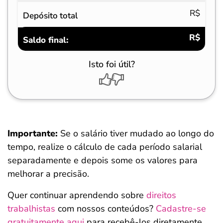
R$
Depósito total
R$
Saldo final:
Isto foi útil?
Importante:
Se o salário tiver mudado ao longo do
tempo, realize o cálculo de cada período salarial
separadamente e depois some os valores para
melhorar a precisão.
Quer continuar aprendendo sobre
direitos
trabalhistas
com nossos conteúdos?
Cadastre-se
gratuitamente aqui
para recebê-los diretamente