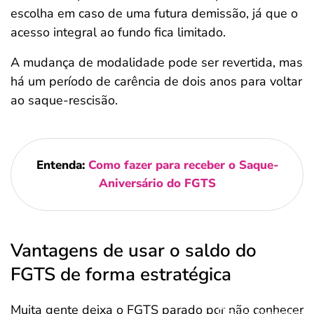
escolha em caso de uma futura demissão, já que o
acesso integral ao fundo fica limitado.
A mudança de modalidade pode ser revertida, mas
há um período de carência de dois anos para voltar
ao saque-rescisão.
Entenda:
Como fazer para receber o Saque-
Aniversário do FGTS
Vantagens de usar o saldo do
FGTS de forma estratégica
Muita gente deixa o FGTS parado por não conhecer
Salvar Ferramenta