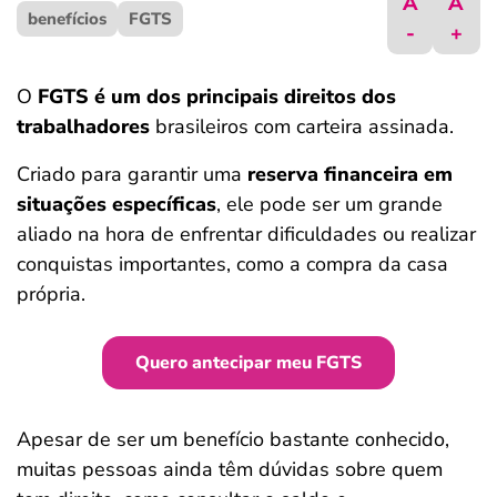
A
A
benefícios
ferramentas
FGTS
-
+
O
FGTS é um dos principais direitos dos
trabalhadores
brasileiros com carteira assinada.
Criado para garantir uma
reserva financeira em
situações específicas
, ele pode ser um grande
aliado na hora de enfrentar dificuldades ou realizar
conquistas importantes, como a compra da casa
própria.
Quero antecipar meu FGTS
Apesar de ser um benefício bastante conhecido,
muitas pessoas ainda têm dúvidas sobre quem