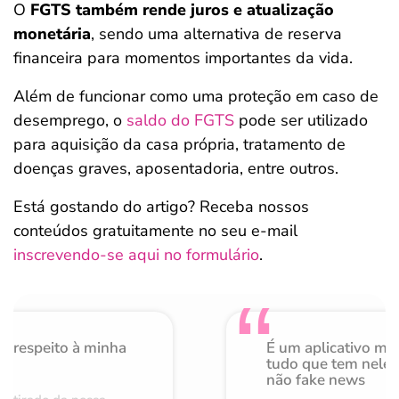
O
FGTS também rende juros e atualização
monetária
, sendo uma alternativa de reserva
financeira para momentos importantes da vida.
Além de funcionar como uma proteção em caso de
desemprego, o
saldo do FGTS
pode ser utilizado
para aquisição da casa própria, tratamento de
doenças graves, aposentadoria, entre outros.
Está gostando do artigo? Receba nossos
conteúdos gratuitamente no seu e-mail
inscrevendo-se aqui no formulário
.
o respeito à minha
É um aplicativo mu
de
tudo que tem nele 
não fake news