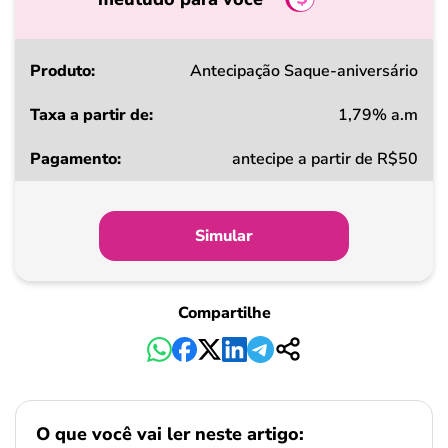
Produto
Antecipação Saque-aniversário
1,79% a.m
Taxa
antecipe a partir de R$50
a
partir
de
Simular
Pagamento
Compartilhe
O que você vai ler neste artigo: