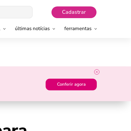
Cadastrar
l
últimas notícias
ferramentas
Conferir agora
para