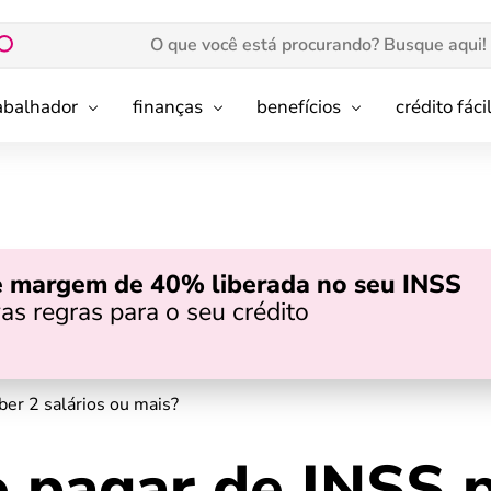
rabalhador
finanças
benefícios
crédito fáci
e margem de 40% liberada no seu INSS
as regras para o seu crédito
er 2 salários ou mais?
 pagar de INSS 