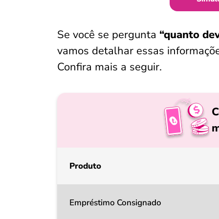
Se você se pergunta
“quanto dev
vamos detalhar essas informações
Confira mais a seguir.
C
m
Produto
Empréstimo Consignado