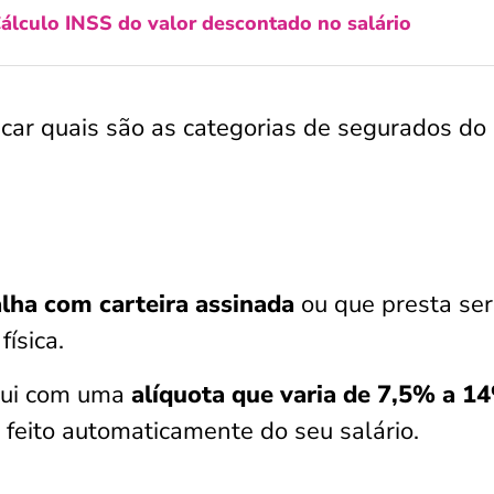
álculo INSS do valor descontado no salário
icar quais são as categorias de segurados do
alha com carteira assinada
ou que presta ser
ísica.
bui com uma
alíquota que varia de 7,5% a 1
 feito automaticamente do seu salário.