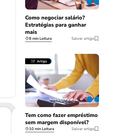
Como negociar salário?
Estratégias para ganhar
mais
8 min Leitura
Salvar artigo
Tem como fazer empréstimo
sem margem disponível?
Consig
10 min Leitura
Salvar artigo