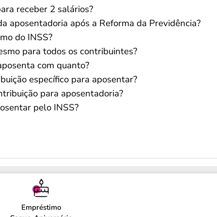
ra receber 2 salários?
da aposentadoria após a Reforma da Previdência?
ximo do INSS?
esmo para todos os contribuintes?
aposenta com quanto?
ibuição específico para aposentar?
tribuição para aposentadoria?
posentar pelo INSS?
Empréstimo