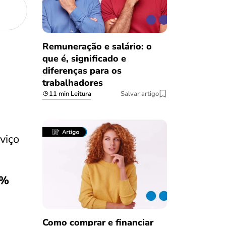
Remuneração e salário: o
que é, significado e
diferenças para os
trabalhadores
11 min Leitura
Salvar artigo
viço
4%
Como comprar e financiar