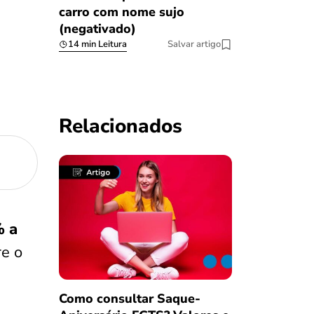
carro com nome sujo
(negativado)
14 min Leitura
Salvar artigo
Relacionados
% a
e o
Como consultar Saque-