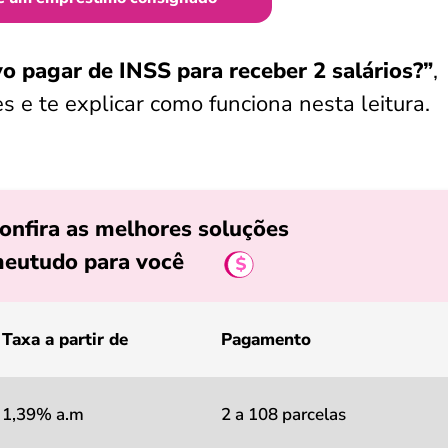
o pagar de INSS para receber 2 salários?”
,
 e te explicar como funciona nesta leitura.
onfira as melhores soluções
eutudo para você
Taxa a partir de
Pagamento
1,39% a.m
2 a 108 parcelas