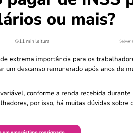
lários ou mais?
11 min leitura
Salvar 
e extrema importância para os trabalhador
tar um descanso remunerado após anos de mu
 variável, conforme a renda recebida durante 
lhadores, por isso, há muitas dúvidas sobre 
e um empréstimo consignado