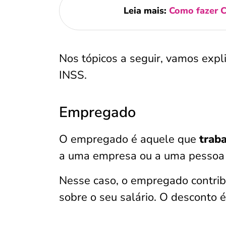
Leia mais:
Como fazer C
Nos tópicos a seguir, vamos expl
INSS.
Empregado
O empregado é aquele que
trab
a uma empresa ou a uma pessoa f
Nesse caso, o empregado contri
sobre o seu salário. O desconto é