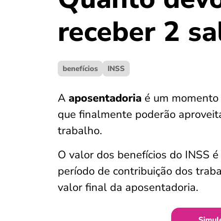
receber 2 sa
benefícios
INSS
A
aposentadoria
é um momento d
que finalmente poderão aprovei
trabalho.
O valor dos benefícios do INSS é
período de contribuição dos traba
valor final da aposentadoria.
Simul