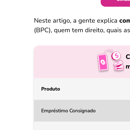
Neste artigo, a gente explica
com
(BPC), quem tem direito, quais as
C
m
Produto
Empréstimo Consignado