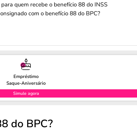
 para quem recebe o benefício 88 do INSS
consignado com o benefício 88 do BPC?
Empréstimo
Saque-Aniversário
Simule agora
 88 do BPC?