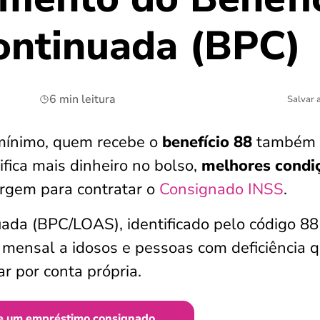
ontinuada (BPC)
6 min leitura
Salvar 
 mínimo, quem recebe o
benefício 88
também 
ifica mais dinheiro no bolso,
melhores condi
rgem para contratar o
Consignado INSS
.
uada (BPC/LOAS), identificado pelo código 88
 mensal a idosos e pessoas com deficiência 
r por conta própria.
e um empréstimo consignado