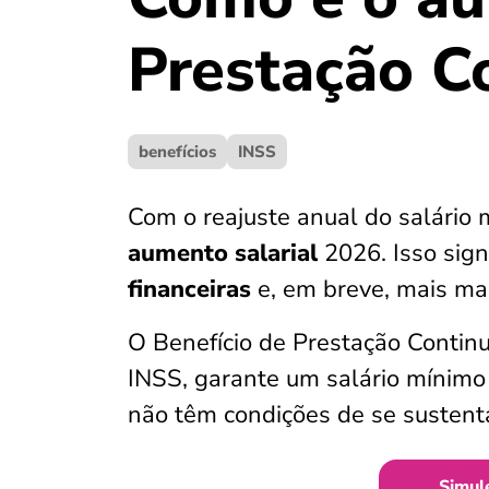
Prestação C
benefícios
INSS
Com o reajuste anual do salário
aumento salarial
2026. Isso sign
financeiras
e, em breve, mais ma
O Benefício de Prestação Contin
INSS, garante um salário mínimo
não têm condições de se sustenta
Simul