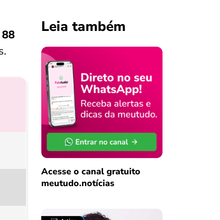
Leia também
 88
s.
Acesse o canal gratuito
meutudo.notícias