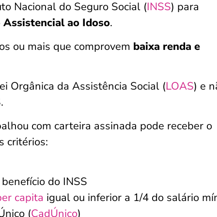
to Nacional do Seguro Social (
INSS
) para
Assistencial ao Idoso
.
anos ou mais que comprovem
baixa renda e
ei Orgânica da Assistência Social (
LOAS
) e 
S.
alhou com carteira assinada pode receber o
critérios:
benefício do INSS
per capita
igual ou inferior a 1/4 do salário m
Único (
CadÚnico
)