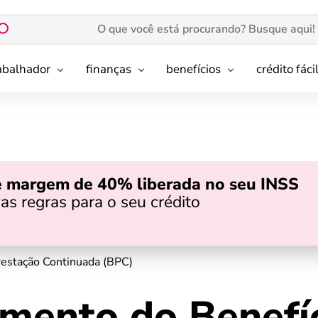
rabalhador
finanças
benefícios
crédito fáci
e margem de 40% liberada no seu INSS
as regras para o seu crédito
restação Continuada (BPC)
mento do Benefíc