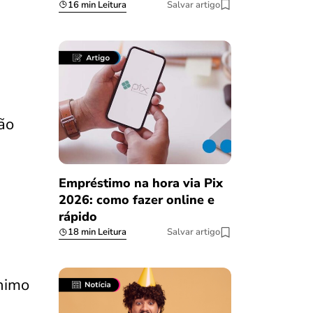
16 min Leitura
Salvar artigo
não
Empréstimo na hora via Pix
2026: como fazer online e
rápido
18 min Leitura
Salvar artigo
ínimo