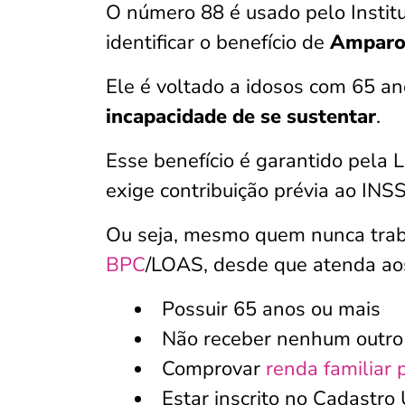
O número 88 é usado pelo Institu
identificar o benefício de
Amparo 
Ele é voltado a idosos com 65 
incapacidade de se sustentar
.
Esse benefício é garantido pela L
exige contribuição prévia ao INS
Ou seja, mesmo quem nunca trab
BPC
/LOAS, desde que atenda aos 
Possuir 65 anos ou mais
Não receber nenhum outro 
Comprovar
renda familiar 
Estar inscrito no Cadastro 