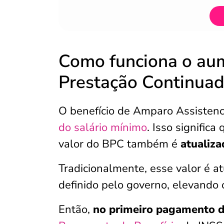
Como funciona o aum
Prestação Continua
O benefício de Amparo Assisten
do salário mínimo
. Isso signific
valor do BPC também é
atualiz
Tradicionalmente, esse valor é a
definido pelo governo, elevando o
Então,
no primeiro pagamento d