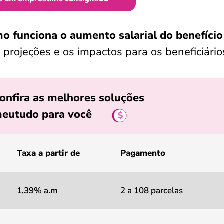
o funciona o aumento salarial do benefício
 projeções e os impactos para os beneficiário
onfira as melhores soluções
eutudo para você
Taxa a partir de
Pagamento
1,39% a.m
2 a 108 parcelas