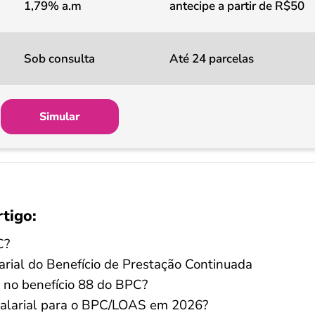
1,79% a.m
antecipe a partir de R$50
Sob consulta
Até 24 parcelas
Simular
rtigo:
C?
rial do Benefício de Prestação Continuada
 no benefício 88 do BPC?
salarial para o BPC/LOAS em 2026?