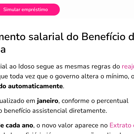
Simular empréstimo
ento salarial do Benefício 
da
cial ao Idoso segue as mesmas regras do
reaj
a que toda vez que o governo altera o mínimo, 
ado automaticamente
.
tualizado em
janeiro
, conforme o percentual
 benefício assistencial diretamente.
e cada ano
, o novo valor aparece no
Extrato