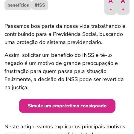
A
A
benefícios
ferramentas
INSS
-
+
Passamos boa parte da nossa vida trabalhando e
contribuindo para a Previdência Social, buscando
uma proteção do sistema previdenciário.
Assim, solicitar um benefício do INSS e tê-lo
negado é um motivo de grande preocupação e
frustração para quem passa pela situação.
Felizmente, a decisão do INSS pode ser revertida
na justiça.
Simule um empréstimo consignado
Neste artigo, vamos explicar os principais motivos