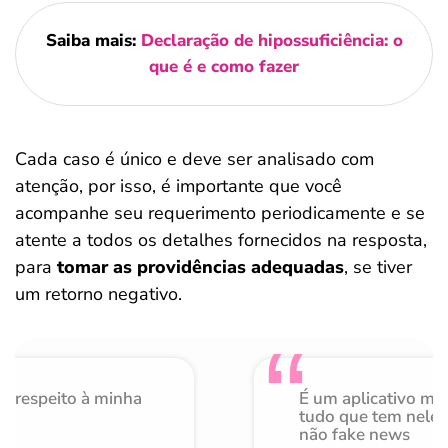
Saiba mais:
Declaração de hipossuficiência: o
que é e como fazer
Cada caso é único e deve ser analisado com
atenção, por isso, é importante que você
acompanhe seu requerimento periodicamente e se
atente a todos os detalhes fornecidos na resposta,
para
tomar as providências adequadas
, se tiver
um retorno negativo.
o respeito à minha
É um aplicativo mu
de
tudo que tem nele 
não fake news