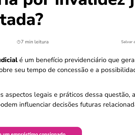
rtada?
7 min leitura
Salvar 
dicial
é um benefício previdenciário que gera
sobre seu tempo de concessão e a
possibilida
os aspectos legais e práticos dessa questão, 
podem influenciar decisões futuras relaciona
e um empréstimo consignado