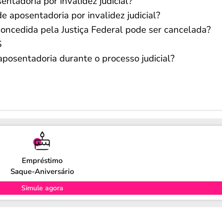
entadoria por invalidez judicial?
aposentadoria por invalidez judicial?
concedida pela Justiça Federal pode ser cancelada?
S
posentadoria durante o processo judicial?
Empréstimo
Saque-Aniversário
Simule agora