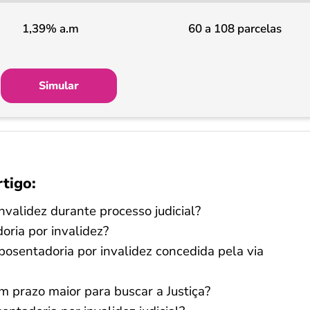
1,39% a.m
60 a 108 parcelas
Simular
rtigo:
nvalidez durante processo judicial?
oria por invalidez?
aposentadoria por invalidez concedida pela via
m prazo maior para buscar a Justiça?