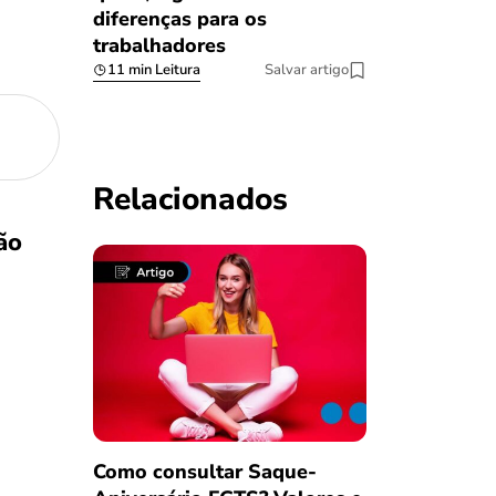
diferenças para os
trabalhadores
11 min Leitura
Salvar artigo
Relacionados
ão
Como consultar Saque-