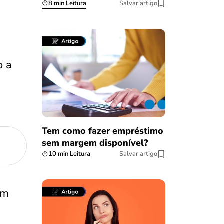
8 min Leitura
Salvar artigo
o a
Tem como fazer empréstimo
sem margem disponível?
10 min Leitura
Salvar artigo
om