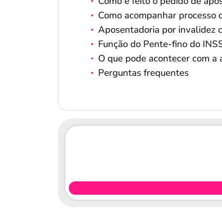
Como é feito o pedido de apos
Como acompanhar processo de 
Aposentadoria por invalidez 
Função do Pente-fino do INS
O que pode acontecer com a a
Perguntas frequentes