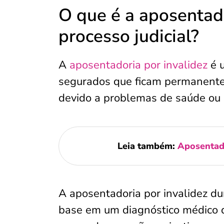
O que é a aposentado
processo judicial?
A
aposentadoria por invalidez
é u
segurados que ficam permanente
devido a problemas de saúde ou 
Leia também:
Aposentado
A aposentadoria por invalidez du
base em um diagnóstico médico 