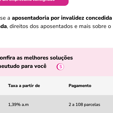
 se a
aposentadoria por invalidez concedida
ada
, direitos dos aposentados e mais sobre o
onfira as melhores soluções
eutudo para você
Taxa a partir de
Pagamento
1,39% a.m
2 a 108 parcelas