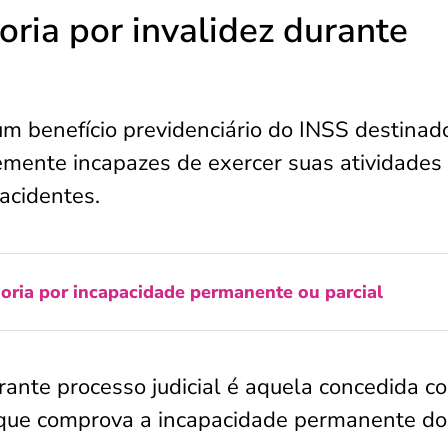
ria por invalidez durante
m benefício previdenciário do INSS destinad
mente incapazes de exercer suas atividades
acidentes.
ria por incapacidade permanente ou parcial
rante processo judicial é aquela concedida c
que comprova a incapacidade permanente do