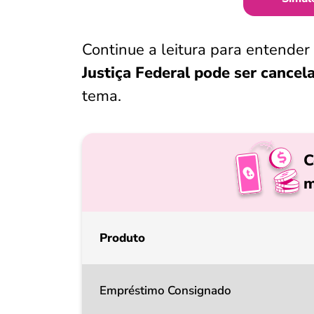
Continue a leitura para entender
Justiça Federal pode ser cancel
tema.
C
m
Produto
Empréstimo Consignado