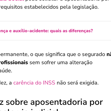
requisitos estabelecidos pela legislação.
nça e auxílio-acidente: quais as diferenças?
permanente, o que significa que o segurado
n
ofissionais
sem sofrer uma alteração
aúde.
dez, a
carência do INSS
não será exigida.
iz sobre aposentadoria por