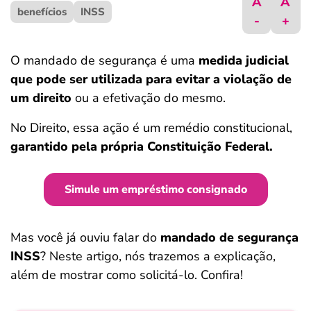
A
A
benefícios
ferramentas
INSS
-
+
O mandado de segurança é uma
medida judicial
que pode ser utilizada para evitar a violação de
um direito
ou a efetivação do mesmo.
No Direito, essa ação é um remédio constitucional,
garantido pela própria Constituição Federal.
Simule um empréstimo consignado
Mas você já ouviu falar do
mandado de segurança
INSS
? Neste artigo, nós trazemos a explicação,
além de mostrar como solicitá-lo. Confira!