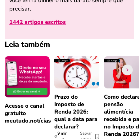
você tenha dinheiro mais barato sempre que
precisar.
1442 artigos escritos
Leia também
Prazo do
Como declar
Imposto de
pensão
Acesse o canal
Renda 2026:
alimentícia
gratuito
qual a data para
recebida e p
meutudo.notícias
declarar?
no Imposto 
Renda 2026
9 min
Salvar