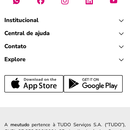
Institucional
Central de ajuda
Contato
Explore
A
meutudo
pertence à TUDO Serviços S.A. (“TUDO”),