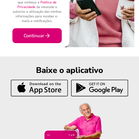
que conheço a
Política de
Privacidade
da meutudo e
autorizo a utilização das minhas
informações para receber e-
mails e notificações.
Continuar
Baixe o aplicativo