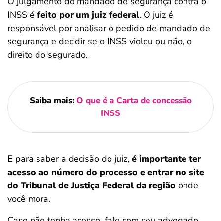
O julgamento do mandado de segurança contra o
INSS é
feito por um juiz federal
. O juiz é
responsável por analisar o pedido de mandado de
segurança e decidir se o INSS violou ou não, o
direito do segurado.
Saiba mais:
O que é a Carta de concessão
INSS
E para saber a decisão do juiz,
é importante ter
acesso ao número do processo e entrar no site
do Tribunal de Justiça Federal da região
onde
você mora.
Caso não tenha acesso, fale com seu advogado