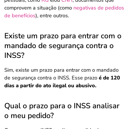
pessoais, como
RG
e/ou
CNH
, documentos que
comprovem a situação (como
negativas de pedidos
de benefícios
), entre outros.
Existe um prazo para entrar com o
mandado de segurança contra o
INSS?
Sim, existe um prazo para entrar com o mandado
de segurança contra o INSS. Esse prazo
é de 120
dias a partir do ato ilegal ou abusivo.
Qual o prazo para o INSS analisar
o meu pedido?