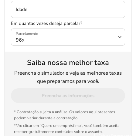
Idade
Em quantas vezes deseja parcelar?
Parcelamento
Saiba nossa melhor taxa
Preencha o simulador e veja as melhores taxas
que preparamos para você.
Preencha as informações
* Contratação sujeita a análise. Os valores aqui presentes
podem variar durante a contratação.
**Ao clicar em "Quero um empréstimo", você também aceita
receber gratuitamente conteúdos sobre o assunto.
Salvar Ferramenta
Salvar Ferramenta