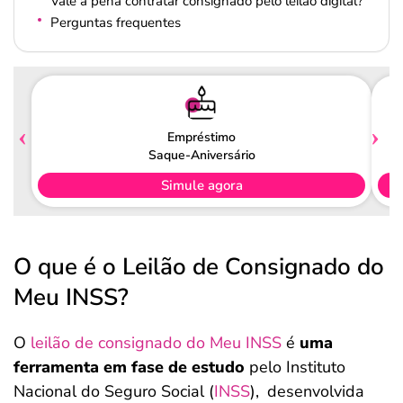
Vale a pena contratar consignado pelo leilão digital?
Perguntas frequentes
Empréstimo
Saque-Aniversário
Simule agora
O que é o Leilão de Consignado do
Meu INSS?
O
leilão de consignado do Meu INSS
é
uma
ferramenta em fase de estudo
pelo Instituto
Nacional do Seguro Social (
INSS
),
desenvolvida