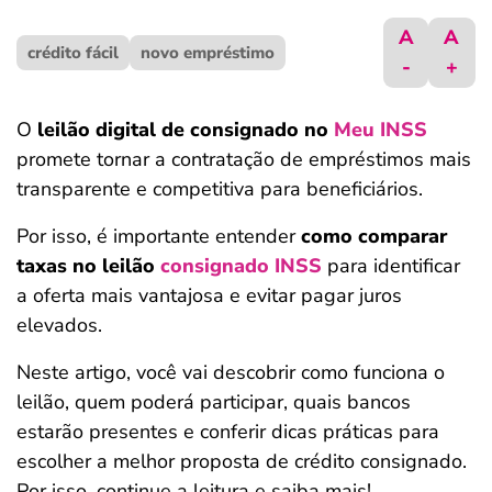
ferramentas
A
A
crédito fácil
novo empréstimo
-
+
O
leilão digital de consignado no
Meu INSS
promete tornar a contratação de empréstimos mais
transparente e competitiva para beneficiários.
Por isso, é importante entender
como comparar
taxas no leilão
consignado INSS
para identificar
a oferta mais vantajosa e evitar pagar juros
elevados.
Neste artigo, você vai descobrir como funciona o
leilão, quem poderá participar, quais bancos
estarão presentes e conferir dicas práticas para
escolher a melhor proposta de crédito consignado.
Por isso, continue a leitura e saiba mais!