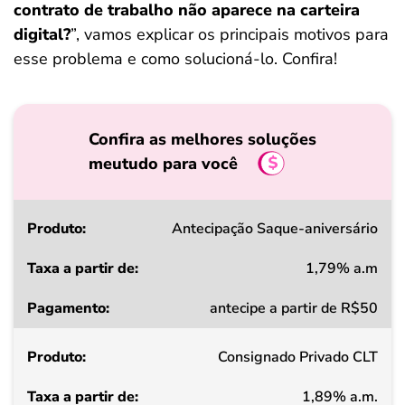
contrato de trabalho não aparece na carteira
digital?
”, vamos explicar os principais motivos para
esse problema e como solucioná-lo. Confira!
Confira as melhores soluções
meutudo para você
Produto
Antecipação Saque-aniversário
1,79% a.m
Taxa
antecipe a partir de R$50
a
partir
Consignado Privado CLT
de
1,89% a.m.