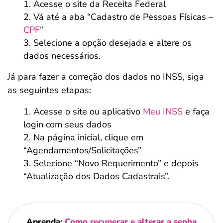
Acesse o site da Receita Federal
Vá até a aba “Cadastro de Pessoas Físicas –
CPF
“
Selecione a opção desejada e altere os
dados necessários.
Já para fazer a correção dos dados no INSS, siga
as seguintes etapas:
Acesse o site ou aplicativo
Meu INSS
e faça
login com seus dados
Na página inicial, clique em
“Agendamentos/Solicitações”
Selecione “Novo Requerimento” e depois
“Atualização dos Dados Cadastrais”.
Aprenda:
Como recuperar e alterar a senha