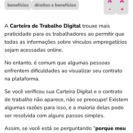
A
A
benefícios
ferramentas
direitos e benefícios
-
+
A
Carteira de Trabalho Digital
trouxe mais
praticidade para os trabalhadores ao permitir que
todas as informações sobre vínculos empregatícios
sejam acessadas online.
No entanto, é comum que algumas pessoas
enfrentem dificuldades ao visualizar seu contrato
na plataforma.
Se você verificou sua Carteira Digital e o contrato
de trabalho não aparece, não se preocupe! Existem
algumas razões para isso, e a maioria delas pode
ser resolvida com alguns passos simples.
Assim, se você está se perguntando “
porque meu