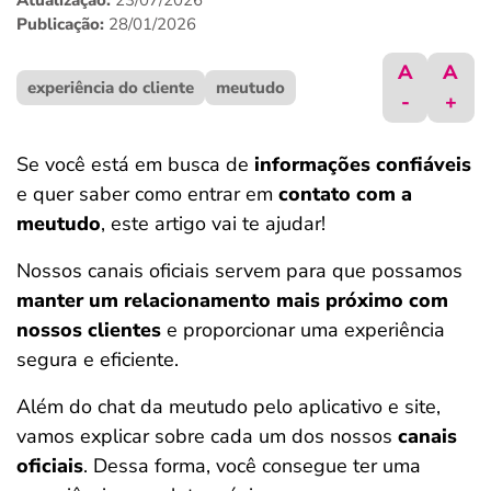
Atualização:
23/07/2026
ferramentas
Publicação:
28/01/2026
A
A
experiência do cliente
meutudo
-
+
Se você está em busca de
informações confiáveis
e quer saber como entrar em
contato com a
meutudo
, este artigo vai te ajudar!
Nossos canais oficiais servem para que possamos
manter um relacionamento mais próximo com
nossos clientes
e proporcionar uma experiência
segura e eficiente.
Além do chat da meutudo pelo aplicativo e site,
vamos explicar sobre cada um dos nossos
canais
oficiais
. Dessa forma, você consegue ter uma