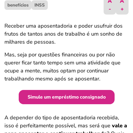
A
A
benefícios
ferramentas
INSS
-
+
Receber uma aposentadoria e poder usufruir dos
frutos de tantos anos de trabalho é um sonho de
milhares de pessoas.
Mas, seja por questões financeiras ou por não
querer ficar tanto tempo sem uma atividade que
ocupe a mente, muitos optam por continuar
trabalhando mesmo após se aposentar.
Simule um empréstimo consignado
A depender do tipo de aposentadoria recebida,
isso é perfeitamente possível, mas será que
vale a