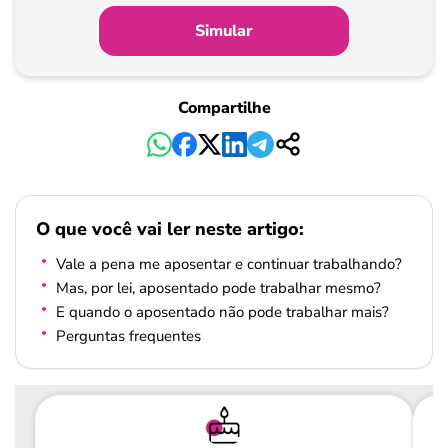
de
Simular
Pagamento
Compartilhe
O que você vai ler neste artigo:
Vale a pena me aposentar e continuar trabalhando?
Mas, por lei, aposentado pode trabalhar mesmo?
E quando o aposentado não pode trabalhar mais?
Perguntas frequentes