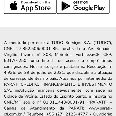
A
meutudo
pertence à TUDO Serviços S.A. (“TUDO”),
CNPJ 27.852.506/0001-85, localizada à Av. Senador
Virgílio Távora, nº 303, Meireles, Fortaleza/CE, CEP:
60170-250, uma fintech de acesso a empréstimos
consignados. Nossa atuação é pautada na Resolução nº
4.935, de 29 de julho de 2021, que disciplina a atuação
de correspondentes no país. Atuamos por intermédio da
PARATI CRÉDITO, FINANCIAMENTO E INVESTIMENTO
S/A, instituição financeira devidamente, com sede na
Cidade de Vitória, Estado do Espírito Santo, e inscrita no
CNPJ/MF sob o nº 03.311.443/0001-91 (“PARATI”) –
Canais de Atendimento da PARATI: www.parati-
cfi.com.br / Telefone: +55 (27) 2123-4777 / Ouvidoria: