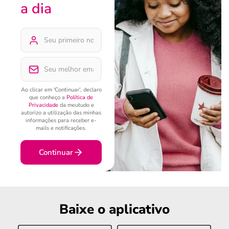
a dia
Ao clicar em 'Continuar', declaro
que conheço a
Política de
Privacidade
da meutudo e
autorizo a utilização das minhas
informações para receber e-
mails e notificações.
Continuar
Baixe o aplicativo