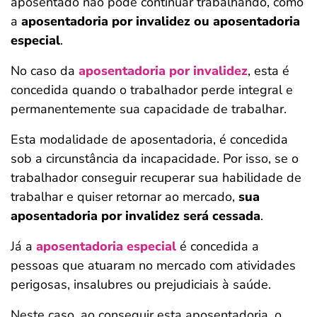
aposentado não pode continuar trabalhando, como
a
aposentadoria por invalidez ou aposentadoria
especial
.
No caso da
aposentadoria por invalidez
, esta é
concedida quando o trabalhador perde integral e
permanentemente sua capacidade de trabalhar.
Esta modalidade de aposentadoria, é concedida
sob a circunstância da incapacidade. Por isso, se o
trabalhador conseguir recuperar sua habilidade de
trabalhar e quiser retornar ao mercado,
sua
aposentadoria por invalidez será cessada
.
Já a
aposentadoria especial
é concedida a
pessoas que atuaram no mercado com atividades
perigosas, insalubres ou prejudiciais à saúde.
Neste caso, ao conseguir esta aposentadoria, o