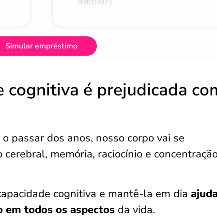
30/01/2023
Simular empréstimo
 cognitiva é prejudicada co
 passar dos anos, nosso corpo vai se
cerebral, memória, raciocínio e concentraçã
apacidade cognitiva e mantê-la em dia
ajud
o em todos os aspectos
da vida.