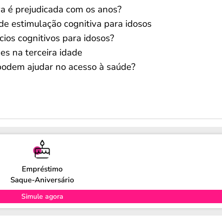
va é prejudicada com os anos?
de estimulação cognitiva para idosos
cios cognitivos para idosos?
es na terceira idade
 podem ajudar no acesso à saúde?
Empréstimo
Saque-Aniversário
Simule agora