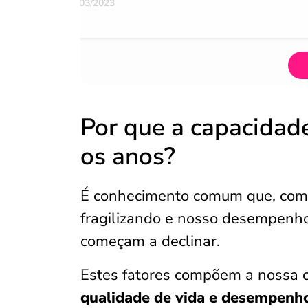
07/03/2023
Por que a capacidade
os anos?
É conhecimento comum que, com o
fragilizando e nosso desempenho 
começam a declinar.
Estes fatores compõem a nossa c
qualidade de vida e desempenh