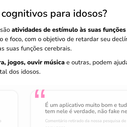
 cognitivos para idosos?
s são
atividades de estímulo às suas funções
 e foco, com o objetivo de retardar seu declí
as suas funções cerebrais.
ra, jogos, ouvir música
e outras, podem ajud
tal dos idosos.
É um aplicativo muito bom e tu
tem nele é verdade, não fake n
o
Comentário retirado da nossa pesquisa de 