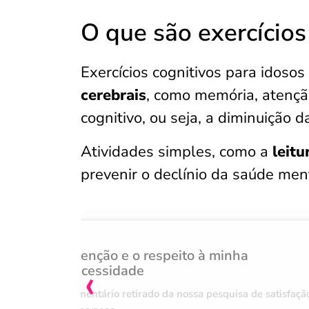
O que são exercícios
Exercícios cognitivos para idoso
cerebrais
, como memória, atenção
cognitivo, ou seja, a diminuição d
Atividades simples, como a
leitu
prevenir o declínio da saúde men
Atenção e o respeito à minha
‹
necessidade
Comentário retirado da nossa pesquisa de satisfaçã