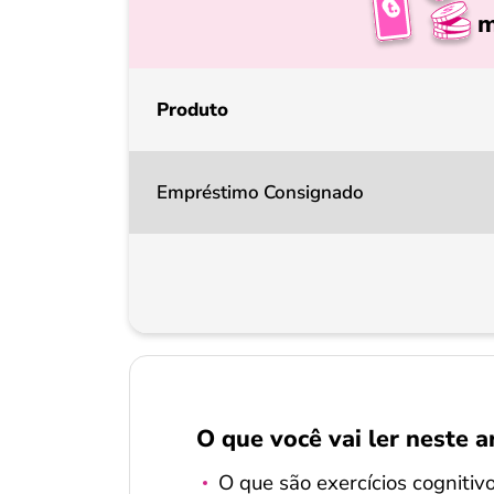
m
Produto
Empréstimo Consignado
O que você vai ler neste a
O que são exercícios cognitiv