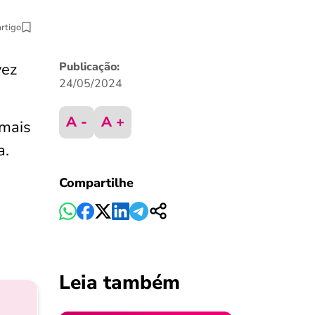
artigo
vez
Publicação:
24/05/2024
A -
A +
 mais
a.
Compartilhe
Leia também