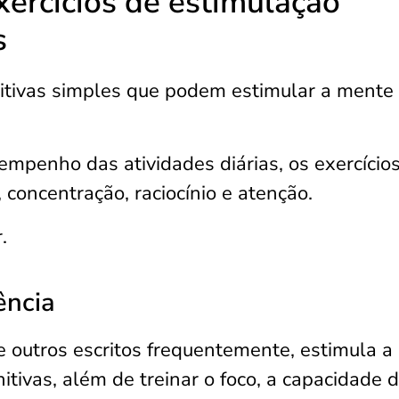
xercícios de estimulação
s
nitivas simples que podem estimular a mente
mpenho das atividades diárias, os exercício
oncentração, raciocínio e atenção.
.
ência
re outros escritos frequentemente, estimula a
nitivas, além de treinar o foco, a capacidade 