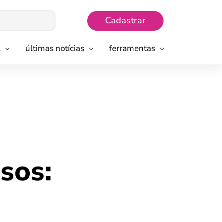
Cadastrar
l
últimas notícias
ferramentas
osos: