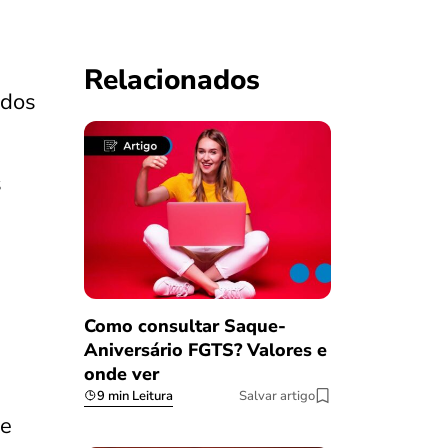
Relacionados
 dos
s
Como consultar Saque-
Aniversário FGTS? Valores e
onde ver
9 min Leitura
Salvar artigo
de