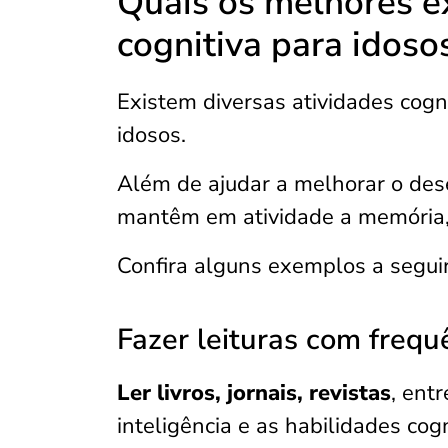
Quais os melhores e
cognitiva para idoso
Existem diversas atividades cog
idosos.
Além de ajudar a melhorar o dese
mantêm em atividade a memória, c
Confira alguns exemplos a seguir
Fazer leituras com frequ
Ler livros, jornais, revistas
, ent
inteligência e as habilidades cog