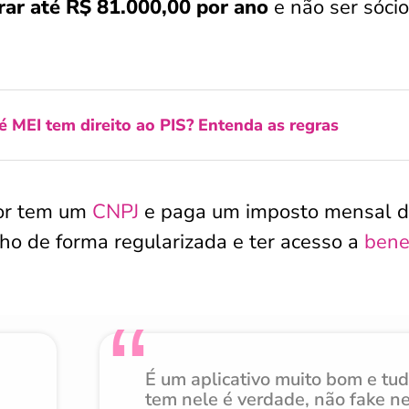
rar até R$ 81.000,00 por ano
e não ser sócio
 MEI tem direito ao PIS? Entenda as regras
dor tem um
CNPJ
e paga um imposto mensal 
alho de forma regularizada e ter acesso a
bene
É um aplicativo muito bom e tu
tem nele é verdade, não fake n