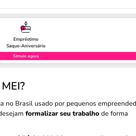
Empréstimo
Saque-Aniversário
Simule agora
 MEI?
ica no Brasil usado por pequenos empreende
 desejam
formalizar seu trabalho
de forma