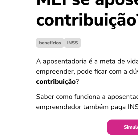
contribuiçã
benefícios
INSS
A aposentadoria é a meta de vid
empreender, pode ficar com a dúv
contribuição
?
Saber como funciona a aposentado
empreendedor também paga INSS 
Simul