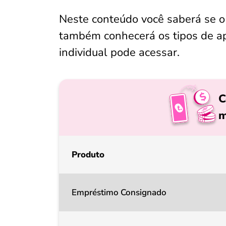
Neste conteúdo você saberá se o
também conhecerá os tipos de 
individual pode acessar.
C
m
Produto
Empréstimo Consignado