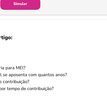
Simular
rtigo:
ria para MEI?
l se aposenta com quantos anos?
 contribuição?
por tempo de contribuição?