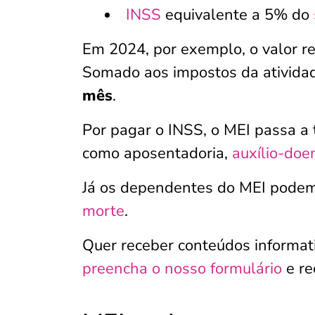
INSS
equivalente a 5% do
Em 2024, por exemplo, o valor r
Somado aos impostos da ativid
mês
.
Por pagar o INSS, o MEI passa a t
como aposentadoria,
auxílio-doe
Já os dependentes do MEI podem
morte
.
Quer receber conteúdos informati
preencha o nosso formulário
e re