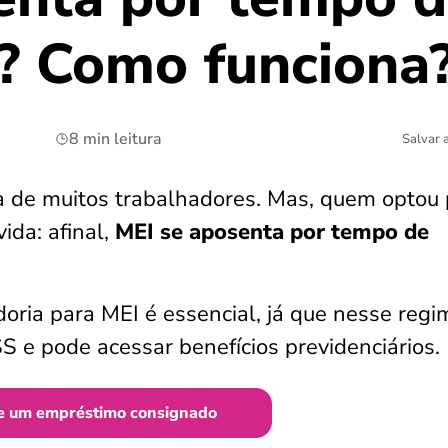
o? Como funciona
8 min leitura
Salvar 
a de muitos trabalhadores. Mas, quem optou 
ida: afinal,
MEI se aposenta por tempo de
ria para MEI é essencial, já que nesse regi
e pode acessar benefícios previdenciários.
e um empréstimo consignado