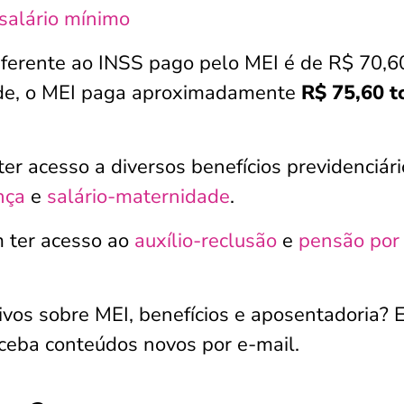
salário mínimo
eferente ao INSS pago pelo MEI é de R$ 70,6
ade, o MEI paga aproximadamente
R$ 75,60 t
er acesso a diversos benefícios previdenciári
nça
e
salário-maternidade
.
 ter acesso ao
auxílio-reclusão
e
pensão por
vos sobre MEI, benefícios e aposentadoria? 
ceba conteúdos novos por e-mail.