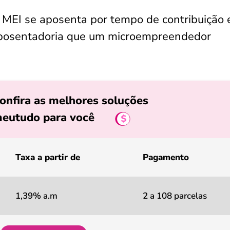
 MEI se aposenta por tempo de contribuição 
aposentadoria que um microempreendedor
onfira as melhores soluções
eutudo para você
Taxa a partir de
Pagamento
1,39% a.m
2 a 108 parcelas