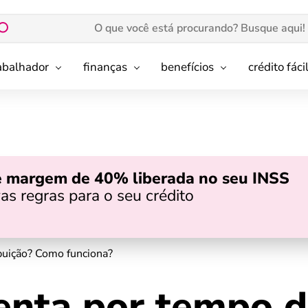
rabalhador
finanças
benefícios
crédito fáci
e margem de 40% liberada no seu INSS
as regras para o seu crédito
buição? Como funciona?
enta por tempo 