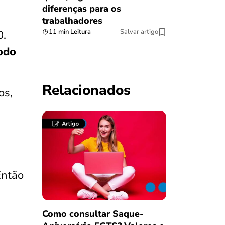
diferenças para os
trabalhadores
11 min Leitura
Salvar artigo
0.
odo
Relacionados
os,
Então
Como consultar Saque-