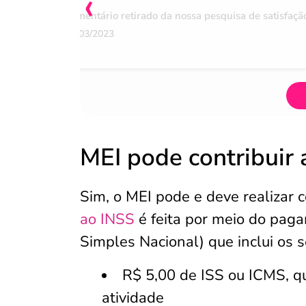
‹
Comentário retirado da nossa pesquisa de satisfaçã
07/03/2023
MEI pode contribuir
Sim, o MEI pode e deve realizar c
ao INSS
é feita por meio do pa
Simples Nacional) que inclui os s
R$ 5,00 de ISS ou ICMS, 
atividade