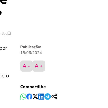
?
artigo
por
Publicação:
18/06/2024
A -
A +
me o
Compartilhe