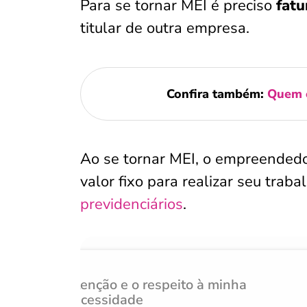
Para se tornar MEI é preciso
fatu
titular de outra empresa.
Confira também:
Quem é
Ao se tornar MEI, o empreende
valor fixo para realizar seu trab
previdenciários
.
Atenção e o respeito à minha
necessidade