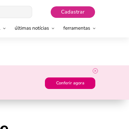
Cadastrar
l
últimas notícias
ferramentas
Conferir agora
de