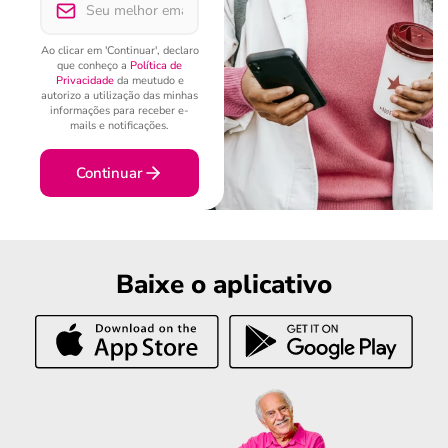
Ao clicar em 'Continuar', declaro
que conheço a
Política de
Privacidade
da meutudo e
autorizo a utilização das minhas
informações para receber e-
mails e notificações.
Continuar
Baixe o aplicativo