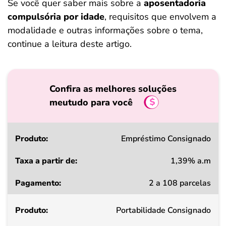
Se você quer saber mais sobre a
aposentadoria
compulsória por idade
, requisitos que envolvem a
modalidade e outras informações sobre o tema,
continue a leitura deste artigo.
Confira as melhores soluções
meutudo para você
Produto
Empréstimo Consignado
1,39% a.m
Taxa
2 a 108 parcelas
a
partir
Portabilidade Consignado
de