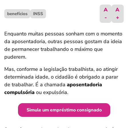
ferramentas
A
A
benefícios
INSS
-
+
Enquanto muitas pessoas sonham com o momento
da aposentadoria, outras pessoas gostam da ideia
de permanecer trabalhando o máximo que
puderem.
Mas, conforme a legislação trabalhista, ao atingir
determinada idade, o cidadão é obrigado a parar
de trabalhar. É a chamada
aposentadoria
compulsória
ou expulsória.
Simule um empréstimo consignado