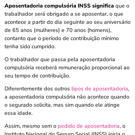
Aposentadoria compulsória INSS significa
que o
trabalhador será obrigado a se aposentar, o que
acontece a partir do dia seguinte ao seu aniversário
de 65 anos (mulheres) e 70 anos (homens),
contanto que o período de contribuição mínimo
tenha sido cumprido.
O trabalhador que passa pela aposentadoria
compulsória receberá remuneração proporcional ao
seu tempo de contribuição.
Diferentemente dos outros
tipos de aposentadoria
,
a aposentadoria compulsória não acontece quando
o segurado solicita, mas sim quando ele atinge
essa idade.
Assim, mesmo sem o
pedido de aposentadoria
, o
Instituto Nacional do Seguro Social (INSS) inicia o