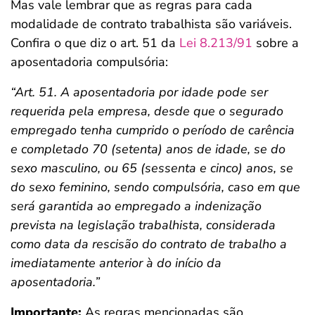
Mas vale lembrar que as regras para cada
modalidade de contrato trabalhista são variáveis.
Confira o que diz o art. 51 da
Lei 8.213/91
sobre a
aposentadoria compulsória:
“Art. 51. A aposentadoria por idade pode ser
requerida pela empresa, desde que o segurado
empregado tenha cumprido o período de carência
e completado 70 (setenta) anos de idade, se do
sexo masculino, ou 65 (sessenta e cinco) anos, se
do sexo feminino, sendo compulsória, caso em que
será garantida ao empregado a indenização
prevista na legislação trabalhista, considerada
como data da rescisão do contrato de trabalho a
imediatamente anterior à do início da
aposentadoria.”
Importante:
As regras mencionadas são