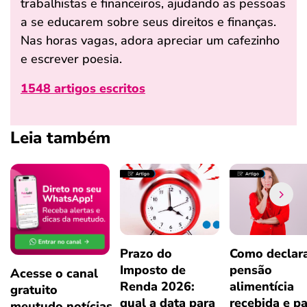
trabalhistas e financeiros, ajudando as pessoas
a se educarem sobre seus direitos e finanças.
Nas horas vagas, adora apreciar um cafezinho
e escrever poesia.
1548 artigos escritos
Leia também
Prazo do
Como declar
Imposto de
pensão
Acesse o canal
Renda 2026:
alimentícia
gratuito
qual a data para
recebida e p
meutudo.notícias