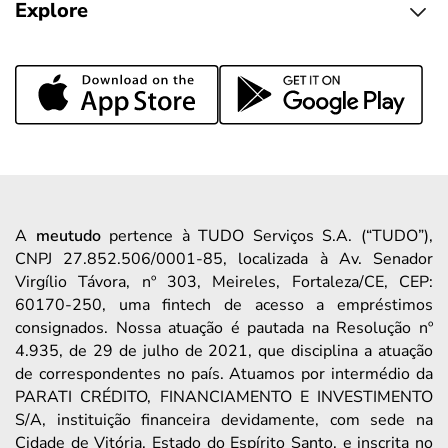
Explore
A
meutudo
pertence à TUDO Serviços S.A. (“TUDO”),
CNPJ 27.852.506/0001-85, localizada à Av. Senador
Virgílio Távora, nº 303, Meireles, Fortaleza/CE, CEP:
60170-250, uma fintech de acesso a empréstimos
consignados. Nossa atuação é pautada na Resolução nº
4.935, de 29 de julho de 2021, que disciplina a atuação
de correspondentes no país. Atuamos por intermédio da
PARATI CRÉDITO, FINANCIAMENTO E INVESTIMENTO
S/A, instituição financeira devidamente, com sede na
Cidade de Vitória, Estado do Espírito Santo, e inscrita no