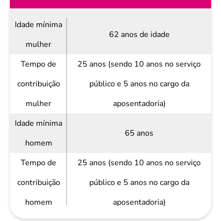
Idade mínima
62 anos de idade
mulher
Tempo de
25 anos (sendo 10 anos no serviço
contribuição
público e 5 anos no cargo da
mulher
aposentadoria)
Idade mínima
65 anos
homem
Tempo de
25 anos (sendo 10 anos no serviço
contribuição
público e 5 anos no cargo da
homem
aposentadoria)