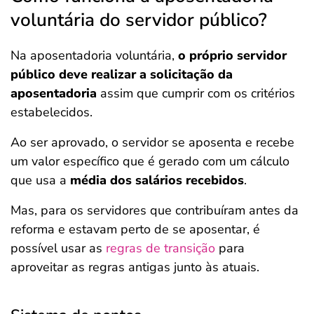
voluntária do servidor público?
Na aposentadoria voluntária,
o próprio servidor
público deve realizar a solicitação da
aposentadoria
assim que cumprir com os critérios
estabelecidos.
Ao ser aprovado, o servidor se aposenta e recebe
um valor específico que é gerado com um cálculo
que usa a
média dos salários recebidos
.
Mas, para os servidores que contribuíram antes da
reforma e estavam perto de se aposentar, é
possível usar as
regras de transição
para
aproveitar as regras antigas junto às atuais.