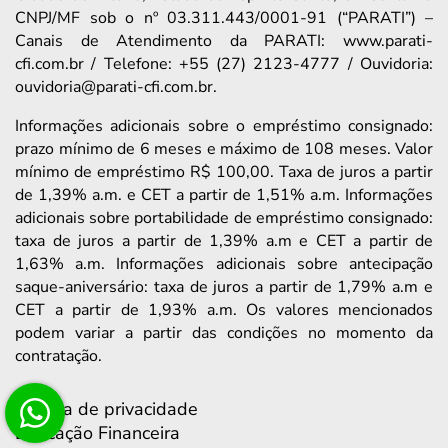
CNPJ/MF sob o nº 03.311.443/0001-91 (“PARATI”) –
Canais de Atendimento da PARATI: www.parati-
cfi.com.br / Telefone: +55 (27) 2123-4777 / Ouvidoria:
ouvidoria@parati-cfi.com.br.
Informações adicionais sobre o empréstimo consignado:
prazo mínimo de 6 meses e máximo de 108 meses. Valor
mínimo de empréstimo R$ 100,00. Taxa de juros a partir
de 1,39% a.m. e CET a partir de 1,51% a.m. Informações
adicionais sobre portabilidade de empréstimo consignado:
taxa de juros a partir de 1,39% a.m e CET a partir de
1,63% a.m. Informações adicionais sobre antecipação
saque-aniversário: taxa de juros a partir de 1,79% a.m e
CET a partir de 1,93% a.m. Os valores mencionados
podem variar a partir das condições no momento da
contratação.
Política de privacidade
Educação Financeira