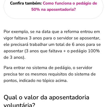
Confira também:
Como funciona o pedágio de
50% na aposentadoria?
Por exemplo, se na data que a reforma entrou em
vigor faltava 3 anos para o servidor se aposentar,
ele precisará trabalhar um total de 6 anos para se
aposentar (3 anos que faltava + o pedágio 100%
de 3 anos).
Para entrar no sistema de pedágio, o servidor
precisa ter os mesmos requisitos do sistema de
pontos, indicado no tópico acima.
Qual o valor da aposentadoria
voluntária?