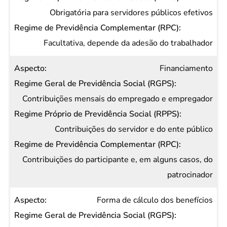
Obrigatória para servidores públicos efetivos
Facultativa, depende da adesão do trabalhador
Financiamento
Contribuições mensais do empregado e empregador
Contribuições do servidor e do ente público
Contribuições do participante e, em alguns casos, do
patrocinador
Forma de cálculo dos benefícios