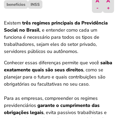
A
A
benefícios
ferramentas
INSS
-
+
Existem
três regimes principais da Previdência
Social no Brasil
, e entender como cada um
funciona é necessário para todos os tipos de
trabalhadores, sejam eles do setor privado,
servidores públicos ou autônomos.
Conhecer essas diferenças permite que você
saiba
exatamente quais são seus direitos
, como se
planejar para o futuro e quais contribuições são
obrigatórias ou facultativas no seu caso.
Para as empresas, compreender os regimes
previdenciários
garante o cumprimento das
obrigações legais
, evita passivos trabalhistas e