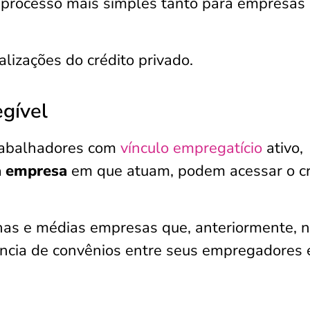
o processo mais simples tanto para empresas
ualizações do crédito privado.
egível
trabalhadores com
vínculo empregatício
ativo,
a empresa
em que atuam, podem acessar o cr
enas e médias empresas que, anteriormente, 
ncia de convênios entre seus empregadores 