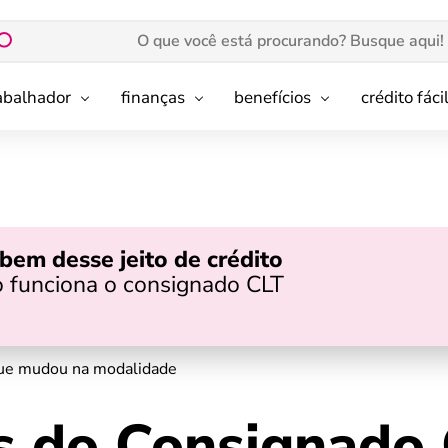
rabalhador
finanças
benefícios
crédito fáci
bem desse jeito de crédito
 funciona o consignado CLT
que mudou na modalidade
s do Consignado 