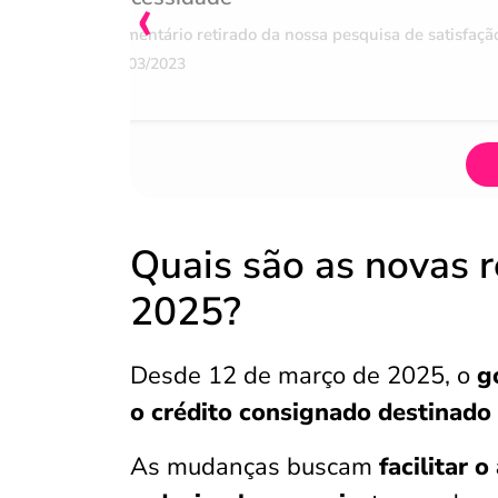
‹
Comentário retirado da nossa pesquisa de satisfaçã
07/03/2023
Quais são as novas 
2025?
Desde 12 de março de 2025, o
g
o crédito consignado destinado
As mudanças buscam
facilitar 