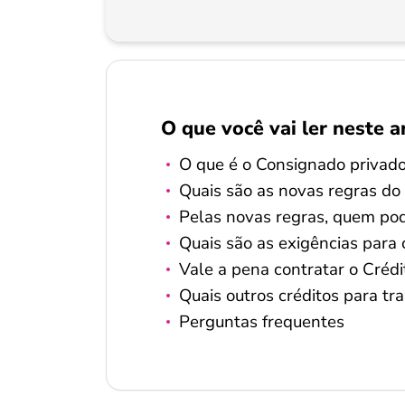
O que você vai ler neste a
O que é o Consignado privad
Quais são as novas regras d
Pelas novas regras, quem pod
Quais são as exigências para
Vale a pena contratar o Créd
Quais outros créditos para t
Perguntas frequentes