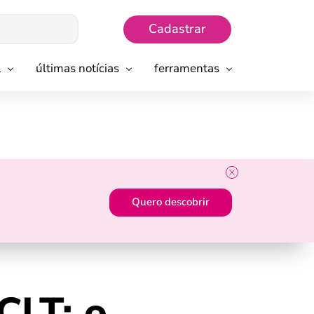
Cadastrar
l
últimas notícias
ferramentas
Quero descobrir
CLT: o