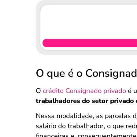
O que é o Consignad
O
crédito Consignado privado
é u
trabalhadores do setor privado 
Nessa modalidade, as parcelas 
salário do trabalhador, o que red
financeiras e, consequentemente