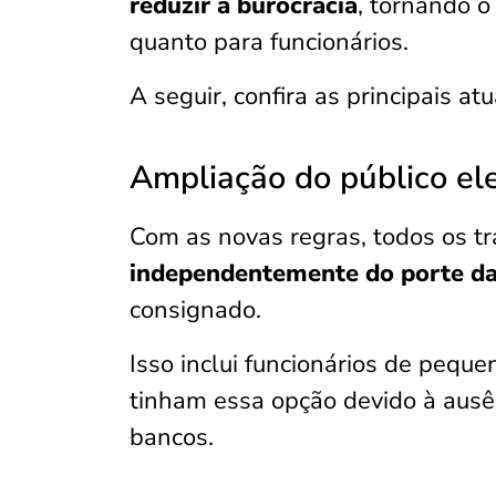
reduzir a burocracia
, tornando 
quanto para funcionários.
A seguir, confira as principais at
Ampliação do público el
Com as novas regras, todos os 
independentemente do porte d
consignado.
Isso inclui funcionários de pequ
tinham essa opção devido à ausê
bancos.