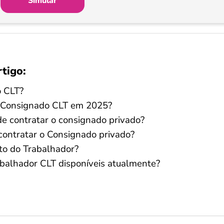
Simular
rtigo:
o CLT?
o Consignado CLT em 2025?
e contratar o consignado privado?
 contratar o Consignado privado?
ito do Trabalhador?
rabalhador CLT disponíveis atualmente?