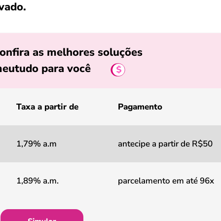
vado.
onfira as melhores soluções
eutudo para você
Taxa a partir de
Pagamento
1,79% a.m
antecipe a partir de R$50
1,89% a.m.
parcelamento em até 96x