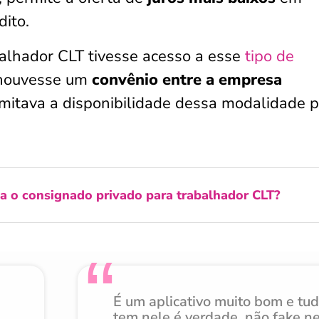
dito.
alhador CLT tivesse acesso a esse
tipo de
e houvesse um
convênio entre a empresa
limitava a disponibilidade dessa modalidade 
 o consignado privado para trabalhador CLT?
É um aplicativo muito bom e tu
tem nele é verdade, não fake n