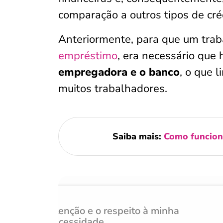
comparação a outros tipos de cré
Anteriormente, para que um trab
empréstimo
, era necessário qu
empregadora e o banco
, o que 
muitos trabalhadores.
Saiba mais:
Como funciona
Atenção e o respeito à minha
necessidade