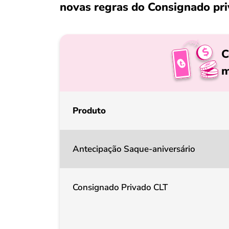
novas regras do Consignado pri
C
m
Produto
Antecipação Saque-aniversário
Consignado Privado CLT