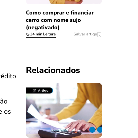
Como comprar e financiar
carro com nome sujo
(negativado)
14 min Leitura
Salvar artigo
Relacionados
édito
não
e os