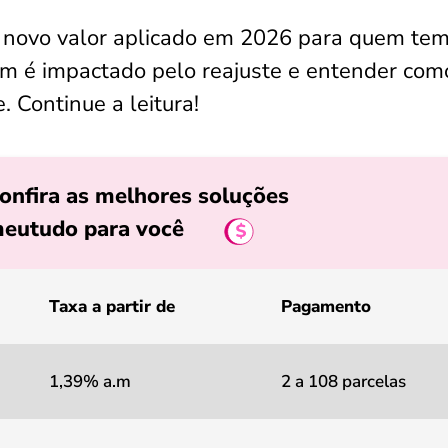
 o novo valor aplicado em 2026 para quem te
uem é impactado pelo reajuste e entender com
. Continue a leitura!
onfira as melhores soluções
eutudo para você
Taxa a partir de
Pagamento
1,39% a.m
2 a 108 parcelas