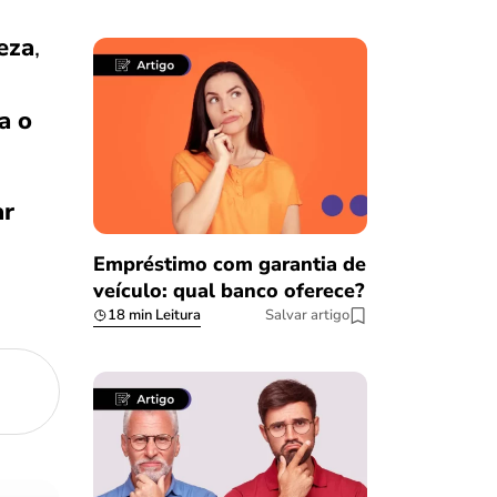
eza
,
a o
ar
Empréstimo com garantia de
veículo: qual banco oferece?
18 min Leitura
Salvar artigo