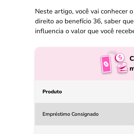
Neste artigo, você vai conhecer
direito ao benefício 36, saber q
influencia o valor que você recebe
C
m
Produto
Empréstimo Consignado