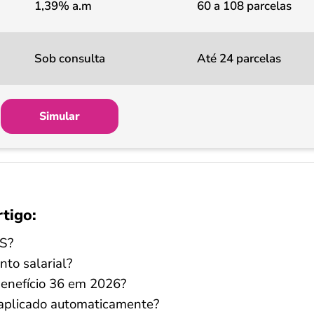
1,39% a.m
60 a 108 parcelas
Sob consulta
Até 24 parcelas
Simular
rtigo:
SS?
to salarial?
 benefício 36 em 2026?
 aplicado automaticamente?