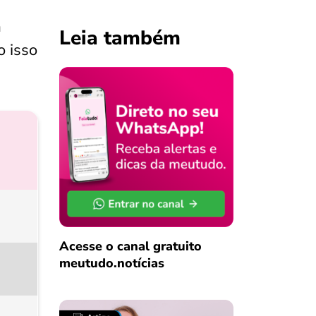
m
Leia também
o isso
Acesse o canal gratuito
meutudo.notícias