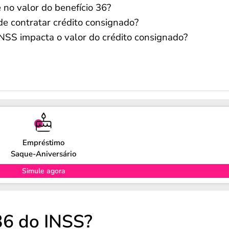
 no valor do benefício 36?
e contratar crédito consignado?
INSS impacta o valor do crédito consignado?
Empréstimo
Saque-Aniversário
Simule agora
36 do INSS?