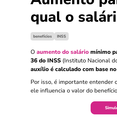
qual o salár
benefícios
INSS
O
aumento do salário
mínimo
p
36 do INSS
(Instituto Nacional 
auxílio é calculado com base no
Por isso, é importante entender 
ele influencia o valor do benefício
Simul