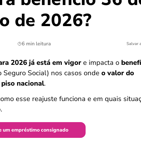
io de 2026?
6 min leitura
Salvar 
ara 2026 já está em vigor
e impacta o
benefí
do Seguro Social) nos casos onde
o valor do
 piso nacional
.
como esse reajuste funciona e em quais situa
.
e um empréstimo consignado