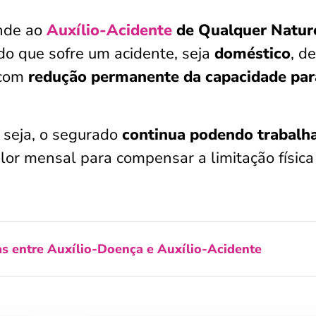
nde ao
Auxílio-Acidente
de Qualquer Natur
o que sofre um acidente, seja
doméstico
, de
a com
redução permanente da capacidade par
u seja, o segurado
continua podendo trabalh
lor mensal para compensar a limitação física
as entre Auxílio-Doença e Auxílio-Acidente