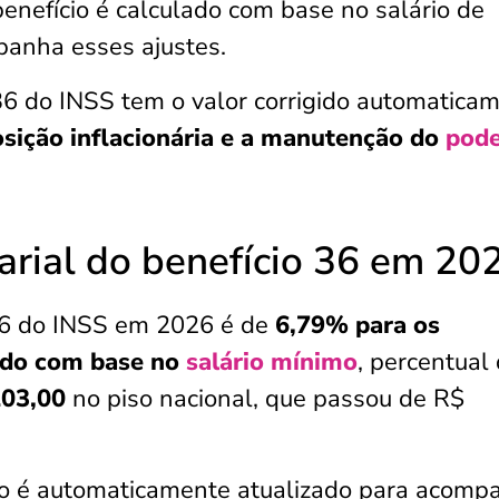
benefício é calculado com base no salário de
panha esses ajustes.
36 do INSS tem o valor corrigido automatica
osição inflacionária e a manutenção do
pode
larial do benefício 36 em 20
36 do INSS em 2026 é de
6,79% para os
lado com base no
salário mínimo
, percentual
103,00
no piso nacional, que passou de R$
cio é automaticamente atualizado para acomp