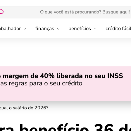
rabalhador
finanças
benefícios
crédito fáci
e margem de 40% liberada no seu INSS
as regras para o seu crédito
ual o salário de 2026?
a benefício 36 d