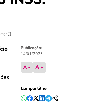
artigo
cio
Publicação:
14/01/2026
A -
A +
ções
Compartilhe