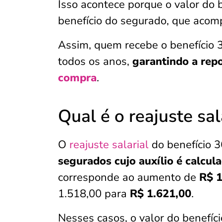
Isso acontece porque o valor do 
benefício do segurado, que acom
Assim, quem recebe o benefício 
todos os anos,
garantindo a rep
compra
.
Qual é o reajuste sa
O
reajuste salarial
do benefício 
segurados cujo auxílio é calcu
corresponde ao aumento de
R$ 
1.518,00 para
R$ 1.621,00
.
Nesses casos, o valor do benefí