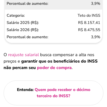
3,9%
aumento
Teto do INSS
R$ 8.157,41
R$ 8.475,55
3,9%
O
reajuste salarial
busca compensar a alta nos
preços e
garantir que os beneficiários do INSS
não percam seu
poder de compra
.
Entenda:
Quem pode receber o décimo
terceiro do INSS?