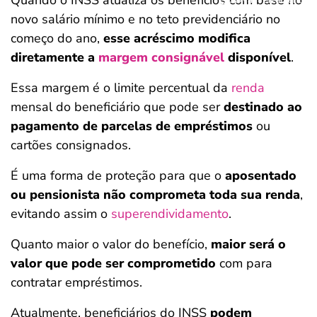
Quando o INSS atualiza os benefícios com base no
novo salário mínimo e no teto previdenciário no
começo do ano,
esse acréscimo modifica
diretamente a
margem consignável
disponível
.
Essa margem é o limite percentual da
renda
mensal do beneficiário que pode ser
destinado ao
pagamento de parcelas de empréstimos
ou
cartões consignados.
É uma forma de proteção para que o
aposentado
ou pensionista não comprometa toda sua renda
,
evitando assim o
superendividamento
.
Quanto maior o valor do benefício,
maior será o
valor que pode ser comprometido
com para
contratar empréstimos.
Atualmente, beneficiários do INSS
podem