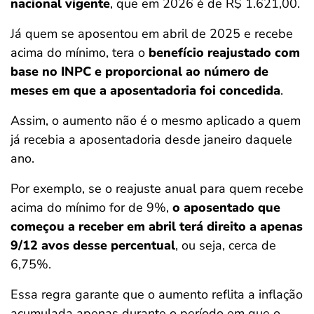
nacional vigente
, que em 2026 é de R$ 1.621,00.
Já quem se aposentou em abril de 2025 e recebe
acima do mínimo, tera o
benefício reajustado com
base no INPC e proporcional ao número de
meses em que a aposentadoria foi concedida
.
Assim, o aumento não é o mesmo aplicado a quem
já recebia a aposentadoria desde janeiro daquele
ano.
Por exemplo, se o reajuste anual para quem recebe
acima do mínimo for de 9%,
o aposentado que
começou a receber em abril terá direito a apenas
9/12 avos desse percentual
, ou seja, cerca de
6,75%.
Essa regra garante que o aumento reflita a inflação
acumulada apenas durante o período em que o