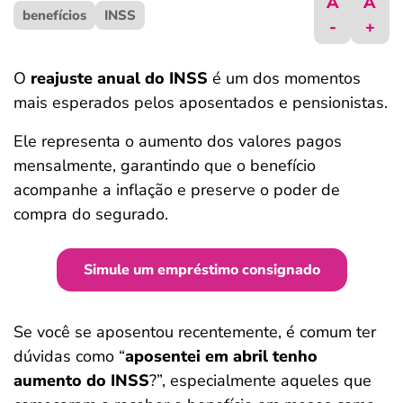
A
A
benefícios
ferramentas
INSS
-
+
O
reajuste anual do INSS
é um dos momentos
mais esperados pelos aposentados e pensionistas.
Ele representa o aumento dos valores pagos
mensalmente, garantindo que o benefício
acompanhe a inflação e preserve o poder de
compra do segurado.
Simule um empréstimo consignado
Se você se aposentou recentemente, é comum ter
dúvidas como “
aposentei em abril tenho
aumento do INSS
?”, especialmente aqueles que