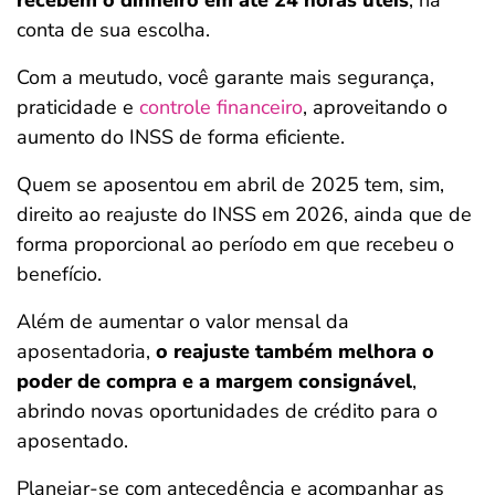
recebem o dinheiro em até 24 horas úteis
, na
conta de sua escolha.
Com a meutudo, você garante mais segurança,
praticidade e
controle financeiro
, aproveitando o
aumento do INSS de forma eficiente.
Quem se aposentou em abril de 2025 tem, sim,
direito ao reajuste do INSS em 2026, ainda que de
forma proporcional ao período em que recebeu o
benefício.
Além de aumentar o valor mensal da
aposentadoria,
o reajuste também melhora o
poder de compra e a margem consignável
,
abrindo novas oportunidades de crédito para o
aposentado.
Planejar-se com antecedência e acompanhar as