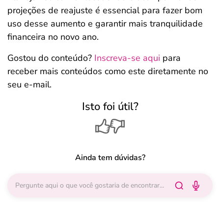
projeções de reajuste é essencial para fazer bom
uso desse aumento e garantir mais tranquilidade
financeira no novo ano.
Gostou do conteúdo?
Inscreva-se aqui
para
receber mais conteúdos como este diretamente no
seu e-mail.
Isto foi útil?
Ainda tem dúvidas?