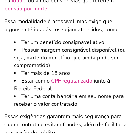
ou
idade
, ou ainda pensionistas que recebem
pensão por morte
.
Essa modalidade é acessível, mas exige que
alguns critérios básicos sejam atendidos, como:
Ter um benefício consignável ativo
Possuir margem consignável disponível (ou
seja, parte do benefício que ainda pode ser
comprometida)
Ter mais de 18 anos
Estar com o
CPF regularizado
junto à
Receita Federal
Ter uma conta bancária em seu nome para
receber o valor contratado
Essas exigências garantem mais segurança para
quem contrata e evitam fraudes, além de facilitar a
aprovação do crédito.