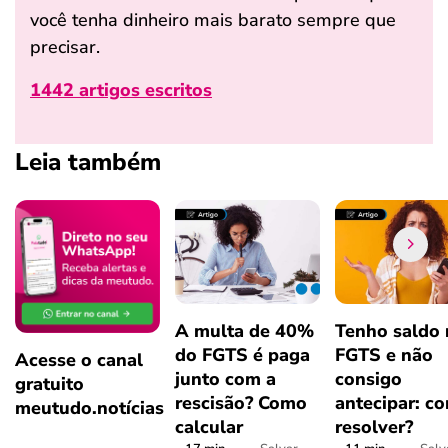
você tenha dinheiro mais barato sempre que
precisar.
1442 artigos escritos
Leia também
A multa de 40%
Tenho saldo
do FGTS é paga
FGTS e não
Acesse o canal
junto com a
consigo
gratuito
rescisão? Como
antecipar: c
meutudo.notícias
calcular
resolver?