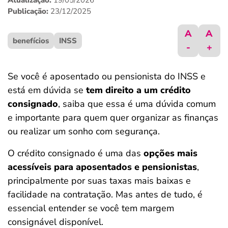
Atualização:
19/05/2026
ferramentas
Publicação:
23/12/2025
A
A
benefícios
INSS
-
+
Se você é aposentado ou pensionista do INSS e
está em dúvida se
tem direito a um crédito
consignado
, saiba que essa é uma dúvida comum
e importante para quem quer organizar as finanças
ou realizar um sonho com segurança.
O crédito consignado é uma das
opções mais
acessíveis para aposentados e pensionistas
,
principalmente por suas taxas mais baixas e
facilidade na contratação. Mas antes de tudo, é
essencial entender se você tem margem
consignável disponível.