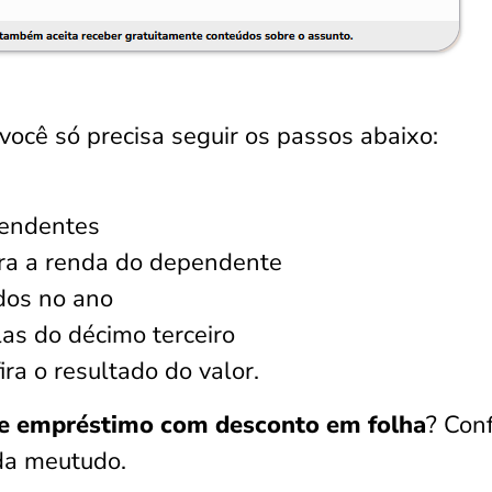
você só precisa seguir os passos abaixo:
pendentes
ira a renda do dependente
dos no ano
as do décimo terceiro
ira o resultado do valor.
e empréstimo com desconto em folha
? Conf
da meutudo.