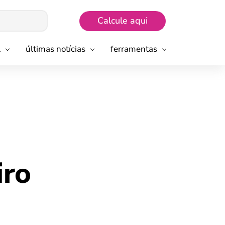
Calcule aqui
l
últimas notícias
ferramentas
iro