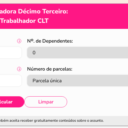
adora Décimo Terceiro:
Trabalhador CLT
Nᴼ. de Dependentes:
Número de parcelas:
lcular
Limpar
ambém aceita receber gratuitamente conteúdos sobre o assunto.