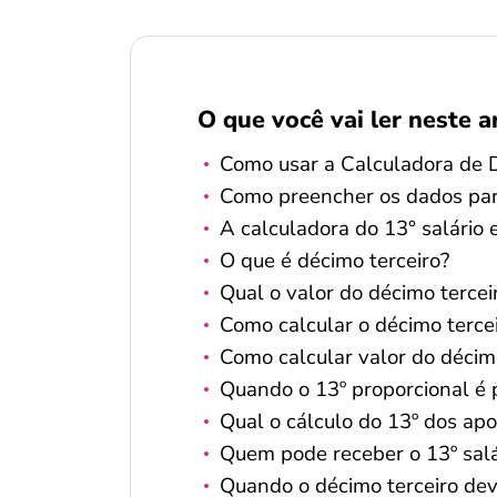
O que você vai ler neste a
Como usar a Calculadora de 
Como preencher os dados para
A calculadora do 13° salário 
O que é décimo terceiro?
Qual o valor do décimo tercei
Como calcular o décimo terce
Como calcular valor do décimo
Quando o 13º proporcional é
Qual o cálculo do 13º dos ap
Quem pode receber o 13º salá
Quando o décimo terceiro de