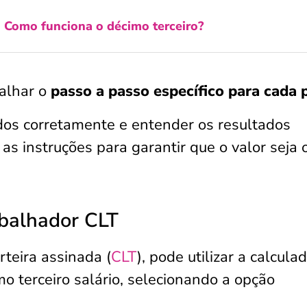
:
Como funciona o décimo terceiro?
alhar o
passo a passo específico para cada p
os corretamente e entender os resultados
 as instruções para garantir que o valor seja 
abalhador CLT
teira assinada (
CLT
), pode utilizar a calcula
mo terceiro salário, selecionando a opção