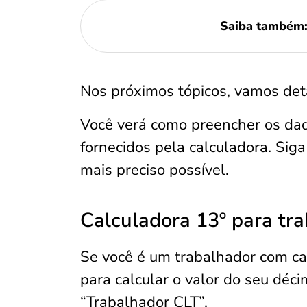
Saiba também
Nos próximos tópicos, vamos det
Você verá como preencher os dad
fornecidos pela calculadora. Siga
mais preciso possível.
Calculadora 13º para tr
Se você é um trabalhador com car
para calcular o valor do seu déci
“Trabalhador CLT”.