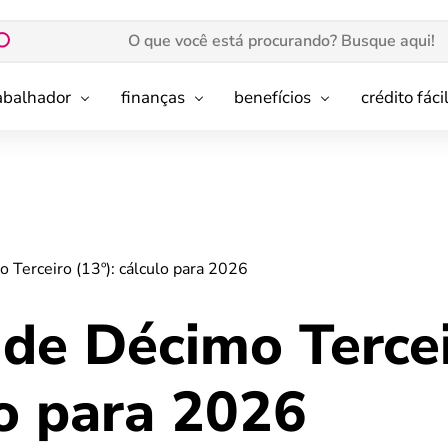
rabalhador
finanças
benefícios
crédito fáci
 Terceiro (13º): cálculo para 2026
 de Décimo Terce
lo para 2026