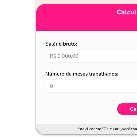
Calcul
Salário bruto:
Número de meses trabalhados:
Ca
*Ao clicar em "Calcular", você t