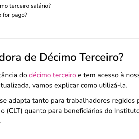
mo terceiro salário?
o for pago?
dora de Décimo Terceiro?
tância do
décimo terceiro
e tem acesso à nos
ualizada, vamos explicar como utilizá-la.
 se adapta tanto para trabalhadores regidos 
 (CLT) quanto para beneficiários do Institut
.