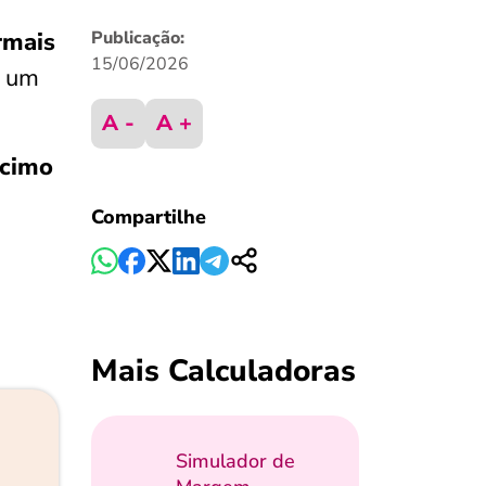
rmais
Publicação:
15/06/2026
o um
A -
A +
écimo
Compartilhe
Mais Calculadoras
Simulador de