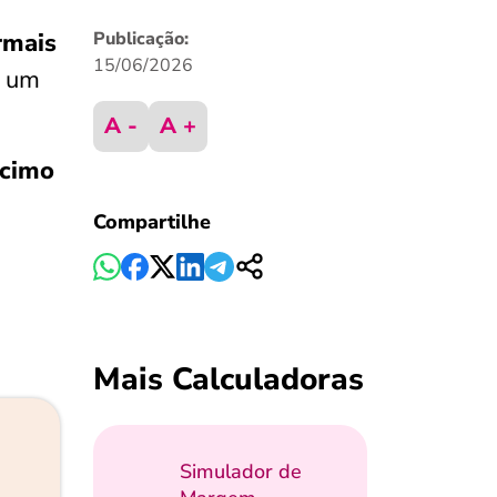
rmais
Publicação:
15/06/2026
o um
A -
A +
écimo
Compartilhe
Mais Calculadoras
Simulador de