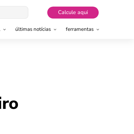
Calcule aqui
l
últimas notícias
ferramentas
iro