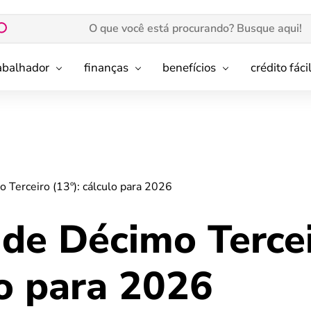
rabalhador
finanças
benefícios
crédito fáci
 Terceiro (13º): cálculo para 2026
 de Décimo Terce
lo para 2026