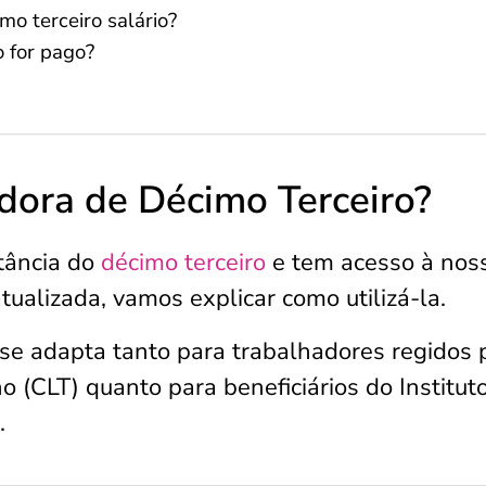
mo terceiro salário?
o for pago?
dora de Décimo Terceiro?
tância do
décimo terceiro
e tem acesso à nos
ualizada, vamos explicar como utilizá-la.
 se adapta tanto para trabalhadores regidos 
 (CLT) quanto para beneficiários do Institut
.