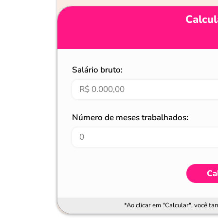
Calcul
Salário bruto:
Número de meses trabalhados:
Ca
*Ao clicar em "Calcular", você t