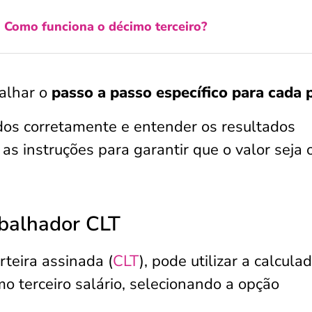
:
Como funciona o décimo terceiro?
alhar o
passo a passo específico para cada p
os corretamente e entender os resultados
 as instruções para garantir que o valor seja 
abalhador CLT
teira assinada (
CLT
), pode utilizar a calcula
mo terceiro salário, selecionando a opção