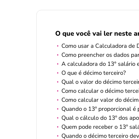
O que você vai ler neste a
Como usar a Calculadora de 
Como preencher os dados para
A calculadora do 13° salário 
O que é décimo terceiro?
Qual o valor do décimo tercei
Como calcular o décimo terce
Como calcular valor do décimo
Quando o 13º proporcional é
Qual o cálculo do 13º dos ap
Quem pode receber o 13º salá
Quando o décimo terceiro de