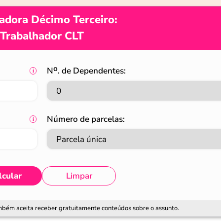
adora Décimo Terceiro:
Trabalhador CLT
Nᴼ. de Dependentes:
Número de parcelas:
lcular
Limpar
ambém aceita receber gratuitamente conteúdos sobre o assunto.