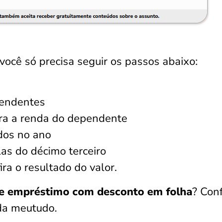
você só precisa seguir os passos abaixo:
pendentes
ira a renda do dependente
dos no ano
as do décimo terceiro
ira o resultado do valor.
e empréstimo com desconto em folha
? Conf
da meutudo.