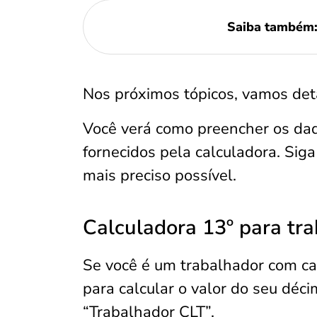
Saiba também
Nos próximos tópicos, vamos det
Você verá como preencher os dad
fornecidos pela calculadora. Siga
mais preciso possível.
Calculadora 13º para tr
Se você é um trabalhador com car
para calcular o valor do seu déci
“Trabalhador CLT”.