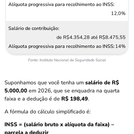
12,0%
de R$4.354,28 até R$8.475,55
14%
Fonte: Instituto Nacional da Seguridade Social
Suponhamos que você tenha um
salário de R$
5.000,00
em 2026, que se enquadra na quarta
faixa e a dedução é de
R$ 198,49
.
A fórmula do cálculo simplificado é:
INSS = (salário bruto x alíquota da faixa) –
parcela a deduzir