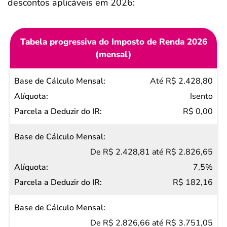
descontos aplicáveis em 2026:
Tabela progressiva do Imposto de Renda 2026
(mensal)
Base
Até R$ 2.428,80
de
Isento
Cálculo
R$ 0,00
Mensal
Alíquota
De R$ 2.428,81 até R$ 2.826,65
Parcela
7,5%
a
R$ 182,16
Deduzir
do IR
De R$ 2.826,66 até R$ 3.751,05