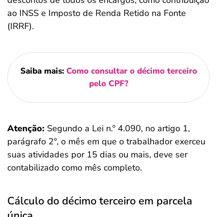
descontos de todos os encargos, como contribuição
ao INSS e Imposto de Renda Retido na Fonte
(IRRF).
Saiba mais:
Como consultar o décimo terceiro
pelo CPF?
Atenção:
Segundo a Lei n.º 4.090, no artigo 1,
parágrafo 2°, o mês em que o trabalhador exerceu
suas atividades por 15 dias ou mais, deve ser
contabilizado como mês completo.
Cálculo do décimo terceiro em parcela
única