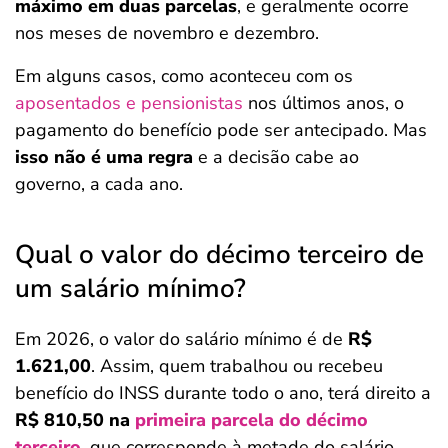
máximo em duas parcelas
, e geralmente ocorre
nos meses de novembro e dezembro.
Em alguns casos, como aconteceu com os
aposentados e pensionistas
nos últimos anos, o
pagamento do benefício pode ser antecipado. Mas
isso não é uma regra
e a decisão cabe ao
governo, a cada ano.
Qual o valor do décimo terceiro de
um salário mínimo?
Em 2026, o valor do salário mínimo é de
R$
1.621,00
. Assim, quem trabalhou ou recebeu
benefício do INSS durante todo o ano, terá direito a
R$ 810,50 na
primeira parcela do décimo
terceiro
, que corresponde à metade do salário.