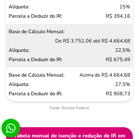
15%
R$ 394,16
De R$ 3.751,06 até R$ 4.664,68
22,5%
R$ 675,49
Acima de R$ 4.664,68
27,5%
R$ 908,73
Fonte: Receita Federal
Tabela mensal de isenção e redução de IR em