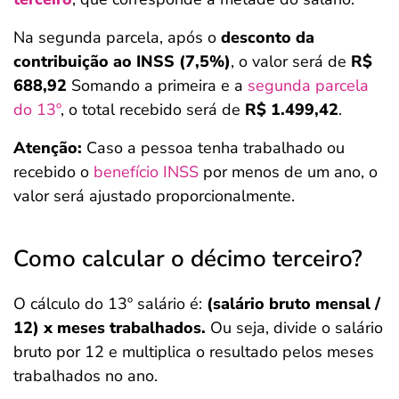
Na segunda parcela, após o
desconto da
contribuição ao INSS (7,5%)
, o valor será de
R$
688,92
Somando a primeira e a
segunda parcela
do 13º
, o total recebido será de
R$ 1.499,42
.
Atenção:
Caso a pessoa tenha trabalhado ou
recebido o
benefício INSS
por menos de um ano, o
valor será ajustado proporcionalmente.
Como calcular o décimo terceiro?
O cálculo do 13º salário é:
(salário bruto mensal /
12) x meses trabalhados.
Ou seja, divide o salário
bruto por 12 e multiplica o resultado pelos meses
trabalhados no ano.