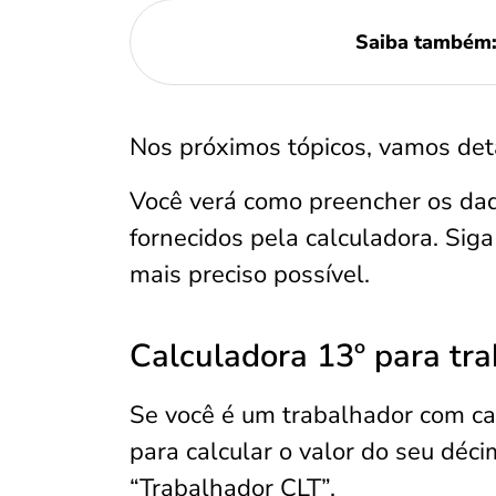
Saiba também
Nos próximos tópicos, vamos det
Você verá como preencher os dad
fornecidos pela calculadora. Siga
mais preciso possível.
Calculadora 13º para tr
Se você é um trabalhador com car
para calcular o valor do seu déci
“Trabalhador CLT”.