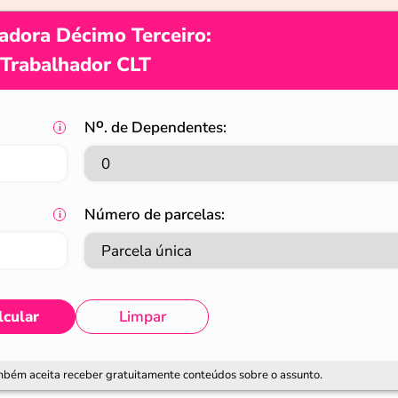
adora Décimo Terceiro:
Trabalhador CLT
Nᴼ. de Dependentes:
Número de parcelas:
lcular
Limpar
ambém aceita receber gratuitamente conteúdos sobre o assunto.