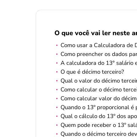
O que você vai ler neste a
Como usar a Calculadora de 
Como preencher os dados para
A calculadora do 13° salário 
O que é décimo terceiro?
Qual o valor do décimo tercei
Como calcular o décimo terce
Como calcular valor do décimo
Quando o 13º proporcional é
Qual o cálculo do 13º dos ap
Quem pode receber o 13º salá
Quando o décimo terceiro de