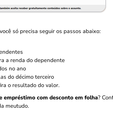
você só precisa seguir os passos abaixo:
pendentes
ira a renda do dependente
dos no ano
as do décimo terceiro
ira o resultado do valor.
e empréstimo com desconto em folha
? Conf
da meutudo.