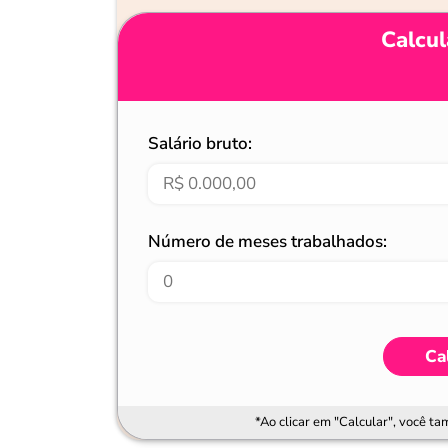
Calcul
Salário bruto:
Número de meses trabalhados:
Ca
*Ao clicar em "Calcular", você t