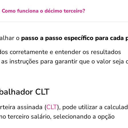
:
Como funciona o décimo terceiro?
alhar o
passo a passo específico para cada p
os corretamente e entender os resultados
 as instruções para garantir que o valor seja 
abalhador CLT
teira assinada (
CLT
), pode utilizar a calcula
mo terceiro salário, selecionando a opção