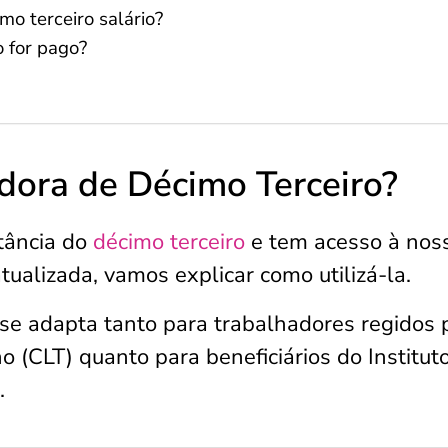
mo terceiro salário?
o for pago?
dora de Décimo Terceiro?
tância do
décimo terceiro
e tem acesso à nos
ualizada, vamos explicar como utilizá-la.
 se adapta tanto para trabalhadores regidos 
 (CLT) quanto para beneficiários do Institut
.