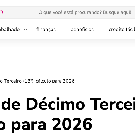
rabalhador
finanças
benefícios
crédito fáci
 Terceiro (13º): cálculo para 2026
 de Décimo Terce
lo para 2026