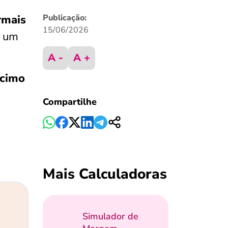
rmais
Publicação:
15/06/2026
o um
A -
A +
écimo
Compartilhe
Mais Calculadoras
Simulador de