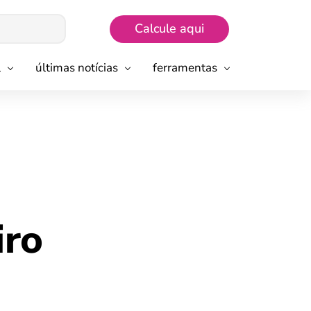
Calcule aqui
l
últimas notícias
ferramentas
iro