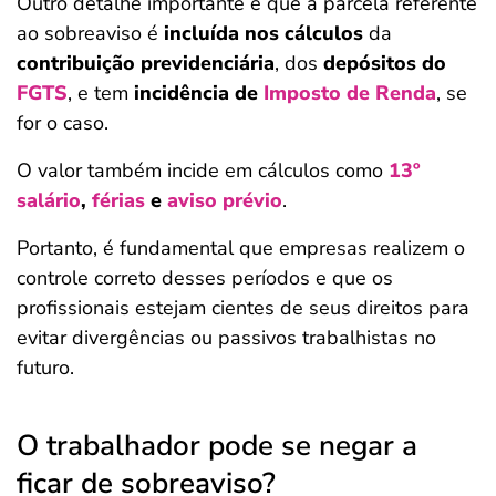
Outro detalhe importante é que a parcela referente
ao sobreaviso é
incluída nos cálculos
da
contribuição previdenciária
, dos
depósitos do
FGTS
, e tem
incidência de
Imposto de Renda
, se
for o caso.
O valor também incide em cálculos como
13º
salário
,
férias
e
aviso prévio
.
Portanto, é fundamental que empresas realizem o
controle correto desses períodos e que os
profissionais estejam cientes de seus direitos para
evitar divergências ou passivos trabalhistas no
futuro.
O trabalhador pode se negar a
ficar de sobreaviso?