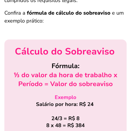
cumpridos os requisitos legais.
Confira a
fórmula de cálculo do sobreaviso
e um
exemplo prático: