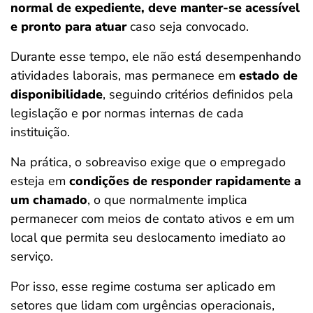
normal de expediente, deve manter-se acessível
e pronto para atuar
caso seja convocado.
Durante esse tempo, ele não está desempenhando
atividades laborais, mas permanece em
estado de
disponibilidade
, seguindo critérios definidos pela
legislação e por normas internas de cada
instituição.
Na prática, o sobreaviso exige que o empregado
esteja em
condições de responder rapidamente a
um chamado
, o que normalmente implica
permanecer com meios de contato ativos e em um
local que permita seu deslocamento imediato ao
serviço.
Por isso, esse regime costuma ser aplicado em
setores que lidam com urgências operacionais,