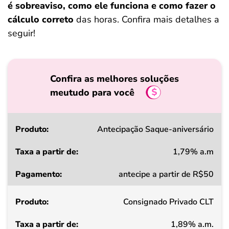
é sobreaviso, como ele funciona e como fazer o
cálculo correto
das horas. Confira mais detalhes a
seguir!
Confira as melhores soluções
meutudo para você
Produto
Antecipação Saque-aniversário
1,79% a.m
Taxa
antecipe a partir de R$50
a
partir
Consignado Privado CLT
de
1,89% a.m.