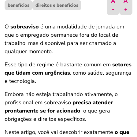
A
A
benefícios
ferramentas
direitos e benefícios
-
+
O
sobreaviso
é uma modalidade de jornada em
que o empregado permanece fora do local de
trabalho, mas disponível para ser chamado a
qualquer momento.
Esse tipo de regime é bastante comum em
setores
que lidam com urgências
, como saúde, segurança
e tecnologia.
Embora não esteja trabalhando ativamente, o
profissional em sobreaviso
precisa atender
prontamente se for acionado
, o que gera
obrigações e direitos específicos.
Neste artigo, você vai descobrir exatamente
o que