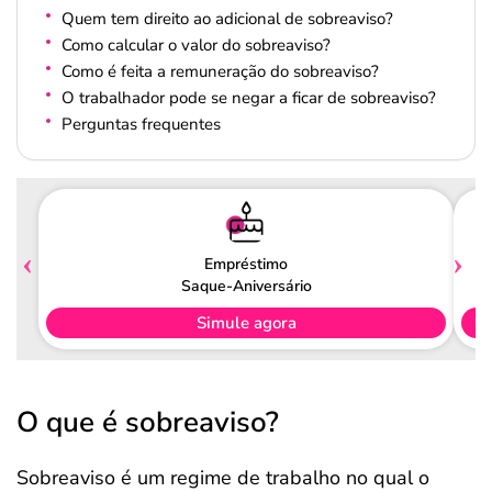
Quem tem direito ao adicional de sobreaviso?
Como calcular o valor do sobreaviso?
Como é feita a remuneração do sobreaviso?
O trabalhador pode se negar a ficar de sobreaviso?
Perguntas frequentes
Empréstimo
Saque-Aniversário
Simule agora
O que é sobreaviso?
Sobreaviso é um regime de trabalho no qual o