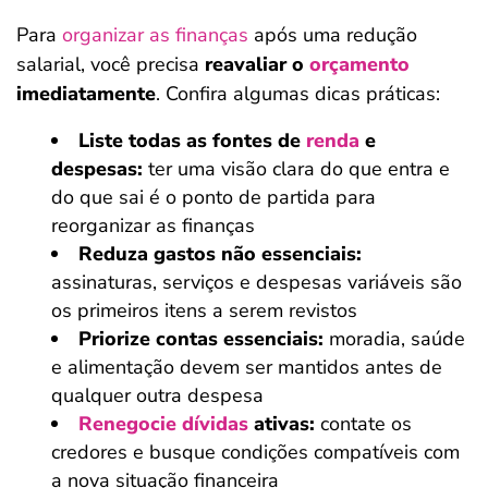
Para
organizar as finanças
após uma redução
salarial, você precisa
reavaliar o
orçamento
imediatamente
. Confira algumas dicas práticas:
Liste todas as fontes de
renda
e
despesas:
ter uma visão clara do que entra e
do que sai é o ponto de partida para
reorganizar as finanças
Reduza gastos não essenciais:
assinaturas, serviços e despesas variáveis são
os primeiros itens a serem revistos
Priorize contas essenciais:
moradia, saúde
e alimentação devem ser mantidos antes de
qualquer outra despesa
Renegocie dívidas
ativas:
contate os
credores e busque condições compatíveis com
a nova situação financeira