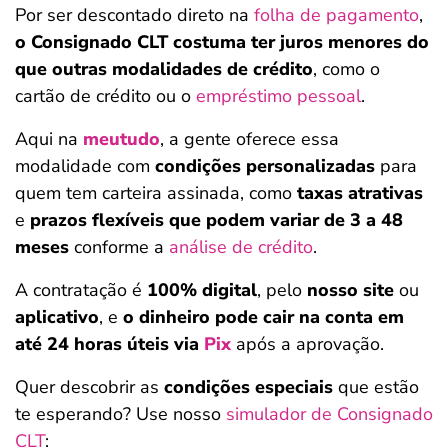
Por ser descontado direto na
folha de pagamento
,
o Consignado CLT costuma ter juros menores do
que outras modalidades de crédito
, como o
cartão de crédito ou o
empréstimo pessoal
.
Aqui na
meutudo
, a gente oferece essa
modalidade com
condições personalizadas
para
quem tem carteira assinada, como
taxas atrativas
e
prazos flexíveis que podem variar de 3 a 48
meses
conforme a
análise de crédito
.
A contratação é
100% digital
, pelo
nosso site
ou
aplicativo
, e
o dinheiro pode cair na conta em
até 24 horas úteis via
Pix
após a aprovação.
Quer descobrir as
condições especiais
que estão
te esperando? Use nosso
simulador de Consignado
CLT
: