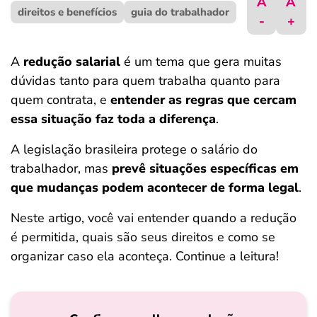
A
A
direitos e benefícios
ferramentas
guia do trabalhador
-
+
A
redução salarial
é um tema que gera muitas
dúvidas tanto para quem trabalha quanto para
quem contrata, e
entender as regras que cercam
essa situação faz toda a diferença
.
A legislação brasileira protege o salário do
trabalhador, mas
prevê situações específicas em
que mudanças podem acontecer de forma legal
.
Neste artigo, você vai entender quando a redução
é permitida, quais são seus direitos e como se
organizar caso ela aconteça. Continue a leitura!