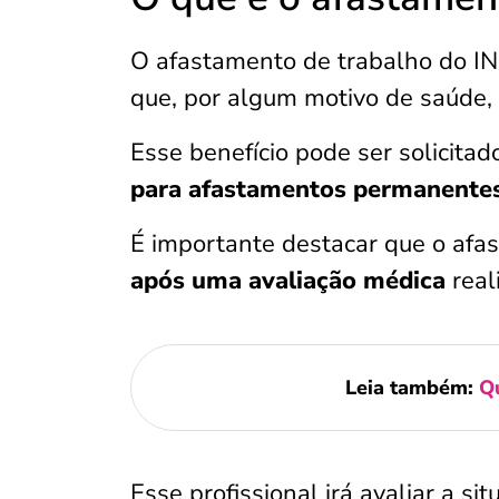
O afastamento de trabalho do IN
que, por algum motivo de saúde,
Esse benefício pode ser solicita
para afastamentos permanente
É importante destacar que o afa
após uma avaliação médica
real
Leia também:
Q
Esse profissional irá avaliar a s