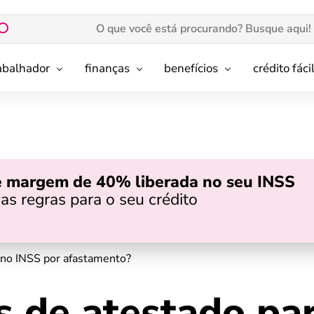
rabalhador
finanças
benefícios
crédito fáci
e margem de 40% liberada no seu INSS
as regras para o seu crédito
 no INSS por afastamento?
s de atestado pa