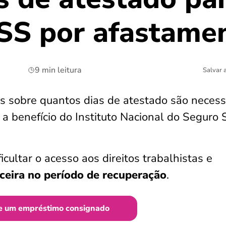
NSS por afastame
9 min leitura
Salvar 
s sobre quantos dias de atestado são necess
a benefício do Instituto Nacional do Seguro 
icultar o acesso aos direitos trabalhistas e
eira no período de recuperação
.
e um empréstimo consignado