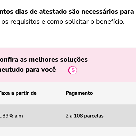
ntos dias de atestado são necessários para
os requisitos e como solicitar o benefício.
onfira as melhores soluções
eutudo para você
Taxa a partir de
Pagamento
1,39% a.m
2 a 108 parcelas