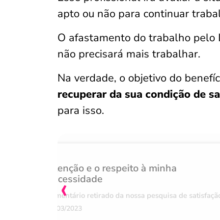
apto ou não para continuar traba
O afastamento do trabalho pelo 
não precisará mais trabalhar.
Na verdade, o objetivo do benefí
recuperar da sua condição de s
para isso.
Atenção e o respeito à minha
‹
necessidade
Comentário retirado da nossa pesquisa de satisfaçã
07/03/2023