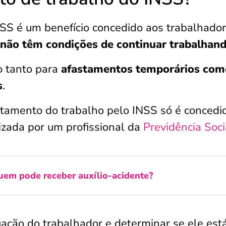
SS é um benefício concedido aos trabalhado
não têm condições de continuar trabalhan
do tanto para
afastamentos temporários com
s
.
stamento do trabalho pelo INSS só é concedi
izada por um profissional da
Previdência Soci
uem pode receber auxílio-acidente?
ituação do trabalhador e determinar se ele est