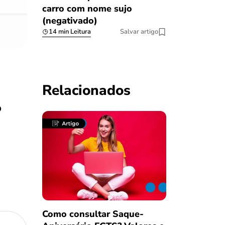
carro com nome sujo
(negativado)
14 min Leitura
Salvar artigo
Relacionados
o
Como consultar Saque-