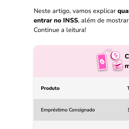
Neste artigo, vamos explicar
qua
entrar no INSS
, além de mostrar 
Continue a leitura!
C
m
Produto
Empréstimo Consignado