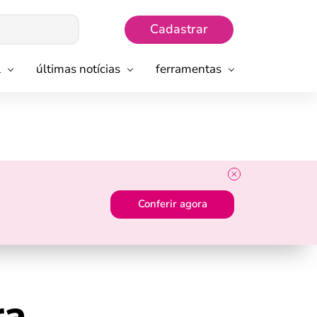
Cadastrar
l
últimas notícias
ferramentas
Conferir agora
ra