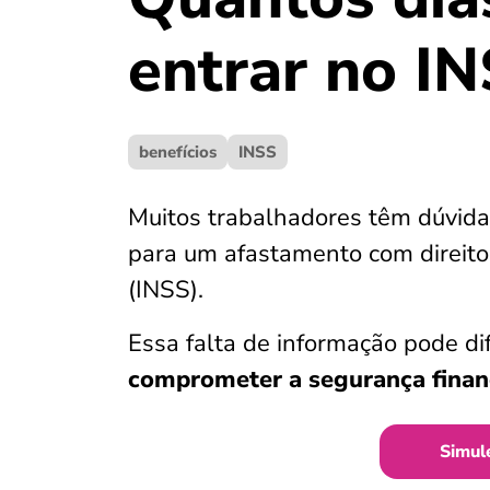
entrar no I
benefícios
INSS
Muitos trabalhadores têm dúvida
para um afastamento com direito 
(INSS).
Essa falta de informação pode dif
comprometer a segurança financ
Simul