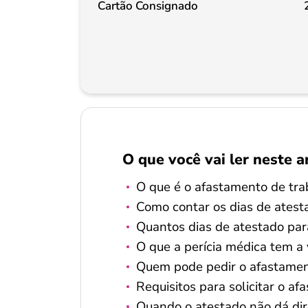
Cartão Consignado
O que você vai ler neste a
O que é o afastamento de tr
Como contar os dias de atest
Quantos dias de atestado par
O que a perícia médica tem a
Quem pode pedir o afastamen
Requisitos para solicitar o a
Quando o atestado não dá dir