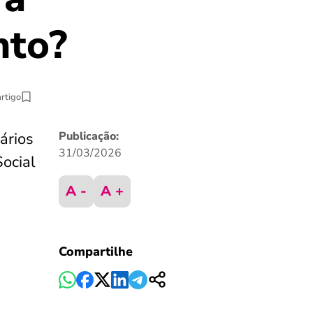
nto?
artigo
ários
Publicação:
31/03/2026
Social
A -
A +
Compartilhe