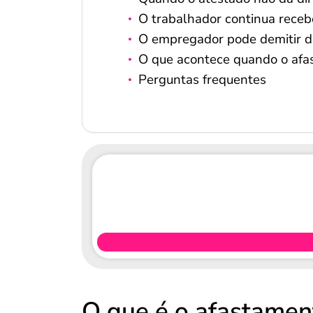
O trabalhador continua recebe
O empregador pode demitir d
O que acontece quando o afa
Perguntas frequentes
O que é o afastamen