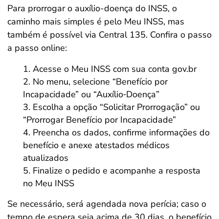
Para prorrogar o auxílio-doença do INSS, o
caminho mais simples é pelo Meu INSS, mas
também é possível via Central 135. Confira o passo
a passo online:
Acesse o Meu INSS com sua conta gov.br
No menu, selecione “Benefício por
Incapacidade” ou “Auxílio‑Doença”
Escolha a opção “Solicitar Prorrogação” ou
“Prorrogar Benefício por Incapacidade”
Preencha os dados, confirme informações do
benefício e anexe atestados médicos
atualizados
Finalize o pedido e acompanhe a resposta
no Meu INSS
Se necessário, será agendada nova perícia; caso o
tempo de espera seja acima de 30 dias, o benefício