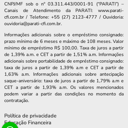
CNPJ/MF sob o nº 03.311.443/0001-91 (“PARATI”) –
Canais de Atendimento da PARATI: www.parati-
cfi.com.br / Telefone: +55 (27) 2123-4777 / Ouvidoria:
ouvidoria@parati-cfi.com.br.
Informações adicionais sobre o empréstimo consignado:
prazo mínimo de 6 meses e máximo de 108 meses. Valor
mínimo de empréstimo R$ 100,00. Taxa de juros a partir
de 1,39% a.m. e CET a partir de 1,51% a.m. Informações
adicionais sobre portabilidade de empréstimo consignado:
taxa de juros a partir de 1,39% a.m e CET a partir de
1,63% a.m. Informações adicionais sobre antecipação
saque-aniversário: taxa de juros a partir de 1,79% a.m e
CET a partir de 1,93% a.m. Os valores mencionados
podem variar a partir das condições no momento da
contratação.
Política de privacidade
Educação Financeira