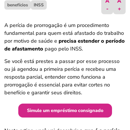
A
A
benefícios
ferramentas
INSS
-
+
A perícia de prorrogação é um procedimento
fundamental para quem está afastado do trabalho
por motivo de saúde e
precisa estender o período
de afastamento
pago pelo INSS.
Se você está prestes a passar por esse processo
ou já agendou a primeira perícia e recebeu uma
resposta parcial, entender como funciona a
prorrogação é essencial para evitar cortes no
benefício e garantir seus direitos.
Simule um empréstimo consignado