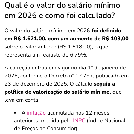
Qual é o valor do salário mínimo
em 2026 e como foi calculado?
O valor do salário mínimo em 2026
foi definido
em R$ 1.621,00, com um aumento de R$ 103,00
sobre o valor anterior (R$ 1.518,00), o que
representa um reajuste de 6,79%.
A correção entrou em vigor no dia 1º de janeiro de
2026, conforme o Decreto nº 12.797, publicado em
23 de dezembro de 2025. O cálculo
seguiu a
política de valorização do salário mínimo
, que
leva em conta:
A
inflação
acumulada nos 12 meses
anteriores, medida pelo
INPC
(Índice Nacional
de Preços ao Consumidor)