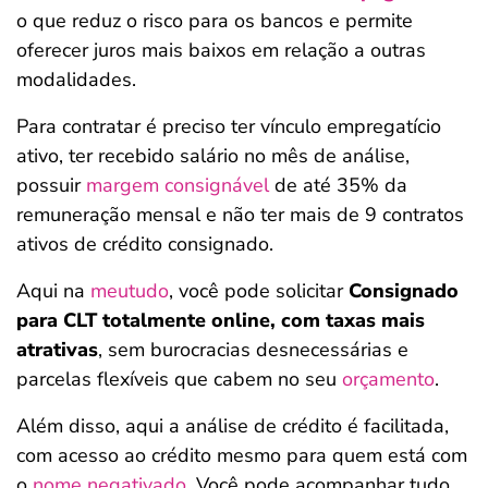
o que reduz o risco para os bancos e permite
oferecer juros mais baixos em relação a outras
modalidades.
Para contratar é preciso ter vínculo empregatício
ativo, ter recebido salário no mês de análise,
possuir
margem consignável
de até 35% da
remuneração mensal e não ter mais de 9 contratos
ativos de crédito consignado.
Aqui na
meutudo
, você pode solicitar
Consignado
para CLT totalmente online, com taxas mais
atrativas
, sem burocracias desnecessárias e
parcelas flexíveis que cabem no seu
orçamento
.
Além disso, aqui a análise de crédito é facilitada,
com acesso ao crédito mesmo para quem está com
o
nome negativado
. Você pode acompanhar tudo