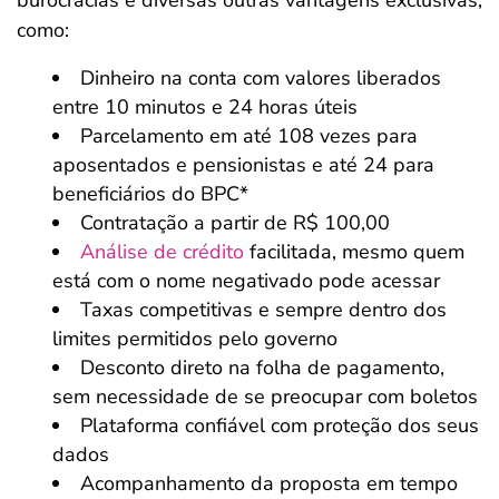
burocracias e diversas outras vantagens exclusivas,
como:
Dinheiro na conta com valores liberados
entre 10 minutos e 24 horas úteis
Parcelamento em até 108 vezes para
aposentados e pensionistas e até 24 para
beneficiários do BPC*
Contratação a partir de R$ 100,00
Análise de crédito
facilitada, mesmo quem
está com o nome negativado pode acessar
Taxas competitivas e sempre dentro dos
limites permitidos pelo governo
Desconto direto na folha de pagamento,
sem necessidade de se preocupar com boletos
Plataforma confiável com proteção dos seus
dados
Acompanhamento da proposta em tempo
Salvar Ferramenta
Salvar Ferramenta