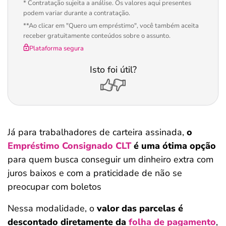
* Contratação sujeita a análise. Os valores aqui presentes
podem variar durante a contratação.
**Ao clicar em "Quero um empréstimo", você também aceita
receber gratuitamente conteúdos sobre o assunto.
Plataforma segura
Isto foi útil?
Já para trabalhadores de carteira assinada,
o
Empréstimo Consignado CLT
é uma ótima opção
para quem busca conseguir um dinheiro extra com
juros baixos e com a praticidade de não se
preocupar com boletos
Nessa modalidade, o
valor das parcelas é
descontado diretamente da
folha de pagamento
,