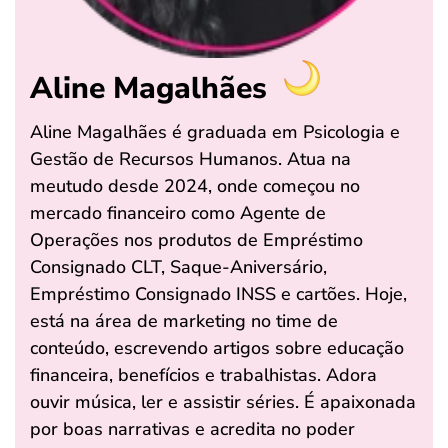
Aline Magalhães
Aline Magalhães é graduada em Psicologia e
Gestão de Recursos Humanos. Atua na
meutudo desde 2024, onde começou no
mercado financeiro como Agente de
Operações nos produtos de Empréstimo
Consignado CLT, Saque-Aniversário,
Empréstimo Consignado INSS e cartões. Hoje,
está na área de marketing no time de
conteúdo, escrevendo artigos sobre educação
financeira, benefícios e trabalhistas. Adora
ouvir música, ler e assistir séries. É apaixonada
por boas narrativas e acredita no poder