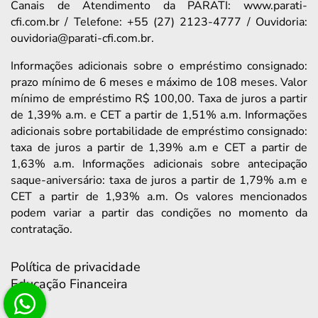
Canais de Atendimento da PARATI: www.parati-
cfi.com.br / Telefone: +55 (27) 2123-4777 / Ouvidoria:
ouvidoria@parati-cfi.com.br.
Informações adicionais sobre o empréstimo consignado:
prazo mínimo de 6 meses e máximo de 108 meses. Valor
mínimo de empréstimo R$ 100,00. Taxa de juros a partir
de 1,39% a.m. e CET a partir de 1,51% a.m. Informações
adicionais sobre portabilidade de empréstimo consignado:
taxa de juros a partir de 1,39% a.m e CET a partir de
1,63% a.m. Informações adicionais sobre antecipação
saque-aniversário: taxa de juros a partir de 1,79% a.m e
CET a partir de 1,93% a.m. Os valores mencionados
podem variar a partir das condições no momento da
contratação.
Política de privacidade
Educação Financeira