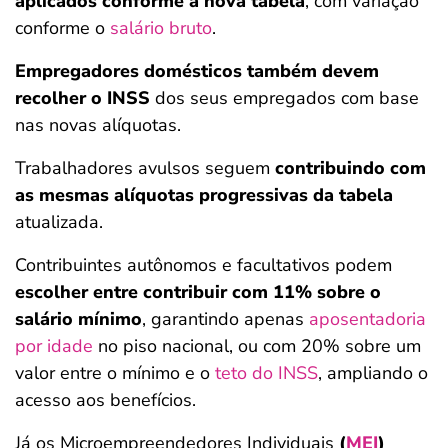
aplicados conforme a nova tabela
, com variação
conforme o
salário bruto
.
Empregadores domésticos também devem
recolher o INSS
dos seus empregados com base
nas novas alíquotas.
Trabalhadores avulsos seguem
contribuindo com
as mesmas alíquotas progressivas da tabela
atualizada.
Contribuintes autônomos e facultativos podem
escolher entre contribuir com 11% sobre o
salário mínimo
, garantindo apenas
aposentadoria
por idade
no piso nacional, ou com 20% sobre um
valor entre o mínimo e o
teto do INSS
, ampliando o
acesso aos benefícios.
Já os Microempreendedores Individuais
(
MEI
)