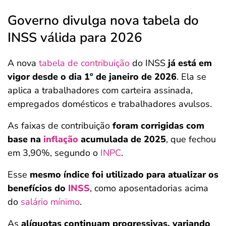
Governo divulga nova tabela do
INSS válida para 2026
A nova
tabela de contribuição
do INSS
já está em
vigor desde o dia 1º de janeiro de 2026
. Ela se
aplica a trabalhadores com carteira assinada,
empregados domésticos e trabalhadores avulsos.
As faixas de contribuição
foram corrigidas com
base na
inflação
acumulada de 2025
, que fechou
em 3,90%, segundo o
INPC
.
Esse
mesmo índice foi utilizado para atualizar os
benefícios do
INSS
, como aposentadorias acima
do
salário mínimo
.
As
alíquotas continuam progressivas, variando