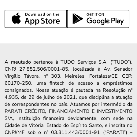
A
meutudo
pertence à TUDO Serviços S.A. (“TUDO”),
CNPJ 27.852.506/0001-85, localizada à Av. Senador
Virgílio Távora, nº 303, Meireles, Fortaleza/CE, CEP:
60170-250, uma fintech de acesso a empréstimos
consignados. Nossa atuação é pautada na Resolução nº
4.935, de 29 de julho de 2021, que disciplina a atuação
de correspondentes no país. Atuamos por intermédio da
PARATI CRÉDITO, FINANCIAMENTO E INVESTIMENTO
S/A, instituição financeira devidamente, com sede na
Cidade de Vitória, Estado do Espírito Santo, e inscrita no
CNPJ/MF sob o nº 03.311.443/0001-91 (“PARATI”) –