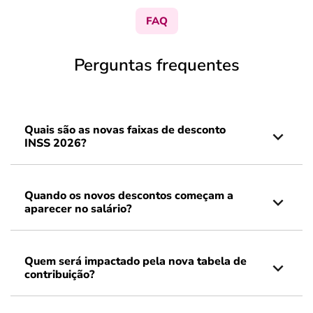
FAQ
Perguntas frequentes
Quais são as novas faixas de desconto
INSS 2026?
Quando os novos descontos começam a
aparecer no salário?
Quem será impactado pela nova tabela de
contribuição?