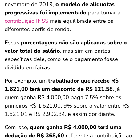
novembro de 2019,
o modelo de alíquotas
progressivas foi implementado
para tornar a
contribuição INSS
mais equilibrada entre os
diferentes perfis de renda.
Essas
porcentagens não são aplicadas sobre o
valor total do salário
, mas sim em partes
específicas dele, como se o pagamento fosse
dividido em faixas.
Por exemplo, um
trabalhador que recebe R$
1.621,00 terá um desconto de R$ 121,58
, já
quem ganha R$ 4.000,00 paga 7,5% sobre os
primeiros R$ 1.621,00, 9% sobre o valor entre R$
1.621,01 e R$ 2.902,84, e assim por diante.
Com isso,
quem ganha R$ 4.000,00 terá uma
dedução de R$ 368,60
referente à contribuição ao