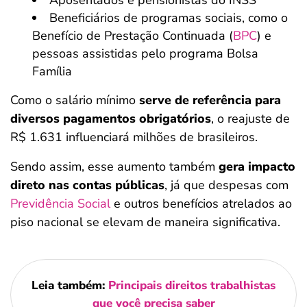
Aposentados e pensionistas do INSS
Beneficiários de programas sociais, como o
Benefício de Prestação Continuada (
BPC
) e
pessoas assistidas pelo programa Bolsa
Família
Como o salário mínimo
serve de referência para
diversos pagamentos obrigatórios
, o reajuste de
R$ 1.631 influenciará milhões de brasileiros.
Sendo assim, esse aumento também
gera impacto
direto nas contas públicas
, já que despesas com
Previdência Social
e outros benefícios atrelados ao
piso nacional se elevam de maneira significativa.
Leia também:
Principais direitos trabalhistas
que você precisa saber