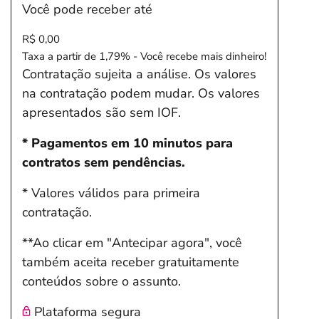
Você pode receber até
R$ 0,00
Taxa a partir de 1,79% - Você recebe mais dinheiro!
Contratação sujeita a análise. Os valores
na contratação podem mudar. Os valores
apresentados são sem IOF.
* Pagamentos em 10 minutos para
contratos sem pendências.
* Valores válidos para primeira
contratação.
**Ao clicar em "Antecipar agora", você
também aceita receber gratuitamente
conteúdos sobre o assunto.
Plataforma segura