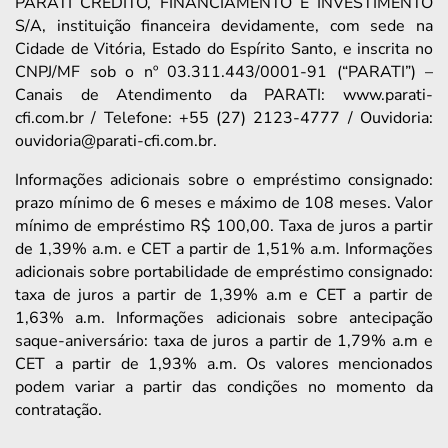
PARATI CRÉDITO, FINANCIAMENTO E INVESTIMENTO
S/A, instituição financeira devidamente, com sede na
Cidade de Vitória, Estado do Espírito Santo, e inscrita no
CNPJ/MF sob o nº 03.311.443/0001-91 (“PARATI”) –
Canais de Atendimento da PARATI: www.parati-
cfi.com.br / Telefone: +55 (27) 2123-4777 / Ouvidoria:
ouvidoria@parati-cfi.com.br.
Informações adicionais sobre o empréstimo consignado:
prazo mínimo de 6 meses e máximo de 108 meses. Valor
mínimo de empréstimo R$ 100,00. Taxa de juros a partir
de 1,39% a.m. e CET a partir de 1,51% a.m. Informações
adicionais sobre portabilidade de empréstimo consignado:
taxa de juros a partir de 1,39% a.m e CET a partir de
1,63% a.m. Informações adicionais sobre antecipação
saque-aniversário: taxa de juros a partir de 1,79% a.m e
CET a partir de 1,93% a.m. Os valores mencionados
podem variar a partir das condições no momento da
contratação.