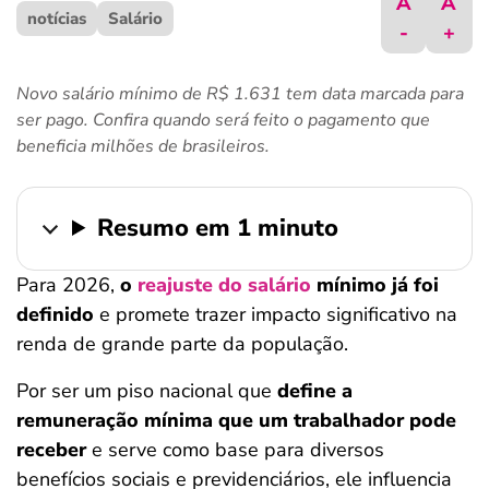
A
A
notícias
ferramentas
Salário
-
+
Novo salário mínimo de R$ 1.631 tem data marcada para
ser pago. Confira quando será feito o pagamento que
beneficia milhões de brasileiros.
Resumo em 1 minuto
Para 2026,
o
reajuste do salário
mínimo já foi
definido
e promete trazer impacto significativo na
renda de grande parte da população.
Por ser um piso nacional que
define a
remuneração mínima que um trabalhador pode
receber
e serve como base para diversos
benefícios sociais e previdenciários, ele influencia