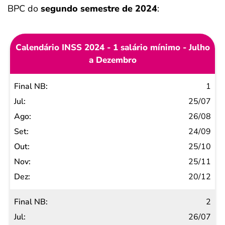
BPC do
segundo semestre de 2024
:
Calendário INSS 2024 - 1 salário mínimo - Julho
a Dezembro
Final
1
NB
25/07
Jul
26/08
Ago
24/09
Set
25/10
Out
25/11
Nov
20/12
Dez
2
26/07