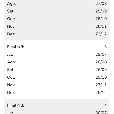
27/08
25/09
28/10
26/11
23/12
3
29/07
28/08
26/09
29/10
27/11
26/12
4
30/07