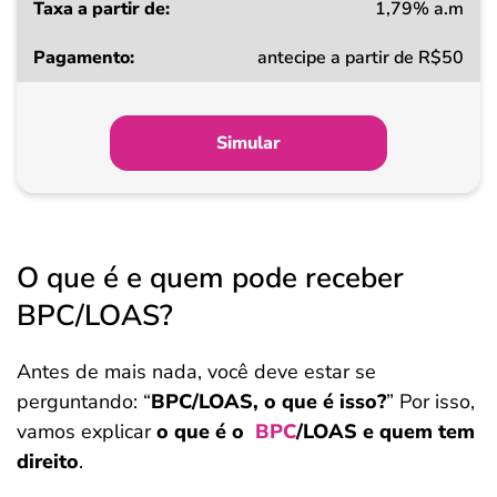
1,79% a.m
Taxa
antecipe a partir de R$50
a
partir
de
Simular
Pagamento
O que é e quem pode receber
BPC/LOAS?
Antes de mais nada, você deve estar se
perguntando: “
BPC/LOAS, o que é isso?
” Por isso,
vamos explicar
o que é o
BPC
/LOAS e quem tem
direito
.