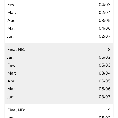
04/03
02/04
03/05
04/06
02/07
8
05/02
05/03
03/04
06/05
05/06
03/07
9
Salvar Ferramenta