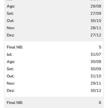
29/08
27/09
30/10
28/11
27/12
5
31/07
30/08
30/09
31/10
29/11
30/12
6