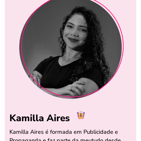
Kamilla Aires
Kamilla Aires é formada em Publicidade e
Propaganda e faz parte da meutudo desde