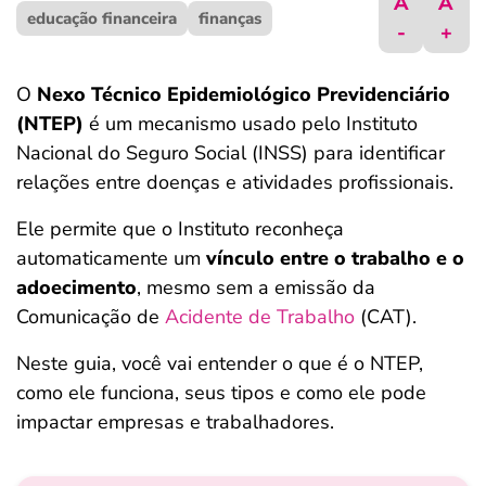
A
A
educação financeira
ferramentas
finanças
-
+
O
Nexo Técnico Epidemiológico Previdenciário
(NTEP)
é um mecanismo usado pelo Instituto
Nacional do Seguro Social (INSS) para identificar
relações entre doenças e atividades profissionais.
Ele permite que o Instituto reconheça
automaticamente
um
vínculo entre o trabalho e o
adoecimento
, mesmo sem a emissão da
Comunicação de
Acidente de Trabalho
(CAT).
Neste guia, você vai entender o que é o NTEP,
como ele funciona, seus tipos e como ele pode
impactar empresas e trabalhadores.