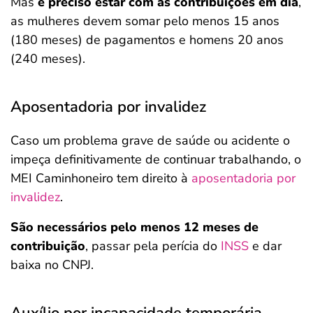
Mas
é preciso estar com as contribuições em dia
,
as mulheres devem somar pelo menos 15 anos
(180 meses) de pagamentos e homens 20 anos
(240 meses).
Aposentadoria por invalidez
Caso um problema grave de saúde ou acidente o
impeça definitivamente de continuar trabalhando, o
MEI Caminhoneiro tem direito à
aposentadoria por
invalidez
.
São necessários pelo menos 12 meses de
contribuição
, passar pela perícia do
INSS
e dar
baixa no CNPJ.