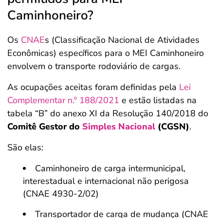
Caminhoneiro?
Os
CNAE
s (Classificação Nacional de Atividades
Econômicas) específicos para o MEI Caminhoneiro
envolvem o transporte rodoviário de cargas.
As ocupações aceitas foram definidas pela
Lei
Complementar n.º 188/2021
e estão listadas na
tabela “B” do anexo XI da Resolução 140/2018 do
Comitê Gestor do
Simples Nacional
(CGSN)
.
São elas:
Caminhoneiro de carga intermunicipal,
interestadual e internacional não perigosa
(CNAE 4930-2/02)
Transportador de carga de mudança (CNAE