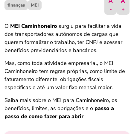
A
A
finanças
ferramentas
MEI
-
+
O
MEI Caminhoneiro
surgiu para facilitar a vida
dos transportadores autônomos de cargas que
querem formalizar o trabalho, ter CNPJ e acessar
benefícios previdenciários e bancários.
Mas, como toda atividade empresarial, o MEI
Caminhoneiro tem regras próprias, como limite de
faturamento diferente, obrigações fiscais
específicas e até um valor fixo mensal maior.
Saiba mais sobre o MEI para Caminhoneiro, os
benefícios, limites, as obrigações e o
passo a
passo de como fazer para abrir
.