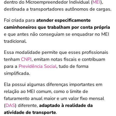
dentro do Microempreendedor Individual (
MEI
),
destinada a transportadores autônomos de cargas.
Foi criada para
atender especificamente
caminhoneiros que trabalham por conta própria
e que antes não conseguiam se enquadrar no MEI
tradicional.
Essa modalidade permite que esses profissionais
tenham
CNPJ
, emitam notas fiscais e contribuam
para a
Previdência Social
, tudo de forma
simplificada.
Ela possui algumas diferenças importantes em
relação ao MEI comum, como o limite de
faturamento anual maior e um valor fixo mensal
(
DAS
) diferente,
adaptado à realidade da
atividade de transporte
.