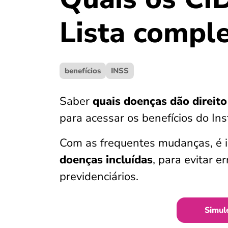
Lista compl
benefícios
INSS
Saber
quais doenças dão direito
para acessar os benefícios do Ins
Com as frequentes mudanças, é
doenças incluídas
, para evitar e
previdenciários.
Simul