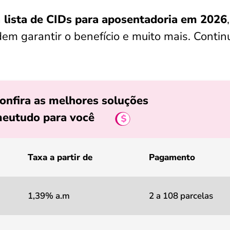
a
lista de CIDs para aposentadoria em 2026
,
m garantir o benefício e muito mais. Contin
onfira as melhores soluções
eutudo para você
Taxa a partir de
Pagamento
1,39% a.m
2 a 108 parcelas