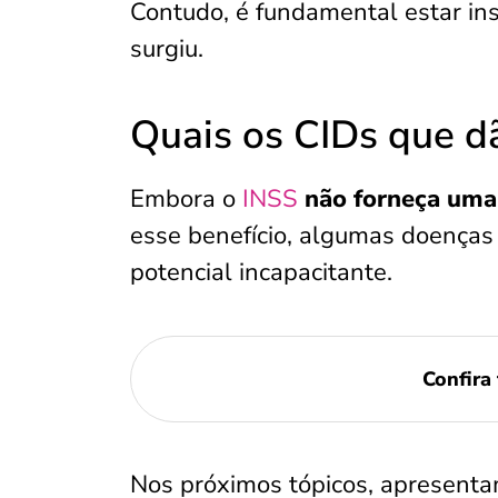
Contudo, é fundamental estar in
surgiu.
Quais os CIDs que dã
Embora o
INSS
não forneça uma 
esse benefício, algumas doenças
potencial incapacitante.
Confir
Nos próximos tópicos, apresenta