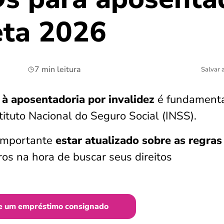
eta 2026
7 min leitura
Salvar 
 à aposentadoria por invalidez
é fundament
tituto Nacional do Seguro Social (INSS).
 importante
estar atualizado sobre as regras
rros na hora de buscar seus direitos
e um empréstimo consignado