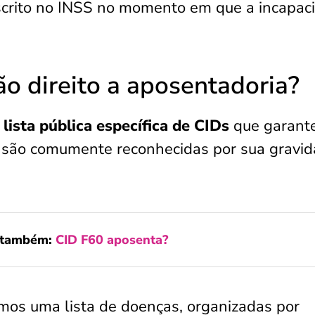
scrito no INSS no momento em que a incapac
o direito a aposentadoria?
lista pública específica de CIDs
que garant
 são comumente reconhecidas por sua gravid
a também:
CID F60 aposenta?
mos uma lista de doenças, organizadas por