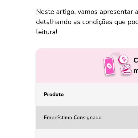
Neste artigo, vamos apresentar 
detalhando as condições que pode
leitura!
C
m
Produto
Empréstimo Consignado