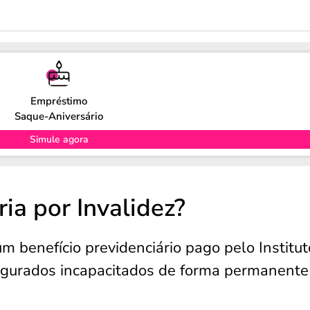
Empréstimo
Saque-Aniversário
Simule agora
ia por Invalidez?
m benefício previdenciário pago pelo Institut
egurados incapacitados de forma permanente