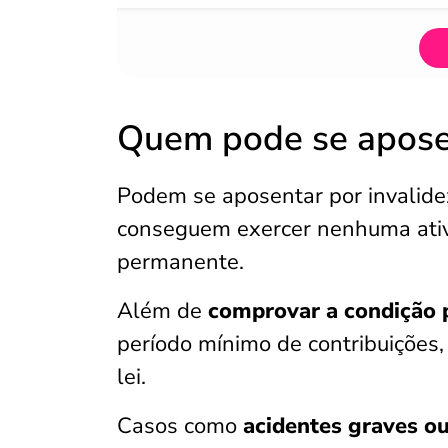
Quem pode se aposen
Podem se aposentar por invalid
conseguem exercer nenhuma ativi
permanente.
Além de
comprovar a condição
período mínimo de contribuições
lei.
Casos como
acidentes graves o