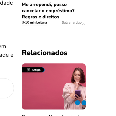
idade
Me arrependi, posso
cancelar o empréstimo?
Regras e direitos
10 min Leitura
Salvar artigo
em
Relacionados
ade e