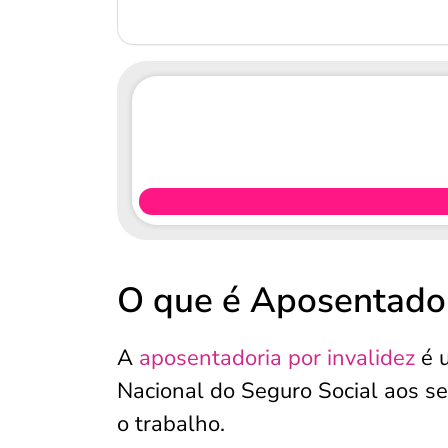
O que é Aposentador
A
aposentadoria por invalidez
é u
Nacional do Seguro Social aos s
o trabalho.