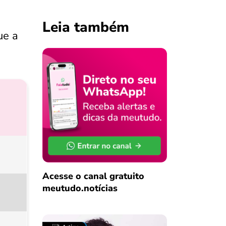
Leia também
ue a
Acesse o canal gratuito
meutudo.notícias