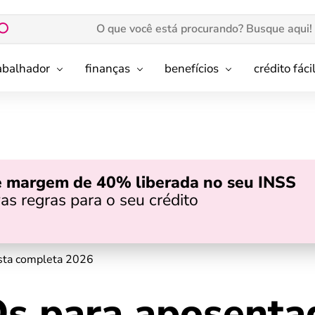
rabalhador
finanças
benefícios
crédito fáci
e margem de 40% liberada no seu INSS
as regras para o seu crédito
ista completa 2026
Ds para aposenta