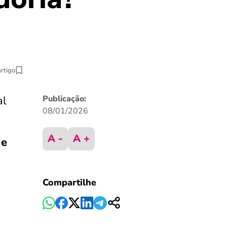
artigo
al
Publicação:
08/01/2026
A -
A +
 e
Compartilhe