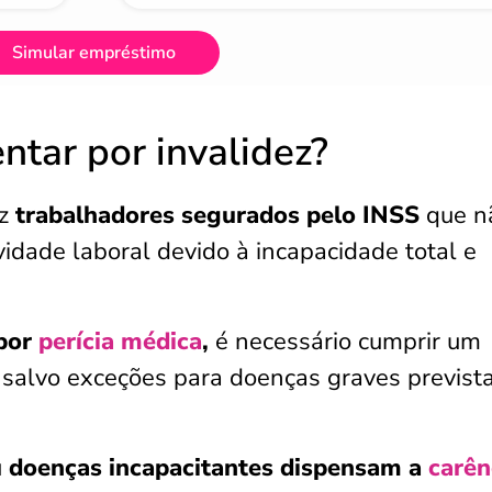
Simular empréstimo
tar por invalidez?
ez
trabalhadores segurados pelo INSS
que n
dade laboral devido à incapacidade total e
 por
perícia médica
,
é necessário cumprir um
, salvo exceções para doenças graves previst
u doenças incapacitantes dispensam a
carên