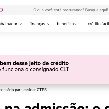
rabalhador
finanças
benefícios
crédito fáci
bem desse jeito de crédito
 funciona o consignado CLT
essário para assinar CTPS
na admissão: o 