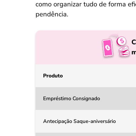
como organizar tudo de forma efi
pendência.
C
m
Produto
Empréstimo Consignado
Antecipação Saque-aniversário