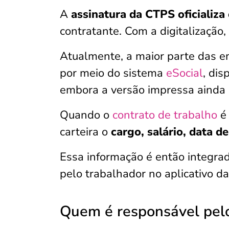
A
assinatura da CTPS oficializa
contratante. Com a digitalização
Atualmente, a maior parte das 
por meio do sistema
eSocial
, dis
embora a versão impressa ainda s
Quando o
contrato de trabalho
é 
carteira o
cargo, salário, data d
Essa informação é então integra
pelo trabalhador no aplicativo d
Quem é responsável pel