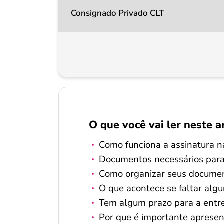
Consignado Privado CLT
O que você vai ler neste a
Como funciona a assinatura n
Documentos necessários para 
Como organizar seus documen
O que acontece se faltar al
Tem algum prazo para a entr
Por que é importante aprese