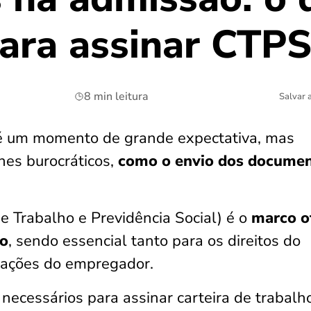
para assinar CTP
8 min leitura
Salvar 
é um momento de grande expectativa, mas
es burocráticos,
como o envio dos docume
e Trabalho e Previdência Social) é o
marco of
io
, sendo essencial tanto para os direitos do
gações do empregador.
necessários para assinar carteira de trabalho