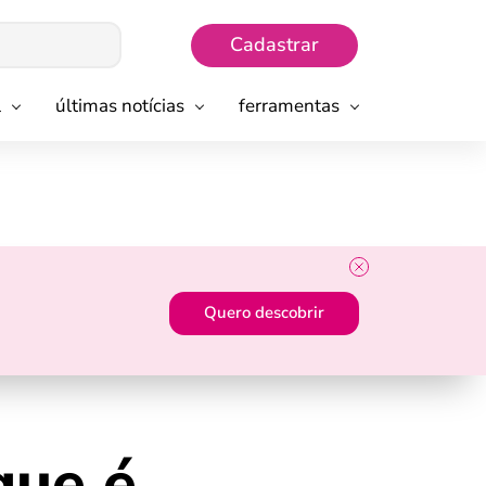
Cadastrar
l
últimas notícias
ferramentas
Quero descobrir
que é