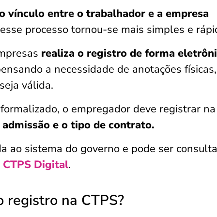
 o vínculo entre o trabalhador e a empresa
, esse processo tornou-se mais simples e ráp
empresas
realiza o registro de forma eletrôn
pensando a necessidade de anotações físicas,
eja válida.
formalizado, o empregador deve registrar na
e admissão e o tipo de contrato.
da ao sistema do governo e pode ser consult
a
CTPS Digital
.
o registro na CTPS?