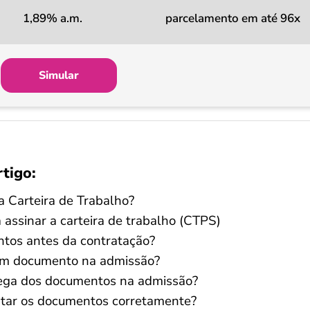
1,89% a.m.
parcelamento em até 96x
Simular
rtigo:
a Carteira de Trabalho?
assinar a carteira de trabalho (CTPS)
tos antes da contratação?
gum documento na admissão?
ega dos documentos na admissão?
ntar os documentos corretamente?