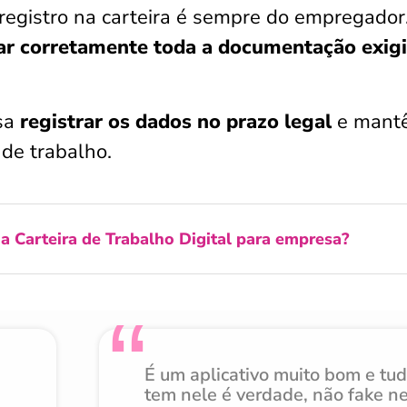
 registro na carteira é sempre do empregador
ar corretamente toda a documentação exig
esa
registrar os dados no prazo legal
e mantê
 de trabalho.
a Carteira de Trabalho Digital para empresa?
É um aplicativo muito bom e tu
tem nele é verdade, não fake n