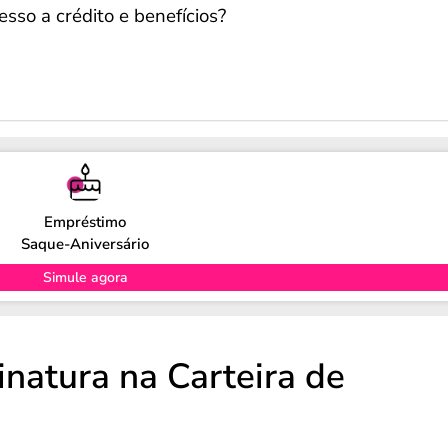
esso a crédito e benefícios?
Empréstimo
Saque-Aniversário
Simule agora
natura na Carteira de