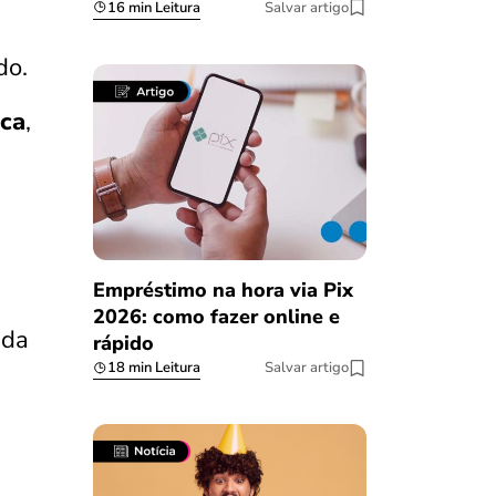
16 min Leitura
Salvar artigo
ido.
ica
,
Empréstimo na hora via Pix
2026: como fazer online e
ada
rápido
18 min Leitura
Salvar artigo