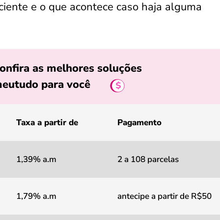
ciente e o que acontece caso haja alguma
onfira as melhores soluções
eutudo para você
Taxa a partir de
Pagamento
1,39% a.m
2 a 108 parcelas
1,79% a.m
antecipe a partir de R$50