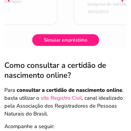
 satisfação
pesquisa de satisfaçã
30/01/2023
Simular empréstimo
Como consultar a certidão de
nascimento online?
Para
consultar a certidão de nascimento online
,
basta utilizar o
site Registro Civil
, canal idealizado
pela Associação dos Registradores de Pessoas
Naturais do Brasil.
Acompanhe a seguir: