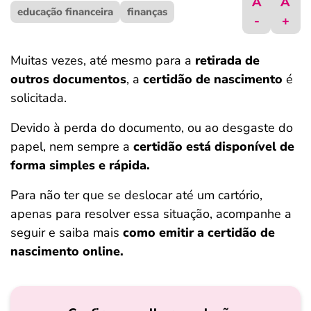
A
A
educação financeira
ferramentas
finanças
-
+
Muitas vezes, até mesmo para a
retirada de
outros documentos
, a
certidão de nascimento
é
solicitada.
Devido à perda do documento, ou ao desgaste do
papel, nem sempre a
certidão está disponível de
forma simples e rápida.
Para não ter que se deslocar até um cartório,
apenas para resolver essa situação, acompanhe a
seguir e saiba mais
como emitir a certidão de
nascimento online.