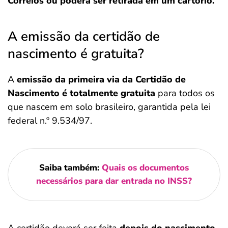
Correios ou poderá ser retirada em um cartório.
A emissão da certidão de
nascimento é gratuita?
A
emissão da primeira via da Certidão de
Nascimento é totalmente gratuita
para todos os
que nascem em solo brasileiro, garantida pela lei
federal n.º 9.534/97.
Saiba também:
Quais os documentos
necessários para dar entrada no INSS?
A certidão deverá ser feita
depois do nascimento