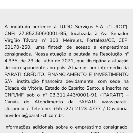
A
meutudo
pertence à TUDO Serviços S.A. (“TUDO”),
CNPJ 27.852.506/0001-85, localizada à Av. Senador
Virgílio Távora, nº 303, Meireles, Fortaleza/CE, CEP:
60170-250, uma fintech de acesso a empréstimos
consignados. Nossa atuação é pautada na Resolução nº
4.935, de 29 de julho de 2021, que disciplina a atuação
de correspondentes no país. Atuamos por intermédio da
PARATI CRÉDITO, FINANCIAMENTO E INVESTIMENTO
S/A, instituição financeira devidamente, com sede na
Cidade de Vitória, Estado do Espírito Santo, e inscrita no
CNPJ/MF sob o nº 03.311.443/0001-91 (“PARATI”) –
Canais de Atendimento da PARATI: www.parati-
cfi.com.br / Telefone: +55 (27) 2123-4777 / Ouvidoria:
ouvidoria@parati-cfi.com.br.
Informações adicionais sobre o empréstimo consignado: