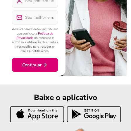
Ao clicar em 'Continuar', declaro
que conheço a
Política de
Privacidade
da meutudo e
autorizo a utilização das minhas
informações para receber e-
mails e notificações.
Continuar
Baixe o aplicativo