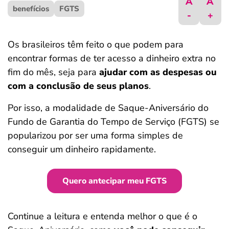
A
A
benefícios
ferramentas
FGTS
-
+
Os brasileiros têm feito o que podem para
encontrar formas de ter acesso a dinheiro extra no
fim do mês, seja para
ajudar com as despesas ou
com a conclusão de seus planos
.
Por isso, a modalidade de Saque-Aniversário do
Fundo de Garantia do Tempo de Serviço (FGTS) se
popularizou por ser uma forma simples de
conseguir um dinheiro rapidamente.
Quero antecipar meu FGTS
Continue a leitura e entenda melhor o que é o