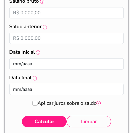
Salário bruto
Saldo anterior
Data Inicial
Data final
Aplicar juros sobre o saldo
Calcular
Limpar