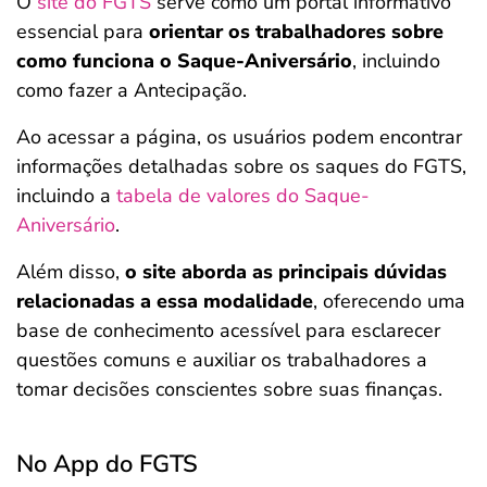
O
site do FGTS
serve como um portal informativo
essencial para
orientar os trabalhadores sobre
como funciona o Saque-Aniversário
, incluindo
como fazer a Antecipação.
Ao acessar a página, os usuários podem encontrar
informações detalhadas sobre os saques do FGTS,
incluindo a
tabela de valores do Saque-
Aniversário
.
Além disso,
o site aborda as principais dúvidas
relacionadas a essa modalidade
, oferecendo uma
base de conhecimento acessível para esclarecer
questões comuns e auxiliar os trabalhadores a
tomar decisões conscientes sobre suas finanças.
No App do FGTS