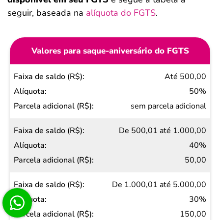
seguir, baseada na
alíquota do FGTS
.
Valores para saque-aniversário do FGTS
Faixa
Até 500,00
de
50%
saldo
sem parcela adicional
(R$)
De 500,01 até 1.000,00
Alíquota
40%
Parcela
50,00
adicional
(R$)
De 1.000,01 até 5.000,00
30%
150,00