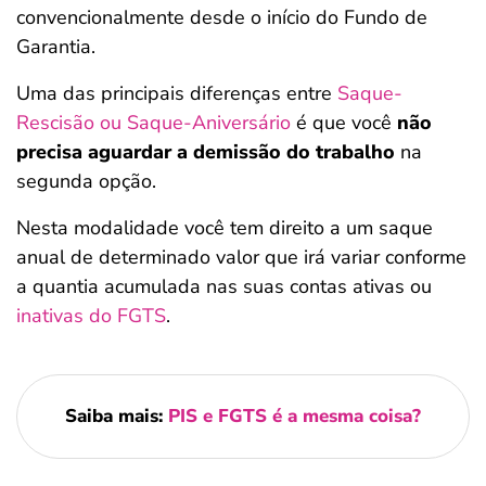
convencionalmente desde o início do Fundo de
Garantia.
Uma das principais diferenças entre
Saque-
Rescisão ou Saque-Aniversário
é que você
não
precisa aguardar a demissão do trabalho
na
segunda opção.
Nesta modalidade você tem direito a um saque
anual de determinado valor que irá variar conforme
a quantia acumulada nas suas contas ativas ou
inativas do FGTS
.
Saiba mais:
PIS e FGTS é a mesma coisa?