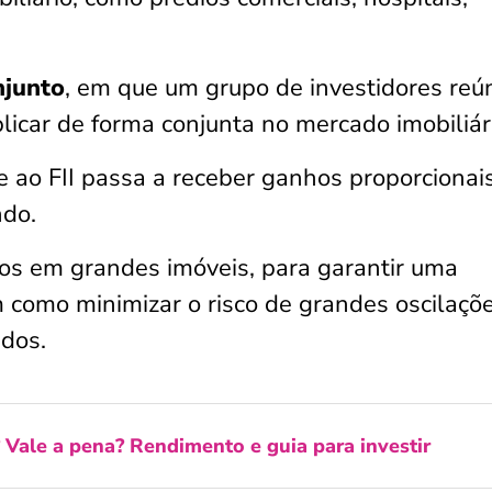
njunto
, em que um grupo de investidores reú
licar de forma conjunta no mercado imobiliár
e ao FII passa a receber ganhos proporcionai
ndo.
tos em grandes imóveis, para garantir uma
im como minimizar o risco de grandes oscilaçõ
idos.
Vale a pena? Rendimento e guia para investir