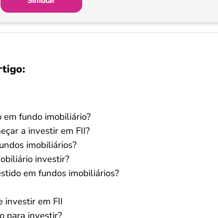
Simular
rtigo:
 em fundo imobiliário?
çar a investir em FII?
undos imobiliários?
iliário investir?
stido em fundos imobiliários?
investir em FII
 para investir?