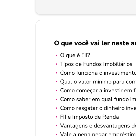
O que você vai ler neste a
O que é FII?
Tipos de Fundos Imobiliários
Como funciona o investimento
Qual o valor mínimo para come
Como começar a investir em f
Como saber em qual fundo imob
Como resgatar o dinheiro inve
FII e Imposto de Renda
Vantagens e desvantagens de 
Vale a pena pegar empréstimo