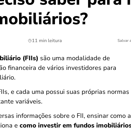
obiliários?
11 min leitura
Salvar 
liário (FIIs)
são uma modalidade de
o financeira de vários investidores para
iário.
FIIs, e cada uma possui suas próprias normas
ante variáveis.
ersas informações sobre o FII, ensinar como a
ciona e
como investir em fundos imobiliário