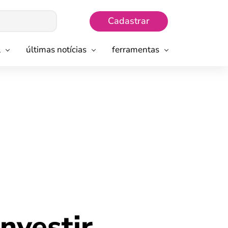
Cadastrar
l
últimas notícias
ferramentas
investir