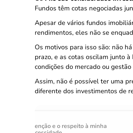
Fundos têm cotas negociadas junt
Apesar de vários fundos imobiliá
rendimentos, eles não se enqua
Os motivos para isso são: não h
prazo, e as cotas oscilam junto à
condições do mercado ou gestão d
Assim, não é possível ter uma pre
diferente dos investimentos de r
Atenção e o respeito à minha
necessidade