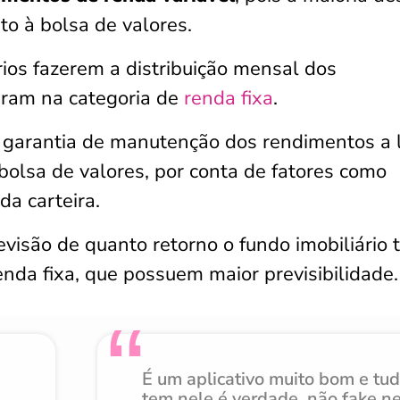
o à bolsa de valores.
rios fazerem a distribuição mensal dos
dram na categoria de
renda fixa
.
á garantia de manutenção dos rendimentos a
 bolsa de valores, por conta de fatores como
a carteira.
visão de quanto retorno o fundo imobiliário t
enda fixa, que possuem maior previsibilidade.
É um aplicativo muito bom e tu
tem nele é verdade, não fake n