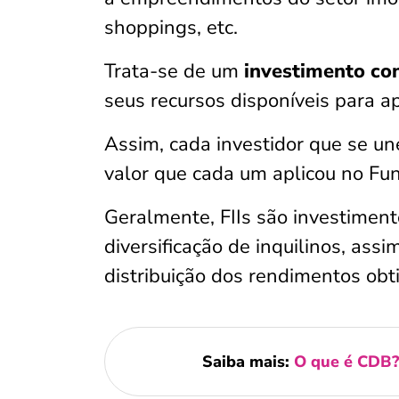
shoppings, etc.
Trata-se de um
investimento co
seus recursos disponíveis para ap
Assim, cada investidor que se un
valor que cada um aplicou no Fu
Geralmente, FIIs são investimen
diversificação de inquilinos, ass
distribuição dos rendimentos obt
Saiba mais:
O que é CDB? 