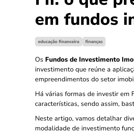
em fundos im
educação financeira
finanças
Os
Fundos de Investimento Imobi
investimento que reúne a aplicaçã
empreendimentos do setor imobil
Há várias formas de investir em 
características, sendo assim, bast
Neste artigo, vamos detalhar div
modalidade de investimento fun