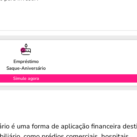
Empréstimo
Saque-Aniversário
Simule agora
rio é uma forma de aplicação financeira des
liário, como prédios comerciais, hospitais,