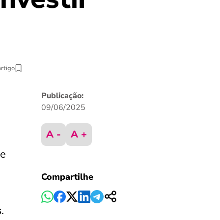
artigo
Publicação:
09/06/2025
A -
A +
 e
Compartilhe
s
.