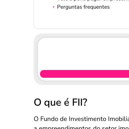
Perguntas frequentes
O que é FII?
O Fundo de Investimento Imobiliá
a empreendimentos do setor imobi