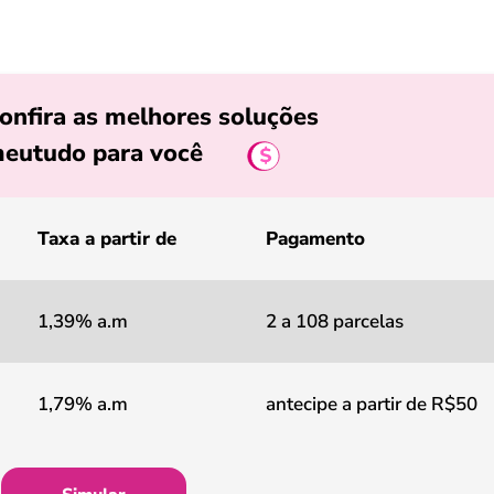
onfira as melhores soluções
eutudo para você
Taxa a partir de
Pagamento
1,39% a.m
2 a 108 parcelas
1,79% a.m
antecipe a partir de R$50