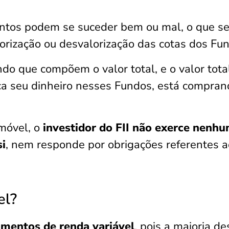
ntos podem se suceder bem ou mal, o que se
orização ou desvalorização das cotas dos Fu
ndo que compõem o valor total, e o valor tota
a seu dinheiro nesses Fundos, está compran
imóvel, o
investidor do FII não exerce nenh
si
, nem responde por obrigações referentes a
el?
imentos de renda variável
, pois a maioria de