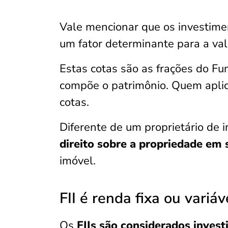
Vale mencionar que os investime
um fator determinante para a val
Estas cotas são as frações do Fu
compõe o patrimônio. Quem aplic
cotas.
Diferente de um proprietário de 
direito sobre a propriedade em 
imóvel.
FII é renda fixa ou variáv
Os
FIIs são considerados invest