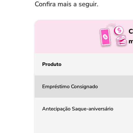
Confira mais a seguir.
C
m
Produto
Empréstimo Consignado
Antecipação Saque-aniversário