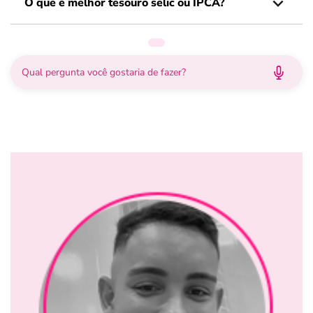
O que é melhor tesouro selic ou IPCA?