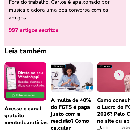
Fora do trabalho, Carlos é apaixonado por
música e adora uma boa conversa com os
amigos.
997 artigos escritos
Leia também
A multa de 40%
Como consul
do FGTS é paga
o Lucro do 
Acesse o canal
junto com a
2026? Pelo 
gratuito
rescisão? Como
no site ou a
meutudo.notícias
calcular
8 min
Salv