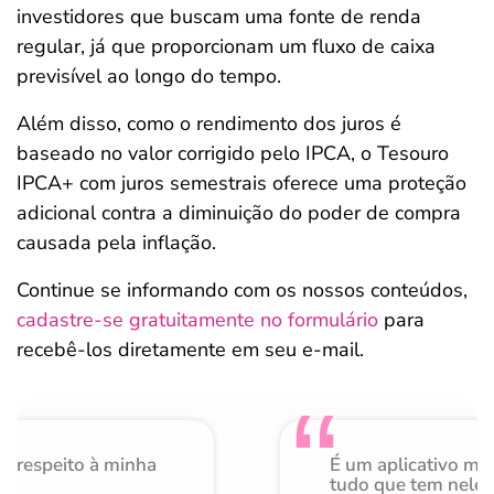
investidores que buscam uma fonte de renda
regular, já que proporcionam um fluxo de caixa
previsível ao longo do tempo.
Além disso, como o rendimento dos juros é
baseado no valor corrigido pelo IPCA, o Tesouro
IPCA+ com juros semestrais oferece uma proteção
adicional contra a diminuição do poder de compra
causada pela inflação.
Continue se informando com os nossos conteúdos,
cadastre-se gratuitamente no formulário
para
recebê-los diretamente em seu e-mail.
o respeito à minha
É um aplicativo mu
de
tudo que tem nele 