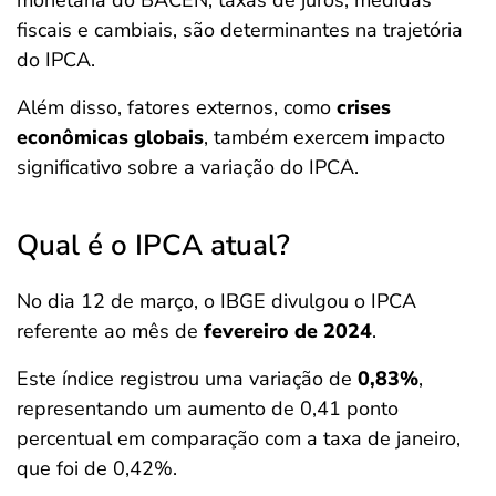
monetária do BACEN, taxas de juros, medidas
fiscais e cambiais, são determinantes na trajetória
do IPCA.
Além disso, fatores externos, como
crises
econômicas globais
, também exercem impacto
significativo sobre a variação do IPCA.
Qual é o IPCA atual?
No dia 12 de março, o IBGE divulgou o IPCA
referente ao mês de
fevereiro de 2024
.
Este índice registrou uma variação de
0,83%
,
representando um aumento de 0,41 ponto
percentual em comparação com a taxa de janeiro,
que foi de 0,42%.