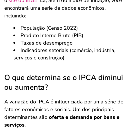
o
site do IBGE
. Lá, além do índice de inflação, você
encontrará uma série de dados econômicos,
incluindo:
População (Censo 2022)
Produto Interno Bruto (PIB)
Taxas de desemprego
Indicadores setoriais (comércio, indústria,
serviços e construção)
O que determina se o IPCA diminui
ou aumenta?
A variação do IPCA é influenciada por uma série de
fatores econômicos e sociais. Um dos principais
determinantes são
oferta e demanda por bens e
serviços
.