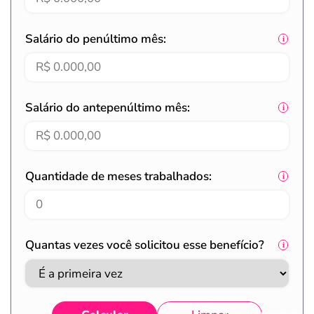
Salário do penúltimo mês:
Salário do antepenúltimo mês:
Quantidade de meses trabalhados:
Quantas vezes você solicitou esse benefício?
Salvar Ferramenta
Salvar Ferramenta