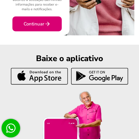
informações para receber e-
mails e notificações.
Continuar
Baixe o aplicativo