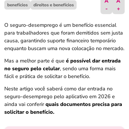
A
A
benefícios
ferramentas
direitos e benefícios
-
+
O seguro-desemprego é um benefício essencial
para trabalhadores que foram demitidos sem justa
causa, garantindo suporte financeiro temporário
enquanto buscam uma nova colocação no mercado.
Mas a melhor parte é que
é possível dar entrada
no seguro pelo celular
, sendo uma forma mais
fácil e prática de solicitar o benefício.
Neste artigo você saberá como dar entrada no
seguro-desemprego pelo aplicativo em 2026 e
ainda vai conferir
quais documentos precisa para
solicitar o benefício.