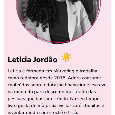
Leticia Jordão
Leticia é formada em Marketing e trabalha
como redatora desde 2018. Adora consumir
conteúdos sobre educação financeira e escreve
na meutudo para descomplicar a vida das
pessoas que buscam crédito. No seu tempo
livre gosta de ir à praia, visitar cafés bonitos e
inventar moda com crochê e tricô.