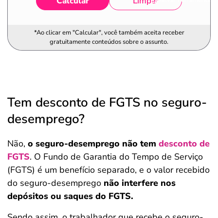
Calcular
Limpar
*Ao clicar em "Calcular", você também aceita receber
gratuitamente conteúdos sobre o assunto.
Tem desconto de FGTS no seguro-
desemprego?
Não,
o seguro-desemprego não tem
desconto de
FGTS
. O Fundo de Garantia do Tempo de Serviço
(FGTS) é um benefício separado, e o valor recebido
do seguro-desemprego
não interfere nos
depósitos ou saques do FGTS.
Sendo assim, o trabalhador que recebe o seguro-