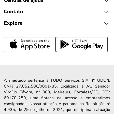
Central de ajuda
Contato
Explore
A
meutudo
pertence à TUDO Serviços S.A. (“TUDO”),
CNPJ 27.852.506/0001-85, localizada à Av. Senador
Virgílio Távora, nº 303, Meireles, Fortaleza/CE, CEP:
60170-250, uma fintech de acesso a empréstimos
consignados. Nossa atuação é pautada na Resolução nº
4.935, de 29 de julho de 2021, que disciplina a atuação