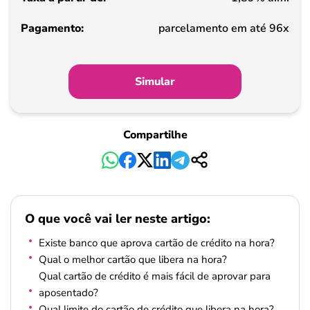
parcelamento em até 96x
Simular
Compartilhe
O que você vai ler neste artigo:
Existe banco que aprova cartão de crédito na hora?
Qual o melhor cartão que libera na hora?
Qual cartão de crédito é mais fácil de aprovar para
aposentado?
Qual limite do cartão de crédito que libera na hora?