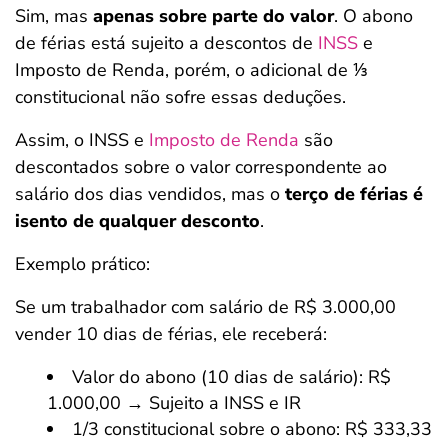
Sim, mas
apenas sobre parte do valor
. O abono
de férias está sujeito a descontos de
INSS
e
Imposto de Renda, porém, o adicional de ⅓
constitucional não sofre essas deduções.
Assim, o INSS e
Imposto de Renda
são
descontados sobre o valor correspondente ao
salário dos dias vendidos, mas o
terço de férias é
isento de qualquer desconto
.
Exemplo prático:
Se um trabalhador com salário de R$ 3.000,00
vender 10 dias de férias, ele receberá:
Valor do abono (10 dias de salário): R$
1.000,00 → Sujeito a INSS e IR
1/3 constitucional sobre o abono: R$ 333,33
Salvar Ferramenta