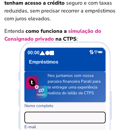
tenham acesso a crédito
seguro e com taxas
reduzidas, sem precisar recorrer a empréstimos
com juros elevados.
Entenda
como funciona a
simulação do
Consignado privado
na CTPS
:
00:00
Empréstimos
Nos juntamos com nossa
parceira financeira Parati para
te entregar uma experiência
realista do leilão da CTPS
Nome completo
E-mail