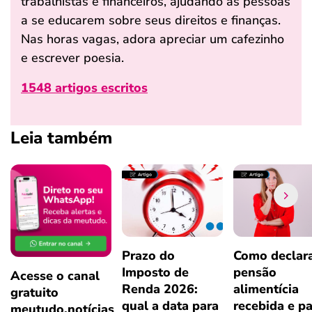
trabalhistas e financeiros, ajudando as pessoas
a se educarem sobre seus direitos e finanças.
Nas horas vagas, adora apreciar um cafezinho
e escrever poesia.
1548 artigos escritos
Leia também
Prazo do
Como declar
Imposto de
pensão
Acesse o canal
Renda 2026:
alimentícia
gratuito
qual a data para
recebida e p
meutudo.notícias