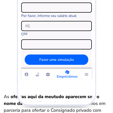
Por favor, informe seu salário atual
CPF
Fazer uma simulação
Empréstimos
As
ofertas aqui da meutudo aparecem sob o
nome da
Parati
Financeira
, pois trabalhamos em
parceria para ofertar o Consignado privado com