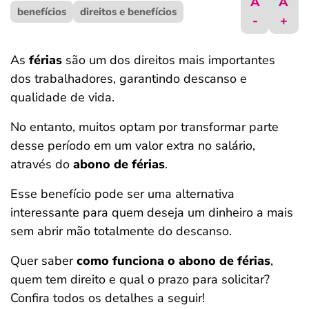
A
A
benefícios
ferramentas
direitos e benefícios
-
+
As
férias
são um dos direitos mais importantes
dos trabalhadores, garantindo descanso e
qualidade de vida.
No entanto, muitos optam por transformar parte
desse período em um valor extra no salário,
através do
abono de férias
.
Esse benefício pode ser uma alternativa
interessante para quem deseja um dinheiro a mais
sem abrir mão totalmente do descanso.
Quer saber
como funciona o abono de férias
,
quem tem direito e qual o prazo para solicitar?
Confira todos os detalhes a seguir!