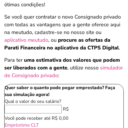
ótimas condições!
Se você quer contratar o novo Consignado privado
com todas as vantagens que a gente oferece aqui
na meutudo, cadastre-se no nosso site ou
aplicativo meutudo
, ou
procure as ofertas da
Parati Financeira no aplicativo da CTPS Digital
.
Para ter
uma estimativa dos valores que podem
ser liberados com a gente
, utilize nosso
simulador
de Consignado privado
:
Quer saber o quanto pode pegar emprestado? Faça
sua simulação agora!
Qual o valor do seu salário?
R$
Você pode receber até
R$ 0,00
Empréstimo CLT