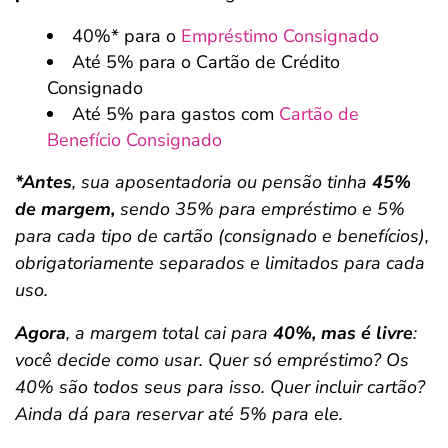
40%* para o
Empréstimo Consignado
Até 5% para o Cartão de Crédito
Consignado
Até 5% para gastos com
Cartão de
Benefício Consignado
*Antes
, sua aposentadoria ou pensão tinha
45%
de margem,
sendo 35% para empréstimo e 5%
para cada tipo de cartão (consignado e benefícios),
obrigatoriamente separados e limitados para cada
uso.
Agora
, a margem total cai para
40%, mas é livre
:
você decide como usar. Quer só empréstimo? Os
40% são todos seus para isso. Quer incluir cartão?
Ainda dá para reservar até 5% para ele.
Salvar Ferramenta