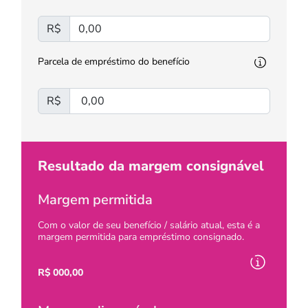
R$
Parcela de empréstimo do benefício
R$
Resultado da margem consignável
Margem permitida
Com o valor de seu benefício / salário atual, esta é a
margem permitida para empréstimo consignado.
R$
000,00