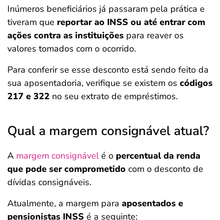
Inúmeros beneficiários já passaram pela prática e
tiveram que
reportar ao INSS ou até entrar com
ações contra as instituições
para reaver os
valores tomados com o ocorrido.
Para conferir se esse desconto está sendo feito da
sua aposentadoria, verifique se existem os
códigos
217 e 322
no seu extrato de empréstimos.
Qual a margem consignável atual?
A
margem consignável
é o
percentual da renda
que pode ser comprometido
com o desconto de
dívidas consignáveis.
Atualmente, a margem para
aposentados e
pensionistas INSS
é a seguinte: