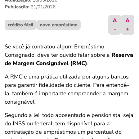
Atualização:
18/05/2026
ferramentas
Publicação:
21/01/2026
A
A
crédito fácil
novo empréstimo
-
+
Se você já contratou algum Empréstimo
Consignado, deve ter ouvido falar sobre a
Reserva
de Margem Consignável (RMC)
.
A RMC é uma prática utilizada por alguns bancos
para garantir fidelidade do cliente. Para entendê-
la, também é importante compreender a margem
consignável.
Segundo a lei, todo aposentado e pensionista, seja
do INSS ou federal, tem disponível para a
contratação de empréstimos um percentual do