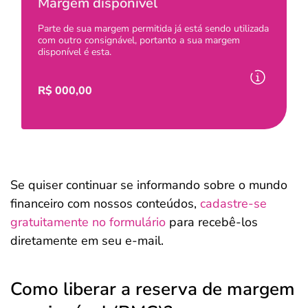
Margem disponível
Parte de sua margem permitida já está sendo utilizada
com outro consignável, portanto a sua margem
disponível é esta.
R$
000,00
Se quiser continuar se informando sobre o mundo
financeiro com nossos conteúdos,
cadastre-se
gratuitamente no formulário
para recebê-los
diretamente em seu e-mail.
Como liberar a reserva de margem