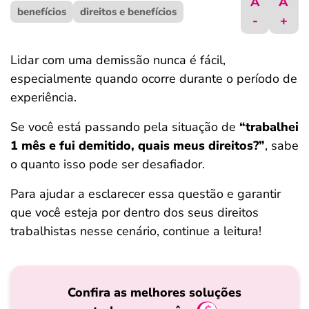
A
A
benefícios
ferramentas
direitos e benefícios
-
+
Lidar com uma demissão nunca é fácil,
especialmente quando ocorre durante o período de
experiência.
Se você está passando pela situação de
“trabalhei
1 mês e fui demitido, quais meus direitos?”
, sabe
o quanto isso pode ser desafiador.
Para ajudar a esclarecer essa questão e garantir
que você esteja por dentro dos seus direitos
trabalhistas nesse cenário, continue a leitura!
Confira as melhores soluções