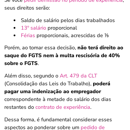
Se você
pedir demissão no período de experiência
,
seus direitos serão:
Saldo de salário pelos dias trabalhados
13º salário
proporcional
Férias
proporcionais, acrescidas de ⅓
Porém, ao tomar essa decisão,
não terá direito ao
saque do FGTS nem à multa rescisória de 40%
sobre o FGTS
.
Além disso, segundo o
Art. 479 da CLT
(Consolidação das Leis do Trabalho),
poderá
pagar uma indenização ao empregador
correspondente à metade do salário dos dias
restantes do
contrato de experiência
.
Dessa forma, é fundamental considerar esses
aspectos ao ponderar sobre um
pedido de