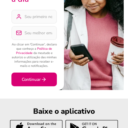
Ao clicar em 'Continuar', declaro
que conheço a
Política de
Privacidade
da meutudo e
autorizo a utilização das minhas
informações para receber e-
mails e notificações.
Continuar
Baixe o aplicativo