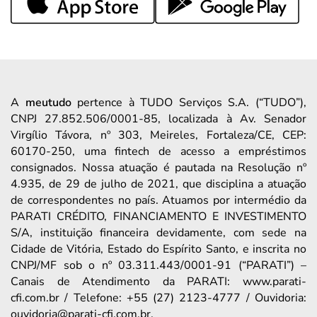
A
meutudo
pertence à TUDO Serviços S.A. (“TUDO”),
CNPJ 27.852.506/0001-85, localizada à Av. Senador
Virgílio Távora, nº 303, Meireles, Fortaleza/CE, CEP:
60170-250, uma fintech de acesso a empréstimos
consignados. Nossa atuação é pautada na Resolução nº
4.935, de 29 de julho de 2021, que disciplina a atuação
de correspondentes no país. Atuamos por intermédio da
PARATI CRÉDITO, FINANCIAMENTO E INVESTIMENTO
S/A, instituição financeira devidamente, com sede na
Cidade de Vitória, Estado do Espírito Santo, e inscrita no
CNPJ/MF sob o nº 03.311.443/0001-91 (“PARATI”) –
Canais de Atendimento da PARATI: www.parati-
cfi.com.br / Telefone: +55 (27) 2123-4777 / Ouvidoria:
ouvidoria@parati-cfi.com.br.